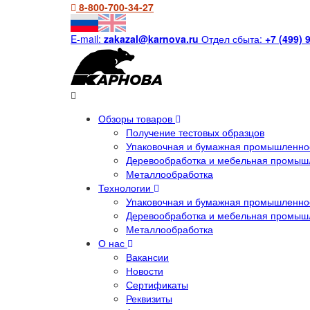
8-800-700-34-27
E-mail:
zakazal@karnova.ru
Отдел сбыта:
+7 (499) 
Обзоры товаров
Получение тестовых образцов
Упаковочная и бумажная промышленнос
Деревообработка и мебельная промыш
Металлообработка
Технологии
Упаковочная и бумажная промышленнос
Деревообработка и мебельная промыш
Металлообработка
О нас
Вакансии
Новости
Сертификаты
Реквизиты