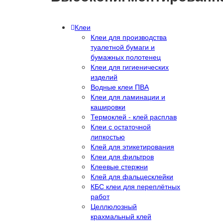
Клеи
Клеи для производства
туалетной бумаги и
бумажных полотенец
Клеи для гигиенических
изделий
Водные клеи ПВА
Клеи для ламинации и
кашировки
Термоклей - клей расплав
Клеи с остаточной
липкостью
Клей для этикетирования
Клеи для фильтров
Клеевые стержни
Клей для фальцесклейки
КБС клеи для переплётных
работ
Целлюлозный
крахмальный клей