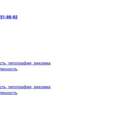
951-88-92
ть, типография, реклама
ленность
ть, типография, реклама
ленность