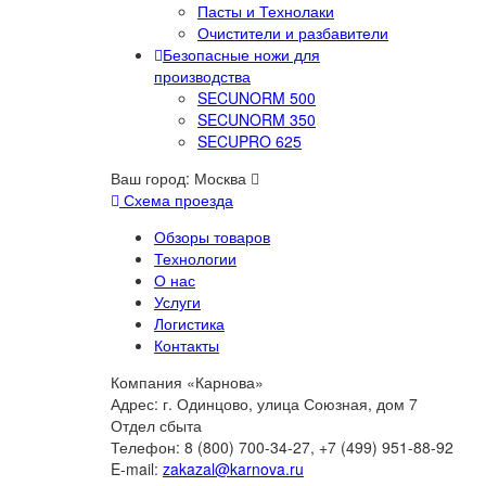
Пасты и Технолаки
Очистители и разбавители
Безопасные ножи для
производства
SECUNORM 500
SECUNORM 350
SECUPRO 625
Ваш город:
Москва
Схема проезда
Обзоры товаров
Технологии
О нас
Услуги
Логистика
Контакты
Компания «Карнова»
Адрес: г. Одинцово, улица Союзная, дом 7
Отдел сбыта
Телефон: 8 (800) 700-34-27, +7 (499) 951-88-92
E-mail:
zakazal@karnova.ru