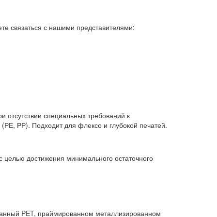
ете связаться с нашими представителями:
ри отсутствии специальных требований к
РЕ, РР). Подходит для флексо и глубокой печатей.
 с целью достижения минимального остаточного
танный PET, праймированном металлизированном