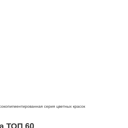
сокопигментированная серия цветных красок
а ТОП 60