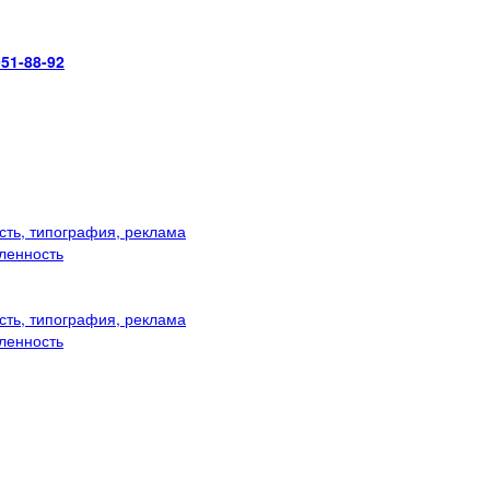
951-88-92
ть, типография, реклама
ленность
ть, типография, реклама
ленность