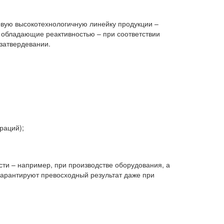
овую высокотехнологичную линейку продукции –
, обладающие реактивностью – при соответствии
затвердевании.
раций);
ти – например, при производстве оборудования, а
гарантируют превосходный результат даже при