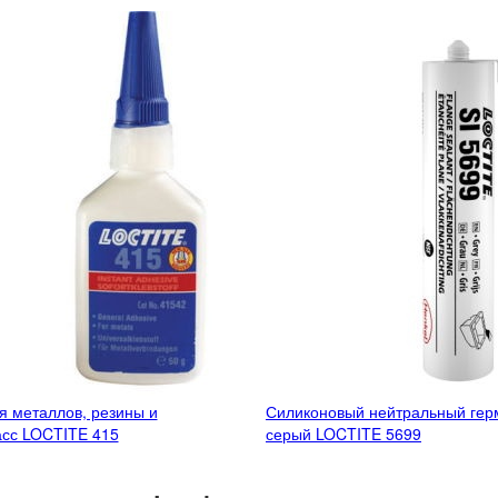
я металлов, резины и
Силиконовый нейтральный гер
сс LOCTITE 415
серый LOCTITE 5699