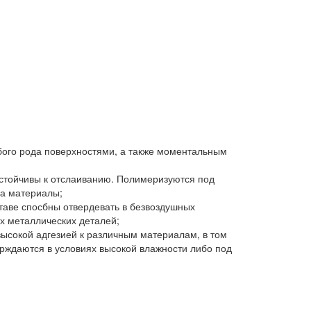
ого рода поверхностями, а также моментальным
устойчивы к отслаиванию. Полимеризуются под
да материалы;
таве спосбны отвердевать в безвоздушных
ых металлических деталей;
высокой адгезией к различным материалам, в том
рждаются в условиях высокой влажности либо под