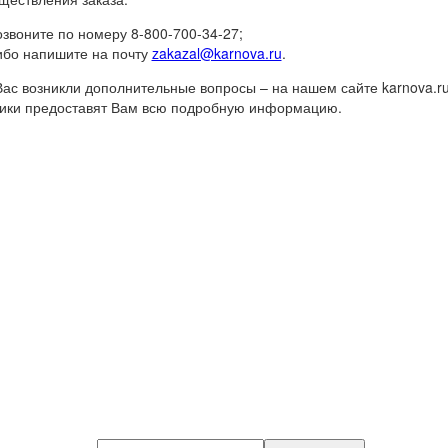
озвоните по номеру 8-800-700-34-27;
ибо напишите на почту
zakazal@karnova.ru
.
Вас возникли дополнительные вопросы – на нашем сайте karnova.ru
ики предоставят Вам всю подробную информацию.