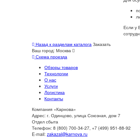
п
л
Если у 
сотрудн
Назад к разделам каталога
Заказать
Ваш город:
Москва
Схема проезда
Обзоры товаров
Технологии
О нас
Услуги
Логистика
Контакты
Компания «Карнова»
Адрес: г. Одинцово, улица Союзная, дом 7
Отдел сбыта
Телефон: 8 (800) 700-34-27, +7 (499) 951-88-92
E-mail:
zakazal@karnova.ru