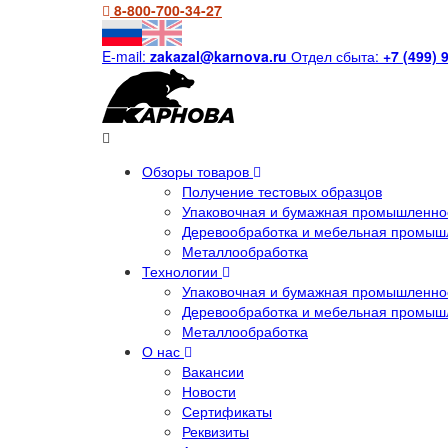
8-800-700-34-27
E-mail:
zakazal@karnova.ru
Отдел сбыта:
+7 (499) 
Обзоры товаров
Получение тестовых образцов
Упаковочная и бумажная промышленнос
Деревообработка и мебельная промыш
Металлообработка
Технологии
Упаковочная и бумажная промышленнос
Деревообработка и мебельная промыш
Металлообработка
О нас
Вакансии
Новости
Сертификаты
Реквизиты