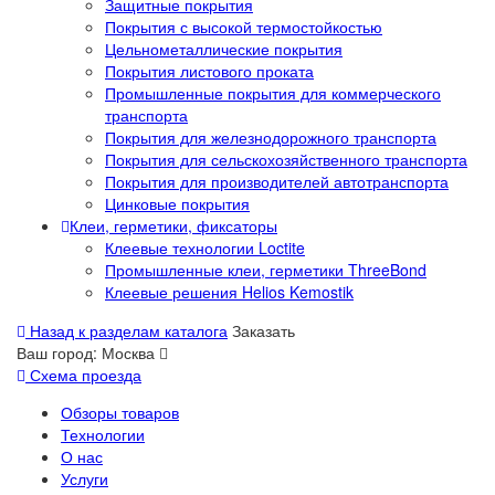
Защитные покрытия
Покрытия с высокой термостойкостью
Цельнометаллические покрытия
Покрытия листового проката
Промышленные покрытия для коммерческого
транспорта
Покрытия для железнодорожного транспорта
Покрытия для сельскохозяйственного транспорта
Покрытия для производителей автотранспорта
Цинковые покрытия
Клеи, герметики, фиксаторы
Клеевые технологии Loctite
Промышленные клеи, герметики ThreeBond
Клеевые решения Helios Kemostik
Назад к разделам каталога
Заказать
Ваш город:
Москва
Схема проезда
Обзоры товаров
Технологии
О нас
Услуги