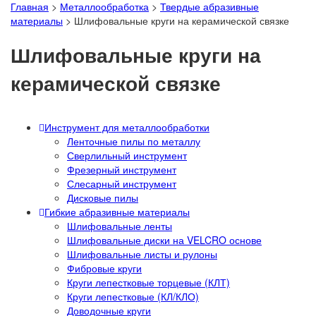
Главная
>
Металлообработка
>
Твердые абразивные
материалы
>
Шлифовальные круги на керамической связке
Шлифовальные круги на
керамической связке
Инструмент для металлообработки
Ленточные пилы по металлу
Сверлильный инструмент
Фрезерный инструмент
Слесарный инструмент
Дисковые пилы
Гибкие абразивные материалы
Шлифовальные ленты
Шлифовальные диски на VELCRO основе
Шлифовальные листы и рулоны
Фибровые круги
Круги лепестковые торцевые (КЛТ)
Круги лепестковые (КЛ/КЛО)
Доводочные круги