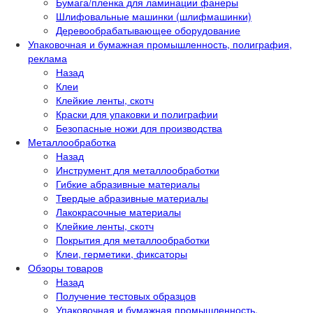
Бумага/пленка для ламинации фанеры
Шлифовальные машинки (шлифмашинки)
Деревообрабатывающее оборудование
Упаковочная и бумажная промышленность, полиграфия,
реклама
Назад
Клеи
Клейкие ленты, скотч
Краски для упаковки и полиграфии
Безопасные ножи для производства
Металлообработка
Назад
Инструмент для металлообработки
Гибкие абразивные материалы
Твердые абразивные материалы
Лакокрасочные материалы
Клейкие ленты, скотч
Покрытия для металлообработки
Клеи, герметики, фиксаторы
Обзоры товаров
Назад
Получение тестовых образцов
Упаковочная и бумажная промышленность,