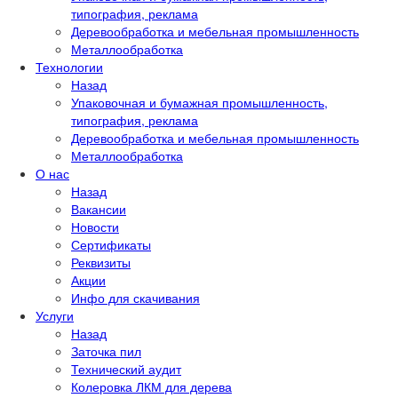
типография, реклама
Деревообработка и мебельная промышленность
Металлообработка
Технологии
Назад
Упаковочная и бумажная промышленность,
типография, реклама
Деревообработка и мебельная промышленность
Металлообработка
О нас
Назад
Вакансии
Новости
Сертификаты
Реквизиты
Акции
Инфо для скачивания
Услуги
Назад
Заточка пил
Технический аудит
Колеровка ЛКМ для дерева