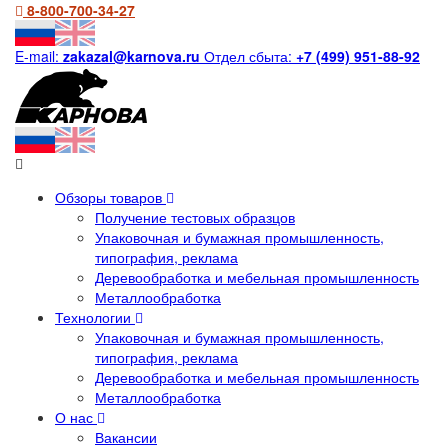
8-800-700-34-27
E-mail:
zakazal@karnova.ru
Отдел сбыта:
+7 (499) 951-88-92
Обзоры товаров
Получение тестовых образцов
Упаковочная и бумажная промышленность,
типография, реклама
Деревообработка и мебельная промышленность
Металлообработка
Технологии
Упаковочная и бумажная промышленность,
типография, реклама
Деревообработка и мебельная промышленность
Металлообработка
О нас
Вакансии