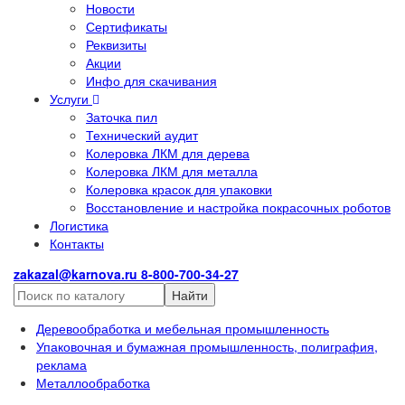
Новости
Сертификаты
Реквизиты
Акции
Инфо для скачивания
Услуги
Заточка пил
Технический аудит
Колеровка ЛКМ для дерева
Колеровка ЛКМ для металла
Колеровка красок для упаковки
Восстановление и настройка покрасочных роботов
Логистика
Контакты
zakazal@karnova.ru
8-800-700-34-27
Найти
Деревообработка и мебельная промышленность
Упаковочная и бумажная промышленность, полиграфия,
реклама
Металлообработка