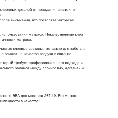
клеенных деталей от попадания влаги, что
.
после высыхания, что позволяет матрасам
 использования матраса. Некачественные клеи
стичности матраса.
чистые клеевые составы, что важно для заботы о
е влияют на качество воздуха в спальне.
который требует профессионального подхода и
еального баланса между прочностью, адгезией и
основе ЭВА для монтажа 267.19. Его можно
ышленности в качестве: