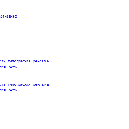
951-88-92
ть, типография, реклама
ленность
ть, типография, реклама
ленность