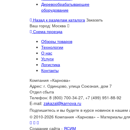
Деревообрабатывающее
оборудование
Назад к разделам каталога
Заказать
Ваш город:
Москва
Схема проезда
Обзоры товаров
Технологии
О нас
Услуги
Логистика
Контакты
Компания «Карнова»
Адрес: г. Одинцово, улица Союзная, дом 7
Отдел сбыта
Телефон: 8 (800) 700-34-27, +7 (499) 951-88-92
E-mail:
zakazal@karnova.ru
Подпишитесь и вы будете в курсе новинок в нашем
© 2010-2026 Компания «Карнова» – Материалы дл
Создание сайта -
ЯСИМ