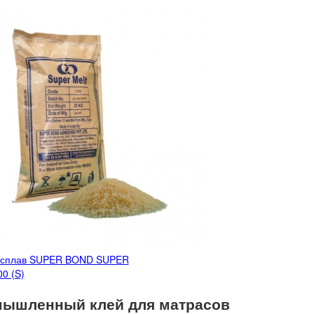
асплав SUPER BOND SUPER
0 (S)
ышленный клей для матрасов