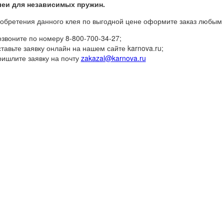
леи для независимых пружин.
обретения данного клея по выгодной цене оформите заказ любым
озвоните по номеру 8-800-700-34-27;
ставьте заявку онлайн на нашем сайте karnova.ru;
ришлите заявку на почту
zakazal@karnova.ru