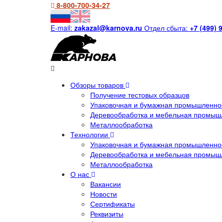
8-800-700-34-27
E-mail:
zakazal@karnova.ru
Отдел сбыта:
+7 (499) 
Обзоры товаров
Получение тестовых образцов
Упаковочная и бумажная промышленнос
Деревообработка и мебельная промыш
Металлообработка
Технологии
Упаковочная и бумажная промышленнос
Деревообработка и мебельная промыш
Металлообработка
О нас
Вакансии
Новости
Сертификаты
Реквизиты