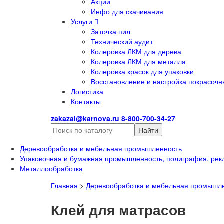
Акции
Инфо для скачивания
Услуги
Заточка пил
Технический аудит
Колеровка ЛКМ для дерева
Колеровка ЛКМ для металла
Колеровка красок для упаковки
Восстановление и настройка покрасочн
Логистика
Контакты
zakazal@karnova.ru
8-800-700-34-27
Найти
Деревообработка и мебельная промышленность
Упаковочная и бумажная промышленность, полиграфия, рек
Металлообработка
Главная
>
Деревообработка и мебельная промышл
Клей для матрасов