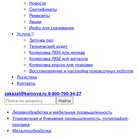
Новости
Сертификаты
Реквизиты
Акции
Инфо для скачивания
Услуги
Заточка пил
Технический аудит
Колеровка ЛКМ для дерева
Колеровка ЛКМ для металла
Колеровка красок для упаковки
Восстановление и настройка покрасочных роботов
Логистика
Контакты
zakazal@karnova.ru
8-800-700-34-27
Найти
Деревообработка и мебельная промышленность
Упаковочная и бумажная промышленность, полиграфия,
реклама
Металлообработка