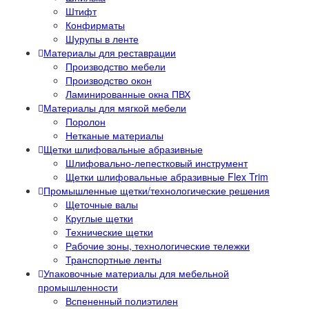
Штифт
Конфирматы
Шурупы в ленте
Материалы для реставрации
Производство мебели
Производство окон
Ламинированные окна ПВХ
Материалы для мягкой мебели
Поролон
Нетканые материалы
Щетки шлифовальные абразивные
Шлифовально-лепестковый инструмент
Щетки шлифовальные абразивные Flex Trim
Промышленные щетки/технологические решения
Щеточные валы
Круглые щетки
Технические щетки
Рабочие зоны, технологические тележки
Транспортные ленты
Упаковочные материалы для мебельной
промышленности
Вспененный полиэтилен