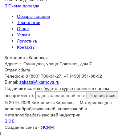
Схема проезда
Обзоры товаров
Технологии
О нас
Услуги
Логистика
Контакты
Компания «Карнова»
Адрес: г. Одинцово, улица Союзная, дом 7
Отдел сбыта
Телефон: 8 (800) 700-34-27, +7 (499) 951-88-92
E-mail:
zakazal@karnova.ru
Подпишитесь и вы будете в курсе новинок в нашем
ассортименте:
Подписаться
© 2010-2026 Компания «Карнова» – Материалы для
деревообрабатывающей, упаковочной и
металлообрабатывающей индустрии.
Создание сайта -
ЯСИМ