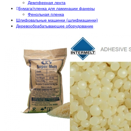
Демпферная лента
Бумага/пленка для ламинации фанеры
Фенольная пленка
Шлифовальные машинки (шлифмашинки)
Деревообрабатывающее оборудование