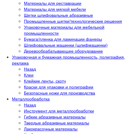
Материалы для реставрации
Материалы для мягкой мебели
Щетки шлифовальные абразивные
Промышленные щетки/технологические решения
Упаковочные материалы для мебельной
промышленности
Бумага/пленка для ламинации фанеры
Шлифовальные машинки (шлифмашинки)
Деревообрабатывающее оборудование
Упаковочная и бумажная промышленность, полиграфия,
реклама
Назад
Клеи
Клейкие ленты, скотч
Краски для упаковки и полиграфии
Безопасные ножи для производства
Металлообработка
Назад
Инструмент для металлообработки
Гибкие абразивные материалы
Твердые абразивные материалы
Лакокрасочные материалы