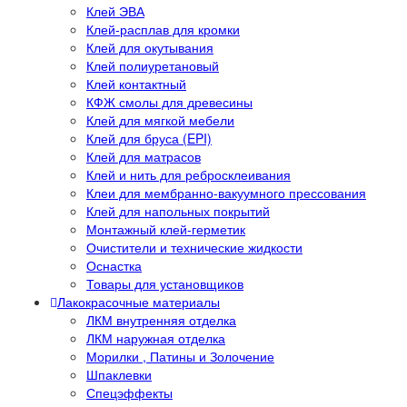
Клей ЭВА
Клей-расплав для кромки
Клей для окутывания
Клей полиуретановый
Клей контактный
КФЖ смолы для древесины
Клей для мягкой мебели
Клей для бруса (EPI)
Клей для матрасов
Клей и нить для ребросклеивания
Клеи для мембранно-вакуумного прессования
Клей для напольных покрытий
Монтажный клей-герметик
Очистители и технические жидкости
Оснастка
Товары для установщиков
Лакокрасочные материалы
ЛКМ внутренняя отделка
ЛКМ наружная отделка
Морилки , Патины и Золочение
Шпаклевки
Спецэффекты