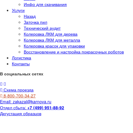
Инфо для скачивания
Услуги
Назад
Заточка пил
Технический аудит
Колеровка ЛКМ для дерева
Колеровка ЛКМ для металла
Колеровка красок для упаковки
Восстановление и настройка покрасочных роботов
Логистика
Контакты
В социальных сетях
Схема проезда
8-800-700-34-27
Email:
zakazal@karnova.ru
Отдел сбыта:
+7 (499) 951-88-92
Дегустация образцов