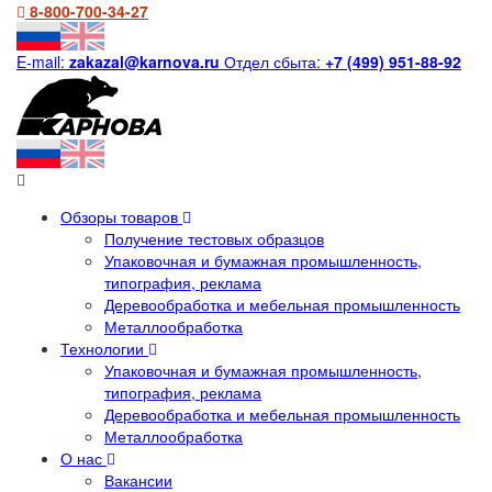
8-800-700-34-27
E-mail:
zakazal@karnova.ru
Отдел сбыта:
+7 (499) 951-88-92
Обзоры товаров
Получение тестовых образцов
Упаковочная и бумажная промышленность,
типография, реклама
Деревообработка и мебельная промышленность
Металлообработка
Технологии
Упаковочная и бумажная промышленность,
типография, реклама
Деревообработка и мебельная промышленность
Металлообработка
О нас
Вакансии