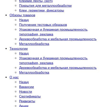
Клейкие ленты, скотч
Покрытия для металлообработки
Клеи, герметики, фиксаторы
Обзоры товаров
Назад
Получение тестовых образцов
Упаковочная и бумажная промышленность,
типография, реклама
Деревообработка и мебельная промышленность
Металлообработка
Технологии
Назад
Упаковочная и бумажная промышленность,
типография, реклама
Деревообработка и мебельная промышленность
Металлообработка
О нас
Назад
Вакансии
Новости
Сертификаты
Реквизиты
Акции