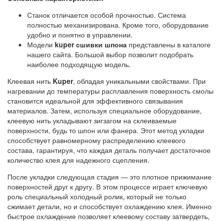
Станок отличается особой прочностью. Система
полностью механизирована. Кроме того, оборудование
удобно и понятно в управлении.
Модели
kuper сшивки шпона
представлены в каталоге
нашего сайта. Большой выбор позволит подобрать
наиболее подходящую модель.
Клеевая нить
Kuper
, обладая уникальными свойствами. При
нагревании до температуры расплавления поверхность смолы
становится идеальной для эффективного связывания
материалов. Затем, используя специальное оборудование,
клеевую нить укладывают зигзагом на склеиваемые
поверхности, будь то шпон или фанера. Этот метод укладки
способствует равномерному распределению клеевого
состава, гарантируя, что каждая деталь получает достаточное
количество клея для надежного сцепления.
После укладки следующая стадия — это плотное прижимание
поверхностей друг к другу. В этом процессе играет ключевую
роль специальный холодный ролик, который не только
сжимает детали, но и способствует охлаждению клея. Именно
быстрое охлаждение позволяет клеевому составу затвердеть,