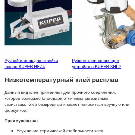
Ручной станок для склейки
Ручное клеенаносящее
шпона KUPER HFZ4
устройство KUPER KHL2
Низкотемпературный клей расплав
Данный вид клея применяют для прочного соединения,
которое возможно благодаря отличным адгезивным
свойствам. Клей безвредный и может наноситься вручную или
форсункой.
Преимущества:
Улучшение термической стабильности клея