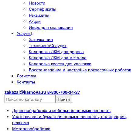
Новости
Сертификаты
Реквизиты
Акции
Инфо для скачивания
Услуги
Заточка пил
Технический аудит
Колеровка ЛКМ для дерева
Колеровка ЛКМ для металла
Колеровка красок для упаковки
Восстановление и настройка покрасочных роботов
Логистика
Контакты
zakazal@karnova.ru
8-800-700-34-27
Найти
Деревообработка и мебельная промышленность
Упаковочная и бумажная промышленность, полиграфия,
реклама
Металлообработка