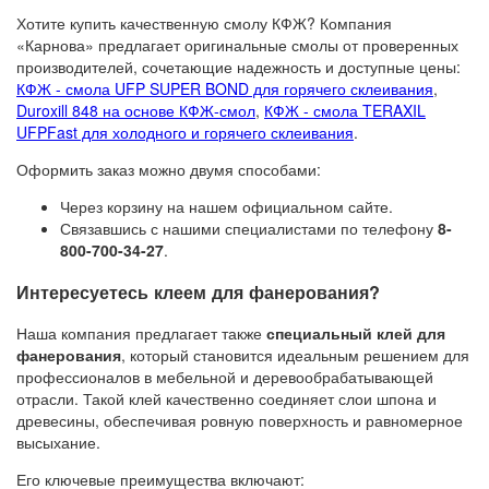
Хотите купить качественную смолу КФЖ? Компания
«Карнова» предлагает оригинальные смолы от проверенных
производителей, сочетающие надежность и доступные цены:
КФЖ - смола UFP SUPER BOND для горячего склеивания
,
Duroxill 848 на основе КФЖ-смол
,
КФЖ - смола TERAXIL
UFPFast для холодного и горячего склеивания
.
Оформить заказ можно двумя способами:
Через корзину на нашем официальном сайте.
Связавшись с нашими специалистами по телефону
8-
800-700-34-27
.
Интересуетесь клеем для фанерования?
Наша компания предлагает также
специальный клей для
фанерования
, который становится идеальным решением для
профессионалов в мебельной и деревообрабатывающей
отрасли. Такой клей качественно соединяет слои шпона и
древесины, обеспечивая ровную поверхность и равномерное
высыхание.
Его ключевые преимущества включают: