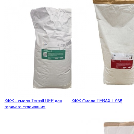
КФЖ - смола Teraxil UFP для
КФЖ Смола TERAXIL 965
горячего склеивания