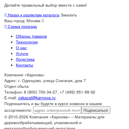
Делайте правильный выбор вместе с нами!
Назад к разделам каталога
Заказать
Ваш город:
Москва
Схема проезда
Обзоры товаров
Технологии
О нас
Услуги
Логистика
Контакты
Компания «Карнова»
Адрес: г. Одинцово, улица Союзная, дом 7
Отдел сбыта
Телефон: 8 (800) 700-34-27, +7 (499) 951-88-92
E-mail:
zakazal@karnova.ru
Подпишитесь и вы будете в курсе новинок в нашем
ассортименте:
Подписаться
© 2010-2026 Компания «Карнова» – Материалы для
деревообрабатывающей, упаковочной и
металлообрабатывающей индустрии.