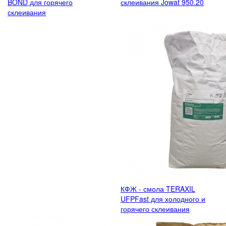
BOND для горячего
склеивания Jowat 950.20
склеивания
КФЖ - смола TERAXIL
UFPFast для холодного и
горячего склеивания