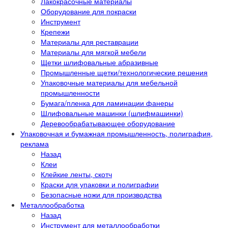
Лакокрасочные материалы
Оборудование для покраски
Инструмент
Крепежи
Материалы для реставрации
Материалы для мягкой мебели
Щетки шлифовальные абразивные
Промышленные щетки/технологические решения
Упаковочные материалы для мебельной
промышленности
Бумага/пленка для ламинации фанеры
Шлифовальные машинки (шлифмашинки)
Деревообрабатывающее оборудование
Упаковочная и бумажная промышленность, полиграфия,
реклама
Назад
Клеи
Клейкие ленты, скотч
Краски для упаковки и полиграфии
Безопасные ножи для производства
Металлообработка
Назад
Инструмент для металлообработки