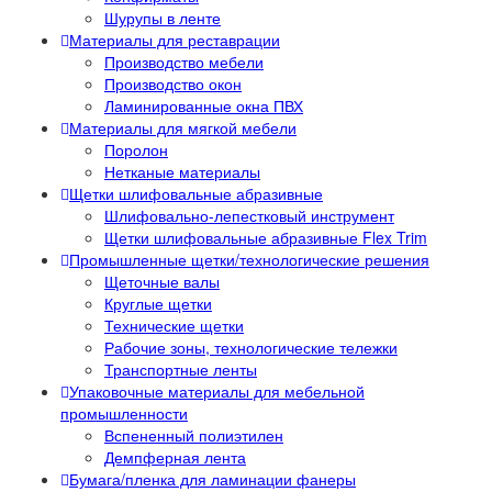
Шурупы в ленте
Материалы для реставрации
Производство мебели
Производство окон
Ламинированные окна ПВХ
Материалы для мягкой мебели
Поролон
Нетканые материалы
Щетки шлифовальные абразивные
Шлифовально-лепестковый инструмент
Щетки шлифовальные абразивные Flex Trim
Промышленные щетки/технологические решения
Щеточные валы
Круглые щетки
Технические щетки
Рабочие зоны, технологические тележки
Транспортные ленты
Упаковочные материалы для мебельной
промышленности
Вспененный полиэтилен
Демпферная лента
Бумага/пленка для ламинации фанеры