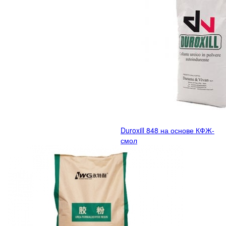
Duroxill 848 на основе КФЖ-
смол