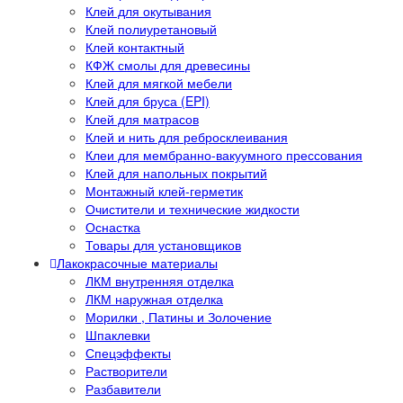
Клей для окутывания
Клей полиуретановый
Клей контактный
КФЖ смолы для древесины
Клей для мягкой мебели
Клей для бруса (EPI)
Клей для матрасов
Клей и нить для ребросклеивания
Клеи для мембранно-вакуумного прессования
Клей для напольных покрытий
Монтажный клей-герметик
Очистители и технические жидкости
Оснастка
Товары для установщиков
Лакокрасочные материалы
ЛКМ внутренняя отделка
ЛКМ наружная отделка
Морилки , Патины и Золочение
Шпаклевки
Спецэффекты
Растворители
Разбавители