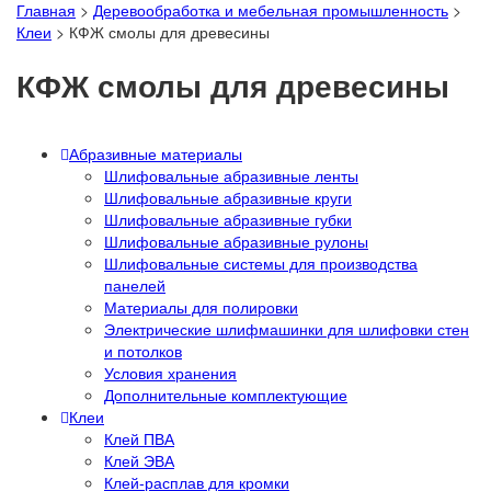
Главная
>
Деревообработка и мебельная промышленность
>
Клеи
>
КФЖ смолы для древесины
КФЖ смолы для древесины
Абразивные материалы
Шлифовальные абразивные ленты
Шлифовальные абразивные круги
Шлифовальные абразивные губки
Шлифовальные абразивные рулоны
Шлифовальные системы для производства
панелей
Материалы для полировки
Электрические шлифмашинки для шлифовки стен
и потолков
Условия хранения
Дополнительные комплектующие
Клеи
Клей ПВА
Клей ЭВА
Клей-расплав для кромки