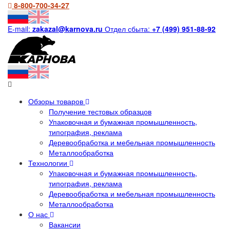
8-800-700-34-27
E-mail:
zakazal@karnova.ru
Отдел сбыта:
+7 (499) 951-88-92
Обзоры товаров
Получение тестовых образцов
Упаковочная и бумажная промышленность,
типография, реклама
Деревообработка и мебельная промышленность
Металлообработка
Технологии
Упаковочная и бумажная промышленность,
типография, реклама
Деревообработка и мебельная промышленность
Металлообработка
О нас
Вакансии