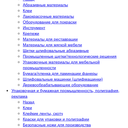
Абразивные материалы
Клеи
Лакокрасочные материалы
Оборудование для покраски
Инструмент
Крепежи
Материалы для реставрации
Материалы для мягкой мебели
Щетки шлифовальные абразивные
Промышленные щетки/технологические решения
Упаковочные материалы для мебельной
промышленности
Бумага/пленка для ламинации фанеры
Шлифовальные машинки (шлифмашинки)
Деревообрабатывающее оборудование
Упаковочная и бумажная промышленность, полиграфия,
реклама
Назад
Клеи
Клейкие ленты, скотч
Краски для упаковки и полиграфии
Безопасные ножи для производства