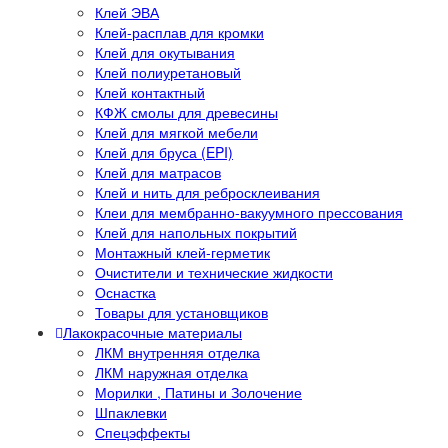
Клей ЭВА
Клей-расплав для кромки
Клей для окутывания
Клей полиуретановый
Клей контактный
КФЖ смолы для древесины
Клей для мягкой мебели
Клей для бруса (EPI)
Клей для матрасов
Клей и нить для ребросклеивания
Клеи для мембранно-вакуумного прессования
Клей для напольных покрытий
Монтажный клей-герметик
Очистители и технические жидкости
Оснастка
Товары для установщиков
Лакокрасочные материалы
ЛКМ внутренняя отделка
ЛКМ наружная отделка
Морилки , Патины и Золочение
Шпаклевки
Спецэффекты