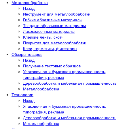
Металлообработка
Назад
Инструмент для металлообработки
Гибкие абразивные материалы
Твердые абразивные материалы
Лакокрасочные материалы
Клейкие ленты, скотч
Покрытия для металлообработки
Клеи, герметики, фиксаторы
Обзоры товаров
Назад
Получение тестовых образцов
Упаковочная и бумажная промышленность,
типография, реклама
Деревообработка и мебельная промышленность
Металлообработка
Технологии
Назад
Упаковочная и бумажная промышленность,
типография, реклама
Деревообработка и мебельная промышленность
Металлообработка
О нас