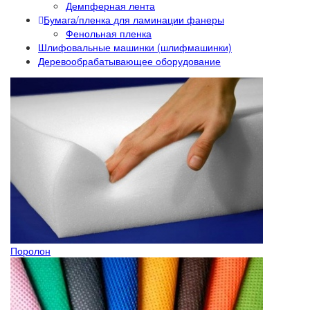
Демпферная лента
Бумага/пленка для ламинации фанеры
Фенольная пленка
Шлифовальные машинки (шлифмашинки)
Деревообрабатывающее оборудование
Поролон