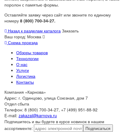
поролон с памятью формы.
Оставляйте заявку через сайт или звоните по единому
номеру
8 (800) 700-34-27.
Назад к разделам каталога
Заказать
Ваш город:
Москва
Схема проезда
Обзоры товаров
Технологии
О нас
Услуги
Логистика
Контакты
Компания «Карнова»
Адрес: г. Одинцово, улица Союзная, дом 7
Отдел сбыта
Телефон: 8 (800) 700-34-27, +7 (499) 951-88-92
E-mail:
zakazal@karnova.ru
Подпишитесь и вы будете в курсе новинок в нашем
ассортименте:
Подписаться