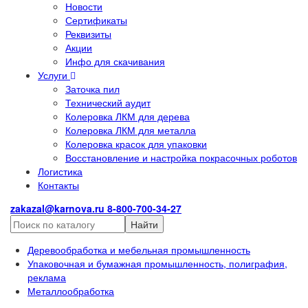
Новости
Сертификаты
Реквизиты
Акции
Инфо для скачивания
Услуги
Заточка пил
Технический аудит
Колеровка ЛКМ для дерева
Колеровка ЛКМ для металла
Колеровка красок для упаковки
Восстановление и настройка покрасочных роботов
Логистика
Контакты
zakazal@karnova.ru
8-800-700-34-27
Найти
Деревообработка и мебельная промышленность
Упаковочная и бумажная промышленность, полиграфия,
реклама
Металлообработка