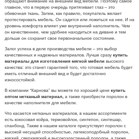
обращают внимание на внешний вид мебели. Поэтому самое
главное, что в первую очередь притягивает глаз – это
обивочная ткань. Затем, как правило, покупатель желает
протестировать мебель. Он садится или ложиться на нее. И на
уровень комфорта влияет уже внутренний наполнитель. Чем
он качественнее, чем удобнее находиться на диване и тем
дольше он сохранит свое первоначальное состояние.
Залог успеха в деле производства мебели – это выбор
качественных и надежных материалов. Лучше сразу
купить
материалы для изготовления мягкой мебели
высокого
качества: это станет гарантией того, что готовая мебель будет
иметь отличный внешний вид и будет достаточно
износостойкой.
В компании “Карнова” вы можете по хорошей цене
купить
оптом нетканый материал,
а также приобрести поролон в
качестве наполнителя для мебели.
Что касается нетканых материалов, в нашем ассортименте
есть кокосовая койра, термовойлок, синтепон, синтешар,
спанбонд. Также в нашем каталоге присутствует поролон с
высокой несущей способностью, латексоподобный поролон,
мягкий, сверхмягкий и высокоэластичный поролон, а также