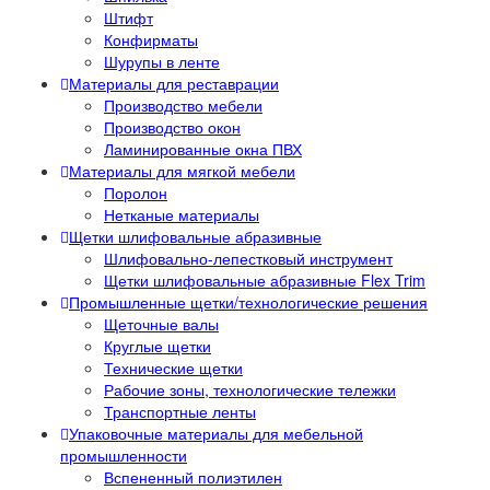
Штифт
Конфирматы
Шурупы в ленте
Материалы для реставрации
Производство мебели
Производство окон
Ламинированные окна ПВХ
Материалы для мягкой мебели
Поролон
Нетканые материалы
Щетки шлифовальные абразивные
Шлифовально-лепестковый инструмент
Щетки шлифовальные абразивные Flex Trim
Промышленные щетки/технологические решения
Щеточные валы
Круглые щетки
Технические щетки
Рабочие зоны, технологические тележки
Транспортные ленты
Упаковочные материалы для мебельной
промышленности
Вспененный полиэтилен