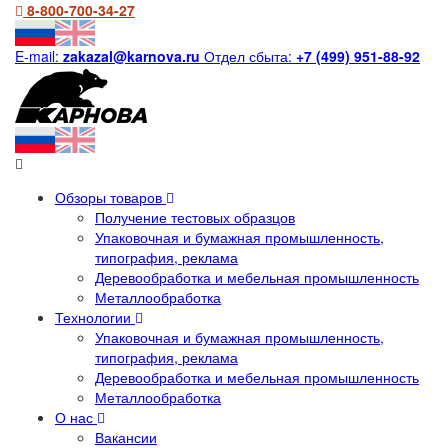
8-800-700-34-27
E-mail:
zakazal@karnova.ru
Отдел сбыта:
+7 (499) 951-88-92
Обзоры товаров
Получение тестовых образцов
Упаковочная и бумажная промышленность,
типография, реклама
Деревообработка и мебельная промышленность
Металлообработка
Технологии
Упаковочная и бумажная промышленность,
типография, реклама
Деревообработка и мебельная промышленность
Металлообработка
О нас
Вакансии