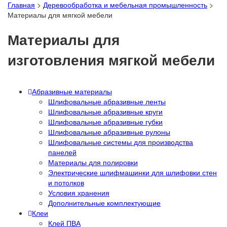
Главная
>
Деревообработка и мебельная промышленность
>
Материалы для мягкой мебели
Материалы для
изготовления мягкой мебели
Абразивные материалы
Шлифовальные абразивные ленты
Шлифовальные абразивные круги
Шлифовальные абразивные губки
Шлифовальные абразивные рулоны
Шлифовальные системы для производства
панелей
Материалы для полировки
Электрические шлифмашинки для шлифовки стен
и потолков
Условия хранения
Дополнительные комплектующие
Клеи
Клей ПВА