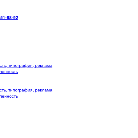
951-88-92
ть, типография, реклама
ленность
ть, типография, реклама
ленность