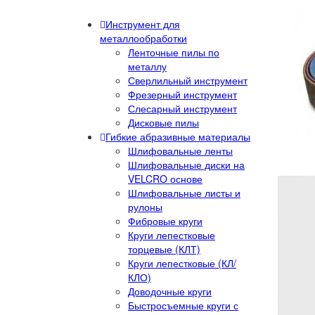
Инструмент для
металлообработки
Ленточные пилы по
металлу
Сверлильный инструмент
Фрезерный инструмент
Слесарный инструмент
Дисковые пилы
Гибкие абразивные материалы
Шлифовальные ленты
Шлифовальные диски на
VELCRO основе
Шлифовальные листы и
рулоны
Фибровые круги
Круги лепестковые
торцевые (КЛТ)
Круги лепестковые (КЛ/
КЛО)
Доводочные круги
Быстросъемные круги с