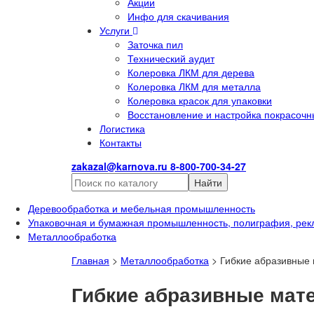
Акции
Инфо для скачивания
Услуги
Заточка пил
Технический аудит
Колеровка ЛКМ для дерева
Колеровка ЛКМ для металла
Колеровка красок для упаковки
Восстановление и настройка покрасочн
Логистика
Контакты
zakazal@karnova.ru
8-800-700-34-27
Найти
Деревообработка и мебельная промышленность
Упаковочная и бумажная промышленность, полиграфия, рек
Металлообработка
Главная
>
Металлообработка
>
Гибкие абразивные
Гибкие абразивные мат