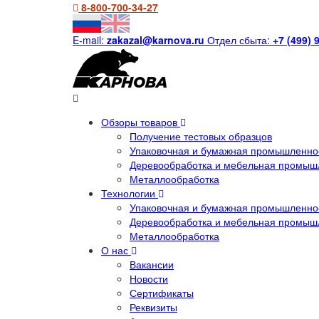
8-800-700-34-27
E-mail:
zakazal@karnova.ru
Отдел сбыта:
+7 (499) 
Обзоры товаров
Получение тестовых образцов
Упаковочная и бумажная промышленнос
Деревообработка и мебельная промыш
Металлообработка
Технологии
Упаковочная и бумажная промышленнос
Деревообработка и мебельная промыш
Металлообработка
О нас
Вакансии
Новости
Сертификаты
Реквизиты