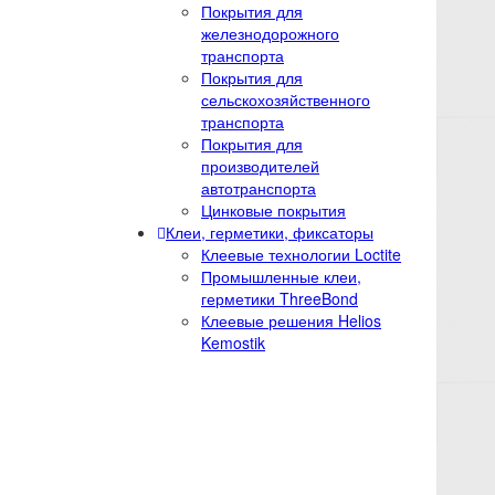
Покрытия для
железнодорожного
транспорта
Покрытия для
сельскохозяйственного
транспорта
Покрытия для
производителей
автотранспорта
Цинковые покрытия
Клеи, герметики, фиксаторы
Клеевые технологии Loctite
Промышленные клеи,
герметики ThreeBond
Клеевые решения Helios
Kemostik