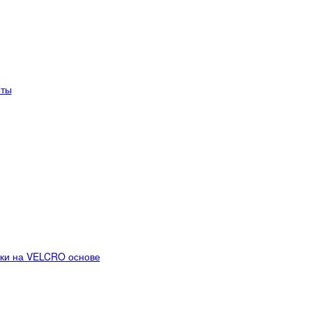
ты
ки на VELCRO основе