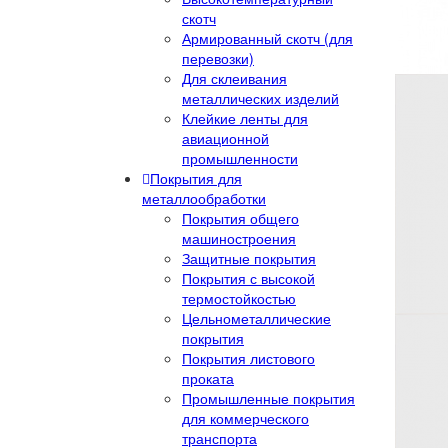
скотч
Армированный скотч (для
перевозки)
Для склеивания
металлических изделий
Клейкие ленты для
авиационной
промышленности
Покрытия для
металлообработки
Покрытия общего
машиностроения
Защитные покрытия
Покрытия с высокой
термостойкостью
Цельнометаллические
покрытия
Покрытия листового
проката
Промышленные покрытия
для коммерческого
транспорта