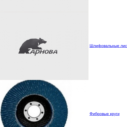
Шлифовальные лис
Фибровые круги