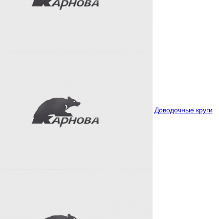
Доводочные круги