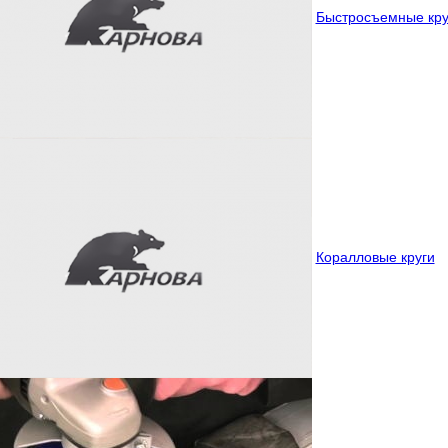
Быстросъемные круг
Коралловые круги