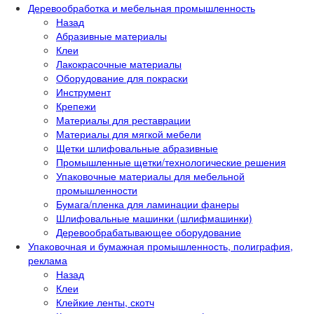
Деревообработка и мебельная промышленность
Назад
Абразивные материалы
Клеи
Лакокрасочные материалы
Оборудование для покраски
Инструмент
Крепежи
Материалы для реставрации
Материалы для мягкой мебели
Щетки шлифовальные абразивные
Промышленные щетки/технологические решения
Упаковочные материалы для мебельной
промышленности
Бумага/пленка для ламинации фанеры
Шлифовальные машинки (шлифмашинки)
Деревообрабатывающее оборудование
Упаковочная и бумажная промышленность, полиграфия,
реклама
Назад
Клеи
Клейкие ленты, скотч