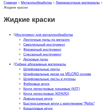
Главная
>
Металлообработка
>
Лакокрасочные материалы
>
Жидкие краски
Жидкие краски
Инструмент для металлообработки
Ленточные пилы по металлу
Сверлильный инструмент
Фрезерный инструмент
Слесарный инструмент
Дисковые пилы
Гибкие абразивные материалы
Шлифовальные ленты
Шлифовальные диски на VELCRO основе
Шлифовальные листы и рулоны
Фибровые круги
Круги лепестковые торцевые (КЛТ)
Круги лепестковые (КЛ/КЛО)
Доводочные круги
Быстросъемные круги с креплением "Roloc"
Коралловые круги