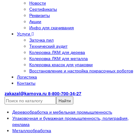
Новости
Сертификаты
Реквизиты
Акции
Инфо для скачивания
Услуги
Заточка пил
Технический аудит
Колеровка ЛКМ для дерева
Колеровка ЛКМ для металла
Колеровка красок для упаковки
Восстановление и настройка покрасочных роботов
Логистика
Контакты
zakazal@karnova.ru
8-800-700-34-27
Найти
Деревообработка и мебельная промышленность
Упаковочная и бумажная промышленность, полиграфия,
реклама
Металлообработка