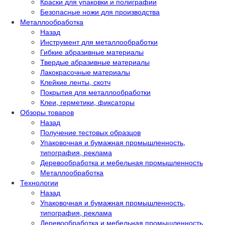
Краски для упаковки и полиграфии
Безопасные ножи для производства
Металлообработка
Назад
Инструмент для металлообработки
Гибкие абразивные материалы
Твердые абразивные материалы
Лакокрасочные материалы
Клейкие ленты, скотч
Покрытия для металлообработки
Клеи, герметики, фиксаторы
Обзоры товаров
Назад
Получение тестовых образцов
Упаковочная и бумажная промышленность,
типография, реклама
Деревообработка и мебельная промышленность
Металлообработка
Технологии
Назад
Упаковочная и бумажная промышленность,
типография, реклама
Деревообработка и мебельная промышленность