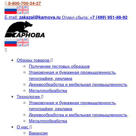
8-800-700-34-27
E-mail:
zakazal@karnova.ru
Отдел сбыта:
+7 (499) 951-88-92
Обзоры товаров
Получение тестовых образцов
Упаковочная и бумажная промышленность,
типография, реклама
Деревообработка и мебельная промышленность
Металлообработка
Технологии
Упаковочная и бумажная промышленность,
типография, реклама
Деревообработка и мебельная промышленность
Металлообработка
О нас
Вакансии