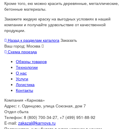
Кроме того, ею можно красить деревянные, металлические,
бетонные материалы.
Закажите жидкую краску на выгодных условиях в нашей
компании и получайте удовольствие от качественной
продукции.
Назад к разделам каталога
Заказать
Ваш город:
Москва
Схема проезда
Обзоры товаров
Технологии
О нас
Услуги
Логистика
Контакты
Компания «Карнова»
Адрес: г. Одинцово, улица Союзная, дом 7
Отдел сбыта
Телефон: 8 (800) 700-34-27, +7 (499) 951-88-92
E-mail:
zakazal@karnova.ru
Подпишитесь и вы будете в курсе новинок в нашем