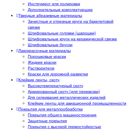
Инструмент для полировки
Дополнительные комплектующие
Твердые абразивные материалы
Зачистные и отрезные круги на бакелитовой
связке
Шлифовальные головки (шарошки)
Шлифовальные круги на керамической связке
Шлифовальные бруски
Лакокрасочные материалы
Порошковые краски
Жидкие краски
Растворители
Краски для дорожной разметки
Клейкие ленты, скотч
Высокотемпературный скотч
Армированный скотч (для перевозки)
Для склеивания металлических изделий
Клейкие ленты для авиационной промышленности
Покрытия для металлообработки
Покрытия общего машиностроения
Защитные покрытия
Покрытия с высокой термостойкостью