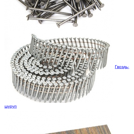
Гвоздь-
шуруп