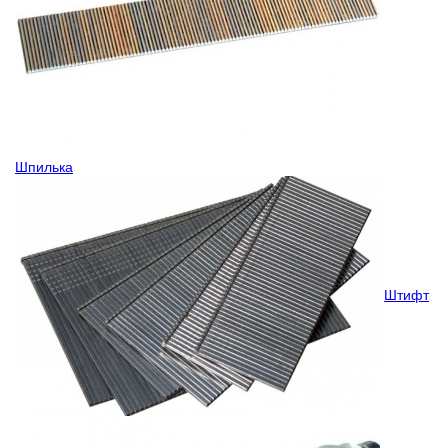
Шпилька
Штифт