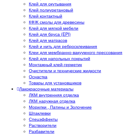
Клей для окутывания
Клей полиуретановый
Клей контактный
КФЖ смолы для древесины
Клей для мягкой мебели
Клей для бруса (EPI)
Клей для матрасов
Клей и нить для ребросклеивания
Клеи для мембранно-вакуумного прессования
Клей для напольных покрытий
Монтажный клей-герметик
Очистители и технические жидкости
Оснастка
Товары для установщиков
Лакокрасочные материалы
ЛКМ внутренняя отделка
ЛКМ наружная отделка
Морилки , Патины и Золочение
Шпаклевки
Спецэффекты
Растворители
Разбавители