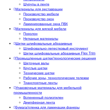
Шурупы в ленте
Материалы для реставрации
Производство мебели
Производство окон
Ламинированные окна ПВХ
Материалы для мягкой мебели
Поролон
Нетканые материалы
Щетки шлифовальные абразивные
Шлифовально-лепестковый инструмент
Щетки шлифовальные абразивные Flex Trim
Промышленные щетки/технологические решения
Щеточные валы
Круглые щетки
Технические щетки
Рабочие зоны, технологические тележки
Транспортные ленты
Упаковочные материалы для мебельной
промышленности
Вспененный полиэтилен
Демпферная лента
Бумага/пленка для ламинации фанеры