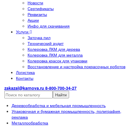
Новости
Сертификаты
Реквизиты
Акции
Инфо для скачивания
Услуги
Заточка пил
Технический аудит
Колеровка ЛКМ для дерева
Колеровка ЛКМ для металла
Колеровка красок для упаковки
Восстановление и настройка покрасочных роботов
Логистика
Контакты
zakazal@karnova.ru
8-800-700-34-27
Найти
Деревообработка и мебельная промышленность
Упаковочная и бумажная промышленность, полиграфия,
реклама
Металлообработка