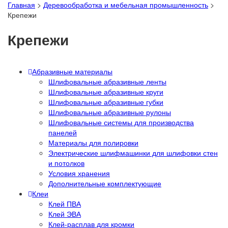
Главная
>
Деревообработка и мебельная промышленность
>
Крепежи
Крепежи
Абразивные материалы
Шлифовальные абразивные ленты
Шлифовальные абразивные круги
Шлифовальные абразивные губки
Шлифовальные абразивные рулоны
Шлифовальные системы для производства
панелей
Материалы для полировки
Электрические шлифмашинки для шлифовки стен
и потолков
Условия хранения
Дополнительные комплектующие
Клеи
Клей ПВА
Клей ЭВА
Клей-расплав для кромки