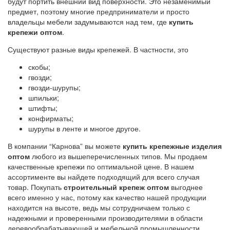
будут портить внешний вид поверхности. Это незаменимый
предмет, поэтому многие предприниматели и просто
владельцы мебели задумываются над тем, где
купить
крепежи оптом
.
Существуют разные виды крепежей. В частности, это
скобы;
гвозди;
гвозди-шурупы;
шпильки;
штифты;
конфирматы;
шурупы в ленте и многое другое.
В компании “Карнова” вы можете
купить крепежные изделия
оптом
любого из вышеперечисленных типов. Мы продаем
качественные крепежи по оптимальной цене. В нашем
ассортименте вы найдете подходящий для всего случая
товар. Покупать
строительный крепеж оптом
выгоднее
всего именно у нас, потому как качество нашей продукции
находится на высоте, ведь мы сотрудничаем только с
надежными и проверенными производителями в области
деревообрабатывающей и мебельной промышленности.