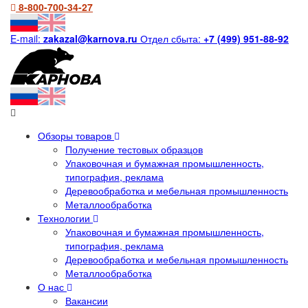
8-800-700-34-27
E-mail:
zakazal@karnova.ru
Отдел сбыта:
+7 (499) 951-88-92
Обзоры товаров
Получение тестовых образцов
Упаковочная и бумажная промышленность,
типография, реклама
Деревообработка и мебельная промышленность
Металлообработка
Технологии
Упаковочная и бумажная промышленность,
типография, реклама
Деревообработка и мебельная промышленность
Металлообработка
О нас
Вакансии