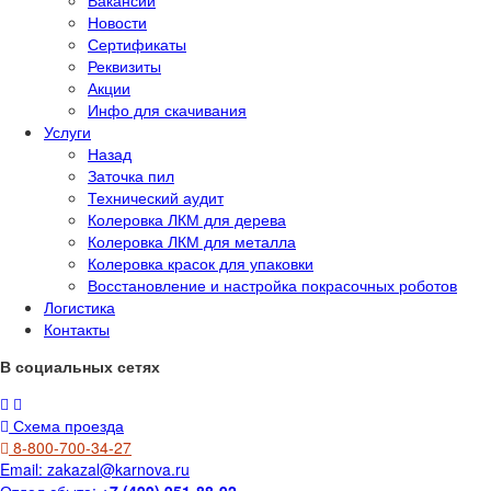
Новости
Сертификаты
Реквизиты
Акции
Инфо для скачивания
Услуги
Назад
Заточка пил
Технический аудит
Колеровка ЛКМ для дерева
Колеровка ЛКМ для металла
Колеровка красок для упаковки
Восстановление и настройка покрасочных роботов
Логистика
Контакты
В социальных сетях
Схема проезда
8-800-700-34-27
Email:
zakazal@karnova.ru
Отдел сбыта:
+7 (499) 951-88-92