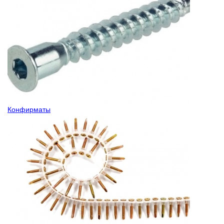
Конфирматы