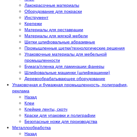
Лакокрасочные материалы
Оборудование для покраски
Инструмент
Крепежи
Материалы для реставрации
Материалы для мягкой мебели
Щетки шлифовальные абразивные
Промышленные щетки/технологические решения
Упаковочные материалы для мебельной
промышленности
Бумага/пленка для ламинации фанеры
Шлифовальные машинки (шлифмашинки)
Деревообрабатывающее оборудование
Упаковочная и бумажная промышленность, полиграфия,
реклама
Назад
Клеи
Клейкие ленты, скотч
Краски для упаковки и полиграфии
Безопасные ножи для производства
Металлообработка
Назад