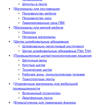
Шурупы в ленте
Материалы для реставрации
Производство мебели
Производство окон
Ламинированные окна ПВХ
Материалы для мягкой мебели
Поролон
Нетканые материалы
Щетки шлифовальные абразивные
Шлифовально-лепестковый инструмент
Щетки шлифовальные абразивные Flex Trim
Промышленные щетки/технологические решения
Щеточные валы
Круглые щетки
Технические щетки
Рабочие зоны, технологические тележки
Транспортные ленты
Упаковочные материалы для мебельной
промышленности
Вспененный полиэтилен
Демпферная лента
Бумага/пленка для ламинации фанеры