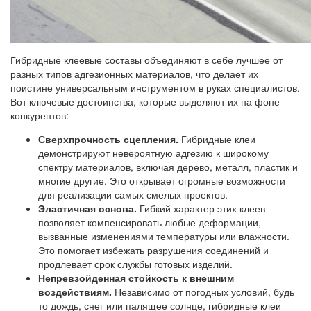
Гибридные клеевые составы объединяют в себе лучшее от
разных типов адгезионных материалов, что делает их
поистине универсальным инструментом в руках специалистов.
Вот ключевые достоинства, которые выделяют их на фоне
конкурентов:
Сверхпрочность сцепления.
Гибридные клеи
демонстрируют невероятную адгезию к широкому
спектру материалов, включая дерево, металл, пластик и
многие другие. Это открывает огромные возможности
для реализации самых смелых проектов.
Эластичная основа.
Гибкий характер этих клеев
позволяет компенсировать любые деформации,
вызванные изменениями температуры или влажности.
Это помогает избежать разрушения соединений и
продлевает срок службы готовых изделий.
Непревзойденная стойкость к внешним
воздействиям.
Независимо от погодных условий, будь
то дождь, снег или палящее солнце, гибридные клеи