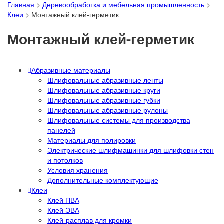
Главная
>
Деревообработка и мебельная промышленность
>
Клеи
>
Монтажный клей-герметик
Монтажный клей-герметик
Абразивные материалы
Шлифовальные абразивные ленты
Шлифовальные абразивные круги
Шлифовальные абразивные губки
Шлифовальные абразивные рулоны
Шлифовальные системы для производства
панелей
Материалы для полировки
Электрические шлифмашинки для шлифовки стен
и потолков
Условия хранения
Дополнительные комплектующие
Клеи
Клей ПВА
Клей ЭВА
Клей-расплав для кромки