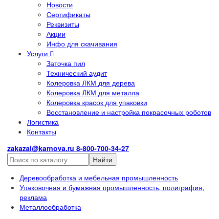
Новости
Сертификаты
Реквизиты
Акции
Инфо для скачивания
Услуги
Заточка пил
Технический аудит
Колеровка ЛКМ для дерева
Колеровка ЛКМ для металла
Колеровка красок для упаковки
Восстановление и настройка покрасочных роботов
Логистика
Контакты
zakazal@karnova.ru
8-800-700-34-27
Найти
Деревообработка и мебельная промышленность
Упаковочная и бумажная промышленность, полиграфия,
реклама
Металлообработка