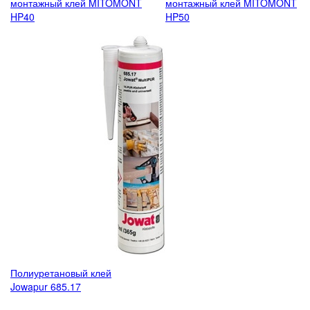
монтажный клей MITOMONT
монтажный клей MITOMONT
HP40
HP50
Полиуретановый клей
Jowapur 685.17