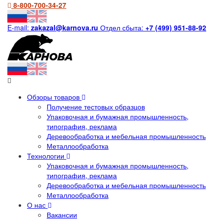
8-800-700-34-27
E-mail:
zakazal@karnova.ru
Отдел сбыта:
+7 (499) 951-88-92
Обзоры товаров
Получение тестовых образцов
Упаковочная и бумажная промышленность,
типография, реклама
Деревообработка и мебельная промышленность
Металлообработка
Технологии
Упаковочная и бумажная промышленность,
типография, реклама
Деревообработка и мебельная промышленность
Металлообработка
О нас
Вакансии