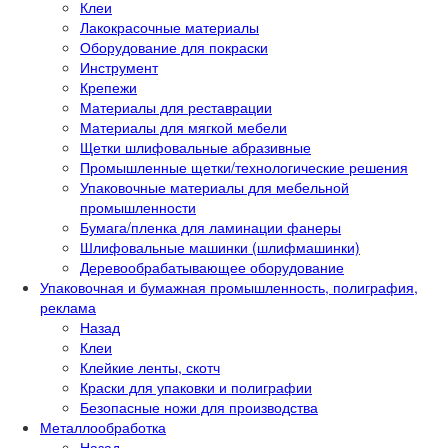
Клеи
Лакокрасочные материалы
Оборудование для покраски
Инструмент
Крепежи
Материалы для реставрации
Материалы для мягкой мебели
Щетки шлифовальные абразивные
Промышленные щетки/технологические решения
Упаковочные материалы для мебельной
промышленности
Бумага/пленка для ламинации фанеры
Шлифовальные машинки (шлифмашинки)
Деревообрабатывающее оборудование
Упаковочная и бумажная промышленность, полиграфия,
реклама
Назад
Клеи
Клейкие ленты, скотч
Краски для упаковки и полиграфии
Безопасные ножи для производства
Металлообработка
Назад