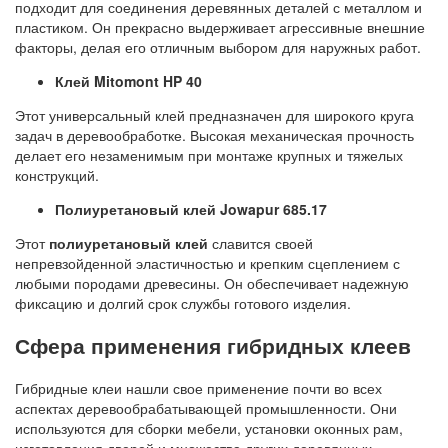
подходит для соединения деревянных деталей с металлом и
пластиком. Он прекрасно выдерживает агрессивные внешние
факторы, делая его отличным выбором для наружных работ.
Клей Mitomont HP 40
Этот универсальный клей предназначен для широкого круга
задач в деревообработке. Высокая механическая прочность
делает его незаменимым при монтаже крупных и тяжелых
конструкций.
Полиуретановый клей Jowapur 685.17
Этот
полиуретановый клей
славится своей
непревзойденной эластичностью и крепким сцеплением с
любыми породами древесины. Он обеспечивает надежную
фиксацию и долгий срок службы готового изделия.
Сфера применения гибридных клеев
Гибридные клеи нашли свое применение почти во всех
аспектах деревообрабатывающей промышленности. Они
используются для сборки мебели, установки оконных рам,
изготовления дверей и множества других деревянных