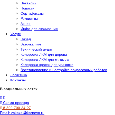
Вакансии
Новости
Сертификаты
Реквизиты
Акции
Инфо для скачивания
Услуги
Назад
Заточка пил
Технический аудит
Колеровка ЛКМ для дерева
Колеровка ЛКМ для металла
Колеровка красок для упаковки
Восстановление и настройка покрасочных роботов
Логистика
Контакты
В социальных сетях
Схема проезда
8-800-700-34-27
Email:
zakazal@karnova.ru