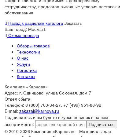
каждого клиента и стремимся к долгосрочному
сотрудничеству, предлагая выгодные условия поставок и
обслуживания.
Назад к разделам каталога
Заказать
Ваш город:
Москва
Схема проезда
Обзоры товаров
Технологии
О нас
Услуги
Логистика
Контакты
Компания «Карнова»
Адрес: г. Одинцово, улица Союзная, дом 7
Отдел сбыта
Телефон: 8 (800) 700-34-27, +7 (499) 951-88-92
E-mail:
zakazal@karnova.ru
Подпишитесь и вы будете в курсе новинок в нашем
ассортименте:
Подписаться
© 2010-2026 Компания «Карнова» – Материалы для