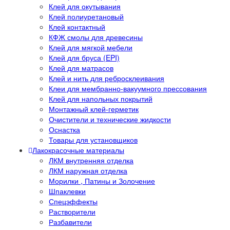
Клей для окутывания
Клей полиуретановый
Клей контактный
КФЖ смолы для древесины
Клей для мягкой мебели
Клей для бруса (EPI)
Клей для матрасов
Клей и нить для ребросклеивания
Клеи для мембранно-вакуумного прессования
Клей для напольных покрытий
Монтажный клей-герметик
Очистители и технические жидкости
Оснастка
Товары для установщиков
Лакокрасочные материалы
ЛКМ внутренняя отделка
ЛКМ наружная отделка
Морилки , Патины и Золочение
Шпаклевки
Спецэффекты
Растворители
Разбавители