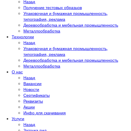
Назад
Получение тестовых образцов
Упаковочная и бумажная промышленность,
типография, реклама
Деревообработка и мебельная промышленность
Металлообработка
Технологии
Назад
Упаковочная и бумажная промышленность,
типография, реклама
Деревообработка и мебельная промышленность
Металлообработка
О нас
Назад
Вакансии
Новости
Сертификаты
Реквизиты
Акции
Инфо для скачивания
Услуги
Назад
Заточка пил