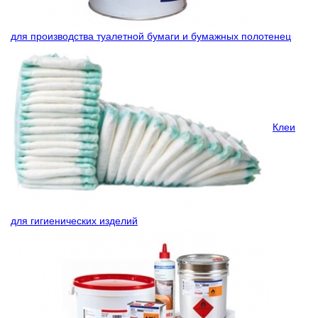
для производства туалетной бумаги и бумажных полотенец
Клеи
для гигиенических изделий