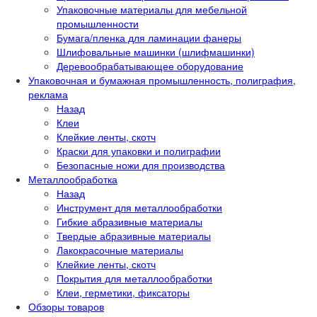
Упаковочные материалы для мебельной
промышленности
Бумага/пленка для ламинации фанеры
Шлифовальные машинки (шлифмашинки)
Деревообрабатывающее оборудование
Упаковочная и бумажная промышленность, полиграфия,
реклама
Назад
Клеи
Клейкие ленты, скотч
Краски для упаковки и полиграфии
Безопасные ножи для производства
Металлообработка
Назад
Инструмент для металлообработки
Гибкие абразивные материалы
Твердые абразивные материалы
Лакокрасочные материалы
Клейкие ленты, скотч
Покрытия для металлообработки
Клеи, герметики, фиксаторы
Обзоры товаров