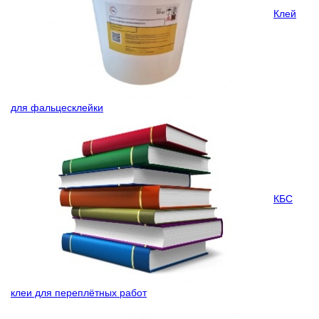
Клей
для фальцесклейки
КБС
клеи для переплётных работ