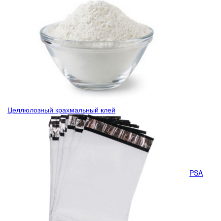
Целлюлозный крахмальный клей
PSA