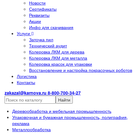
Новости
Сертификаты
Реквизиты
Акции
Инфо для скачивания
Услуги
Заточка пил
Технический аудит
Колеровка ЛКМ для дерева
Колеровка ЛКМ для металла
Колеровка красок для упаковки
Восстановление и настройка покрасочных роботов
Логистика
Контакты
zakazal@karnova.ru
8-800-700-34-27
Найти
Деревообработка и мебельная промышленность
Упаковочная и бумажная промышленность, полиграфия,
реклама
Металлообработка