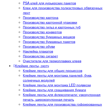
PSA клей для курьерских пакетов
Клеи для производства полиэстровых обвязочных
лент
Производство картона
Производство картонной упаковки
Производство гильз и картонных туб
Производство конвертов
Производство бумажных мешков
Производство бумажных пакетов
Производство обуви
Наклейка плакатов
Производство сигарет
Очистители для термоплавких клеев
Клейкие ленты, скотч
Клейкие ленты для общих процессов
Клейкие ленты для монтажа панелей, букв,
солнечных модулей
Клейкие ленты для монтажа LED подвески
Клейкие ленты для сращивания бумаги
Клейкие ленты для флексопечати: узкорулонная
печать, широкорулонная печать
Клейкие ленты для производства гофрированных