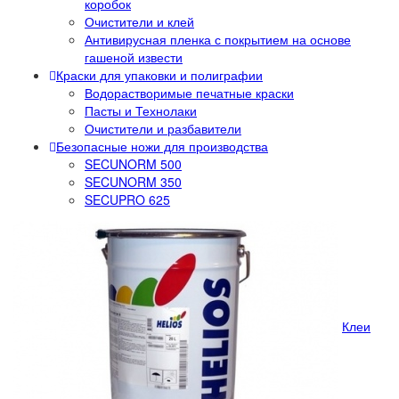
коробок
Очистители и клей
Антивирусная пленка с покрытием на основе
гашеной извести
Краски для упаковки и полиграфии
Водорастворимые печатные краски
Пасты и Технолаки
Очистители и разбавители
Безопасные ножи для производства
SECUNORM 500
SECUNORM 350
SECUPRO 625
Клеи