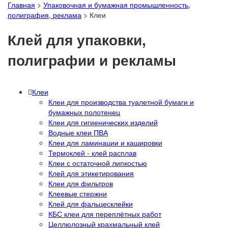
Главная
>
Упаковочная и бумажная промышленность,
полиграфия, реклама
>
Клеи
Клей для упаковки,
полиграфии и рекламы
Клеи
Клеи для производства туалетной бумаги и
бумажных полотенец
Клеи для гигиенических изделий
Водные клеи ПВА
Клеи для ламинации и кашировки
Термоклей - клей расплав
Клеи с остаточной липкостью
Клей для этикетирования
Клеи для фильтров
Клеевые стержни
Клей для фальцесклейки
КБС клеи для переплётных работ
Целлюлозный крахмальный клей