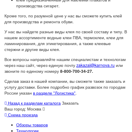
производства сигарет.
Кроме того, по разумной цене у нас вы сможете купить клей
для производства и ремонта обуви.
У нас вы найдете разные виды клея по своей составу и типу. В
нашем ассортименте водные клеи ПВА, термоклеи, клеи для
ламинирования, для этикетирования, а также клеевые
стержни и другие виды клея.
Все вопросы направляйте нашим специалистам и технологам
через наш сайт, через единую почту
zakazal@karnova.ru
или
звоните по единому номеру
8-800-700-34-27.
Сделав заказ в нашей компании, вы сможете также заказать и
услугу доставки. Более подробно график развозок по городам
России указан
в разделе "Логистика"
.
Назад к разделам каталога
Заказать
Ваш город:
Москва
Схема проезда
Обзоры товаров
Технологии