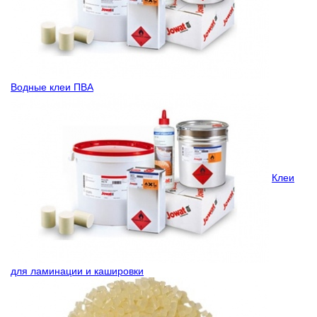
Водные клеи ПВА
Клеи
для ламинации и кашировки