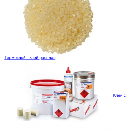
Термоклей - клей расплав
Клеи с