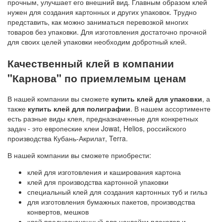
прочным, улучшает его внешний вид. Главным образом клей
нужен для создания картонных и других упаковок. Трудно
представить, как можно заниматься перевозкой многих
товаров без упаковки. Для изготовления достаточно прочной
для своих целей упаковки необходим добротный клей.
Качественный клей в компании
"Карнова" по приемлемым ценам
В нашей компании вы сможете
купить клей для упаковки
, а
также
купить клей для полиграфии
. В нашем ассортименте
есть разные виды клея, предназначенные для конкретных
задач - это европеские клеи Jowat, Helios, российского
производства Кубань-Акрилат, Terra.
В нашей компании вы сможете приобрести:
клей для изготовления и каширования картона
клей для производства картонной упаковки
специальный клей для создания картонных туб и гильз
для изготовления бумажных пакетов, производства
конвертов, мешков
клей предназначенный для наклейки плакатов и