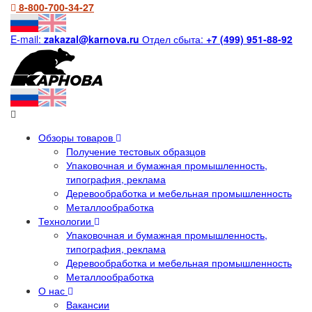
8-800-700-34-27
E-mail:
zakazal@karnova.ru
Отдел сбыта:
+7 (499) 951-88-92
Обзоры товаров
Получение тестовых образцов
Упаковочная и бумажная промышленность,
типография, реклама
Деревообработка и мебельная промышленность
Металлообработка
Технологии
Упаковочная и бумажная промышленность,
типография, реклама
Деревообработка и мебельная промышленность
Металлообработка
О нас
Вакансии