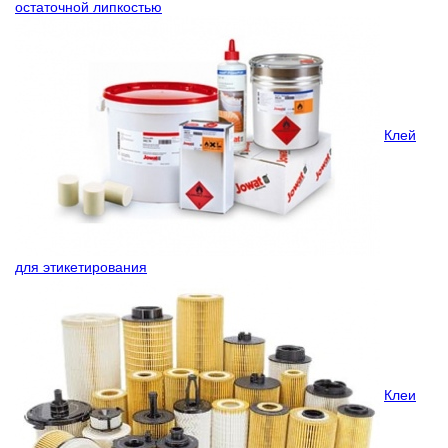
остаточной липкостью
Клей
для этикетирования
Клеи