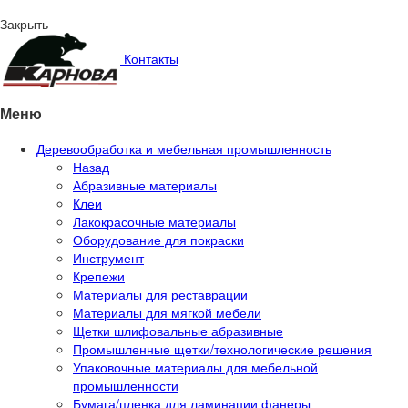
Закрыть
Контакты
Меню
Деревообработка и мебельная промышленность
Назад
Абразивные материалы
Клеи
Лакокрасочные материалы
Оборудование для покраски
Инструмент
Крепежи
Материалы для реставрации
Материалы для мягкой мебели
Щетки шлифовальные абразивные
Промышленные щетки/технологические решения
Упаковочные материалы для мебельной
промышленности
Бумага/пленка для ламинации фанеры