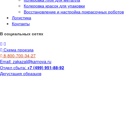
Колеровка красок для упаковки
Восстановление и настройка покрасочных роботов
Логистика
Контакты
В социальных сетях
Схема проезда
8-800-700-34-27
Email:
zakazal@karnova.ru
Отдел сбыта:
+7 (499) 951-88-92
Дегустация образцов