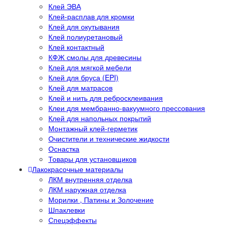
Клей ЭВА
Клей-расплав для кромки
Клей для окутывания
Клей полиуретановый
Клей контактный
КФЖ смолы для древесины
Клей для мягкой мебели
Клей для бруса (EPI)
Клей для матрасов
Клей и нить для ребросклеивания
Клеи для мембранно-вакуумного прессования
Клей для напольных покрытий
Монтажный клей-герметик
Очистители и технические жидкости
Оснастка
Товары для установщиков
Лакокрасочные материалы
ЛКМ внутренняя отделка
ЛКМ наружная отделка
Морилки , Патины и Золочение
Шпаклевки
Спецэффекты