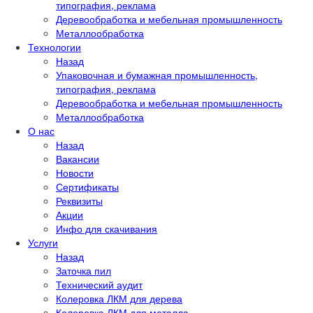
типография, реклама
Деревообработка и мебельная промышленность
Металлообработка
Технологии
Назад
Упаковочная и бумажная промышленность,
типография, реклама
Деревообработка и мебельная промышленность
Металлообработка
О нас
Назад
Вакансии
Новости
Сертификаты
Реквизиты
Акции
Инфо для скачивания
Услуги
Назад
Заточка пил
Технический аудит
Колеровка ЛКМ для дерева
Колеровка ЛКМ для металла