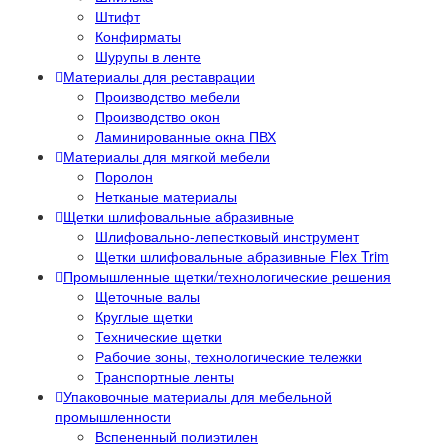
Штифт
Конфирматы
Шурупы в ленте
Материалы для реставрации
Производство мебели
Производство окон
Ламинированные окна ПВХ
Материалы для мягкой мебели
Поролон
Нетканые материалы
Щетки шлифовальные абразивные
Шлифовально-лепестковый инструмент
Щетки шлифовальные абразивные Flex Trim
Промышленные щетки/технологические решения
Щеточные валы
Круглые щетки
Технические щетки
Рабочие зоны, технологические тележки
Транспортные ленты
Упаковочные материалы для мебельной
промышленности
Вспененный полиэтилен