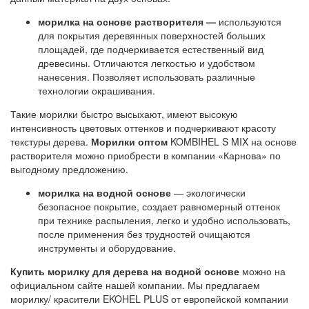
морилка на основе растворителя —
используются
для покрытия деревянных поверхностей больших
площадей, где подчеркивается естественный вид
древесины. Отличаются легкостью и удобством
нанесения. Позволяет использовать различные
технологии окрашивания.
Такие морилки быстро высыхают, имеют высокую
интенсивность цветовых оттенков и подчеркивают красоту
текстуры дерева.
Морилки оптом
KOMBIHEL S MIX на основе
растворителя можно приобрести в компании «Карнова» по
выгодному предложению.
морилка на водной основе
— экологически
безопасное покрытие, создает равномерный оттенок
при технике распыления, легко и удобно использовать,
после применения без трудностей очищаются
инструменты и оборудование.
Купить морилку для дерева на водной основе
можно на
официальном сайте нашей компании. Мы предлагаем
морилку/ красители EKOHEL PLUS от европейской компании