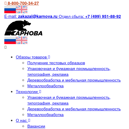
8-800-700-34-27
E-mail:
zakazal@karnova.ru
Отдел сбыта:
+7 (499) 951-88-92
Обзоры товаров
Получение тестовых образцов
Упаковочная и бумажная промышленность,
типография, реклама
Деревообработка и мебельная промышленность
Металлообработка
Технологии
Упаковочная и бумажная промышленность,
типография, реклама
Деревообработка и мебельная промышленность
Металлообработка
О нас
Вакансии