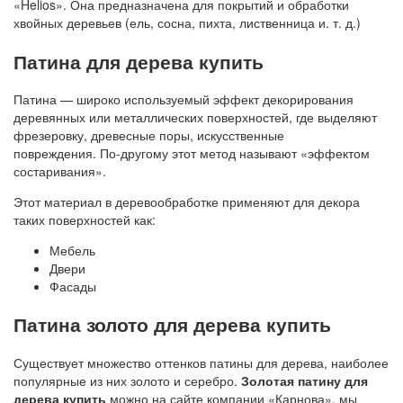
«Helios». Она предназначена для покрытий и обработки
хвойных деревьев (ель, сосна, пихта, лиственница и. т. д.)
Патина для дерева купить
Патина — широко используемый эффект декорирования
деревянных или металлических поверхностей, где выделяют
фрезеровку, древесные поры, искусственные
повреждения. По-другому этот метод называют «эффектом
состаривания».
Этот материал в деревообработке применяют для декора
таких поверхностей как:
Мебель
Двери
Фасады
Патина золото для дерева купить
Существует множество оттенков патины для дерева, наиболее
популярные из них золото и серебро.
Золотая патину для
дерева купить
можно на сайте компании «Карнова», мы