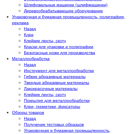
Шлифовальные машинки (шлифмашинки)
Деревообрабатывающее оборудование
Упаковочная и бумажная промышленность, полиграфия,
реклама
Назад
Клеи
Клейкие ленты, скотч
Краски для упаковки и полиграфии
Безопасные ножи для производства
Металлообработка
Назад
Инструмент для металлообработки
Гибкие абразивные материалы
Твердые абразивные материалы
Лакокрасочные материалы
Клейкие ленты, скотч
Покрытия для металлообработки
Клеи, герметики, фиксаторы
Обзоры товаров
Назад
Получение тестовых образцов
Упаковочная и бумажная промышленность,