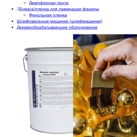
Демпферная лента
Бумага/пленка для ламинации фанеры
Фенольная пленка
Шлифовальные машинки (шлифмашинки)
Деревообрабатывающее оборудование