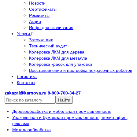
Новости
Сертификаты
Реквизиты
Акции
Инфо для скачивания
Услуги
Заточка пил
Технический аудит
Колеровка ЛКМ для дерева
Колеровка ЛКМ для металла
Колеровка красок для упаковки
Восстановление и настройка покрасочных роботов
Логистика
Контакты
zakazal@karnova.ru
8-800-700-34-27
Найти
Деревообработка и мебельная промышленность
Упаковочная и бумажная промышленность, полиграфия,
реклама
Металлообработка