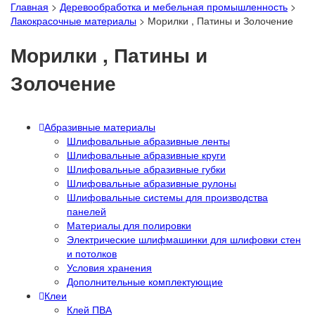
Главная
>
Деревообработка и мебельная промышленность
>
Лакокрасочные материалы
>
Морилки , Патины и Золочение
Морилки , Патины и
Золочение
Абразивные материалы
Шлифовальные абразивные ленты
Шлифовальные абразивные круги
Шлифовальные абразивные губки
Шлифовальные абразивные рулоны
Шлифовальные системы для производства
панелей
Материалы для полировки
Электрические шлифмашинки для шлифовки стен
и потолков
Условия хранения
Дополнительные комплектующие
Клеи
Клей ПВА