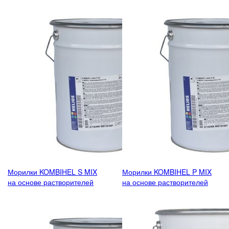
Морилки KOMBIHEL S MIX
Морилки KOMBIHEL P MIX
на основе растворителей
на основе растворителей