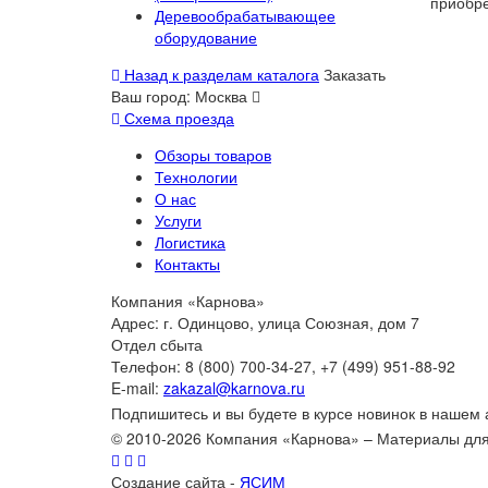
приобр
Деревообрабатывающее
оборудование
Назад к разделам каталога
Заказать
Ваш город:
Москва
Схема проезда
Обзоры товаров
Технологии
О нас
Услуги
Логистика
Контакты
Компания «Карнова»
Адрес: г. Одинцово, улица Союзная, дом 7
Отдел сбыта
Телефон: 8 (800) 700-34-27, +7 (499) 951-88-92
E-mail:
zakazal@karnova.ru
Подпишитесь и вы будете в курсе новинок в нашем
© 2010-2026 Компания «Карнова» – Материалы дл
Создание сайта -
ЯСИМ