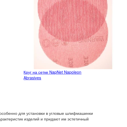
Круг на сетке NapNet Napoleon
Abrasives
особенно для установки в угловые шлифмашинки
арактеристик изделий и придают им эстетичный