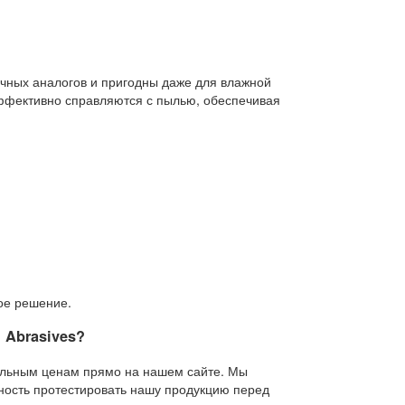
чных аналогов и пригодны даже для влажной
эффективно справляются с пылью, обеспечивая
ое решение.
 Abrasives
?
тельным ценам прямо на нашем сайте. Мы
ность протестировать нашу продукцию перед