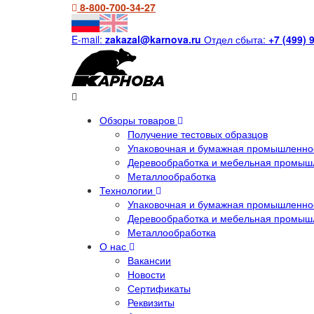
8-800-700-34-27
E-mail:
zakazal@karnova.ru
Отдел сбыта:
+7 (499) 
Обзоры товаров
Получение тестовых образцов
Упаковочная и бумажная промышленнос
Деревообработка и мебельная промыш
Металлообработка
Технологии
Упаковочная и бумажная промышленнос
Деревообработка и мебельная промыш
Металлообработка
О нас
Вакансии
Новости
Сертификаты
Реквизиты