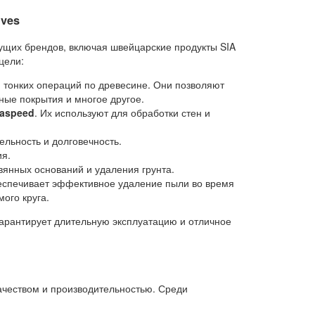
ives
ущих брендов, включая швейцарские продукты SIA
цели:
и тонких операций по древесине. Они позволяют
ные покрытия и многое другое.
iaspeed
. Их используют для обработки стен и
льность и долговечность.
ия.
янных оснований и удаления грунта.
беспечивает эффективное удаление пыли во время
ого круга.
гарантирует длительную эксплуатацию и отличное
ачеством и производительностью. Среди