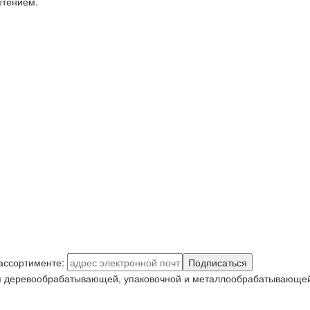
етением.
 ассортименте:
Подписаться
я деревообрабатывающей, упаковочной и металлообрабатывающей