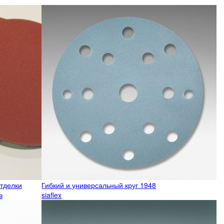
отделки
Гибкий и универсальный круг 1948
в
siaflex