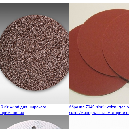
19 siawood для широкого
Абразив 7940 siaair velvet для 
 применения
лаков/минеральных материало