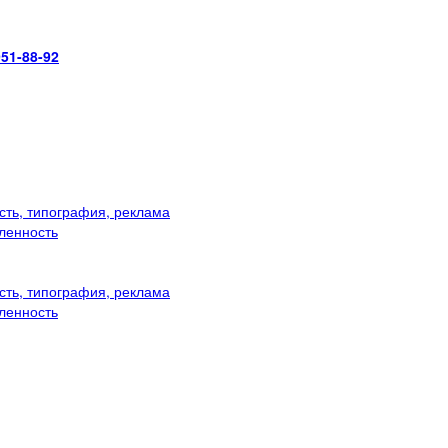
951-88-92
ть, типография, реклама
ленность
ть, типография, реклама
ленность