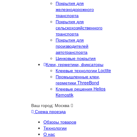
Покрытия для
железнодорожного
транспорта
Покрытия для
сельскохозяйственного
транспорта
Покрытия для
производителей
автотранспорта
Цинковые покрытия
Клеи, герметики, фиксаторы
Клеевые технологии Loctite
Промышленные клеи,
герметики ThreeBond
Клеевые решения Helios
Kemostik
Ваш город:
Москва
Схема проезда
Обзоры товаров
Технологии
О нас