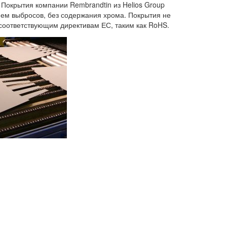
 Покрытия компании Rembrandtin из Helios Group
нем выбросов, без содержания хрома. Покрытия не
 соответствующим директивам ЕС, таким как RoHS.