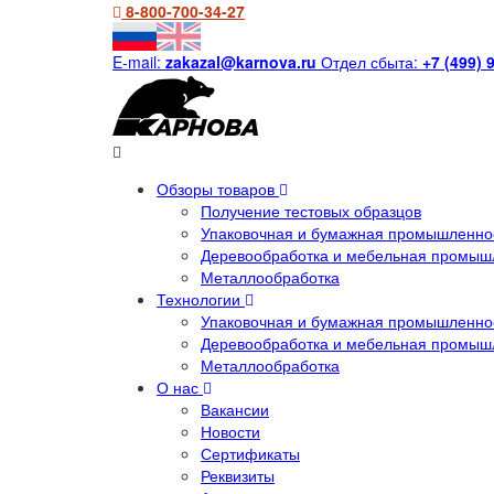
8-800-700-34-27
E-mail:
zakazal@karnova.ru
Отдел сбыта:
+7 (499) 
Обзоры товаров
Получение тестовых образцов
Упаковочная и бумажная промышленнос
Деревообработка и мебельная промыш
Металлообработка
Технологии
Упаковочная и бумажная промышленнос
Деревообработка и мебельная промыш
Металлообработка
О нас
Вакансии
Новости
Сертификаты
Реквизиты