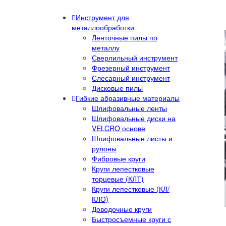
Инструмент для
металлообработки
Ленточные пилы по
металлу
Сверлильный инструмент
Фрезерный инструмент
Слесарный инструмент
Дисковые пилы
Гибкие абразивные материалы
Шлифовальные ленты
Шлифовальные диски на
VELCRO основе
Шлифовальные листы и
рулоны
Фибровые круги
Круги лепестковые
торцевые (КЛТ)
Круги лепестковые (КЛ/
КЛО)
Доводочные круги
Быстросъемные круги с