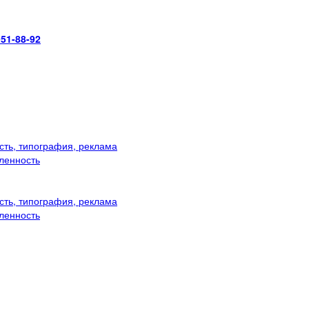
951-88-92
ть, типография, реклама
ленность
ть, типография, реклама
ленность