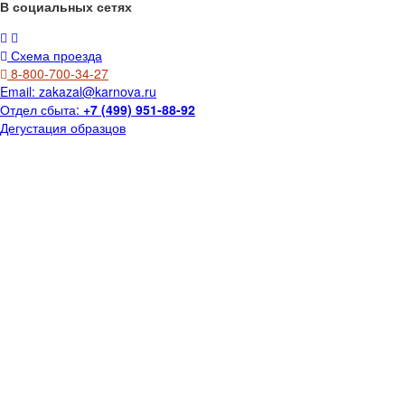
В социальных сетях
Схема проезда
8-800-700-34-27
Email:
zakazal@karnova.ru
Отдел сбыта:
+7 (499) 951-88-92
Дегустация образцов