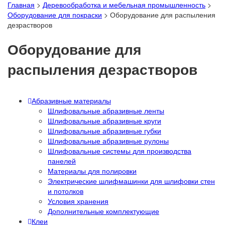
Главная
>
Деревообработка и мебельная промышленность
>
Оборудование для покраски
>
Оборудование для распыления
дезрастворов
Оборудование для
распыления дезрастворов
Абразивные материалы
Шлифовальные абразивные ленты
Шлифовальные абразивные круги
Шлифовальные абразивные губки
Шлифовальные абразивные рулоны
Шлифовальные системы для производства
панелей
Материалы для полировки
Электрические шлифмашинки для шлифовки стен
и потолков
Условия хранения
Дополнительные комплектующие
Клеи