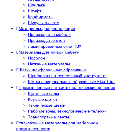
Шпилька
Штифт
Конфирматы
Шурупы в ленте
Материалы для реставрации
Производство мебели
Производство окон
Ламинированные окна ПВХ
Материалы для мягкой мебели
Поролон
Нетканые материалы
Щетки шлифовальные абразивные
Шлифовально-лепестковый инструмент
Щетки шлифовальные абразивные Flex Trim
Промышленные щетки/технологические решения
Щеточные валы
Круглые щетки
Технические щетки
Рабочие зоны, технологические тележки
Транспортные ленты
Упаковочные материалы для мебельной
промышленности