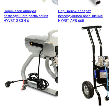
Поршневой аппарат
Поршневой аппарат
безвоздушного распыления
безвоздушного распыления
HYVST GSGH-6
HYVST APS-065