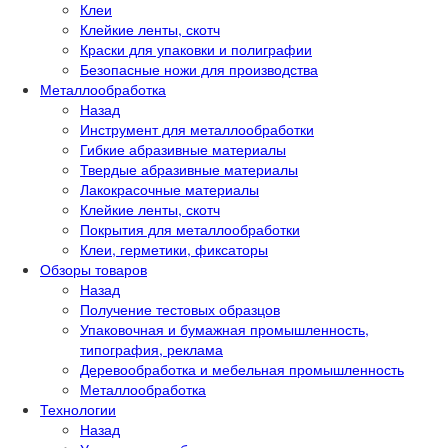
Клеи
Клейкие ленты, скотч
Краски для упаковки и полиграфии
Безопасные ножи для производства
Металлообработка
Назад
Инструмент для металлообработки
Гибкие абразивные материалы
Твердые абразивные материалы
Лакокрасочные материалы
Клейкие ленты, скотч
Покрытия для металлообработки
Клеи, герметики, фиксаторы
Обзоры товаров
Назад
Получение тестовых образцов
Упаковочная и бумажная промышленность,
типография, реклама
Деревообработка и мебельная промышленность
Металлообработка
Технологии
Назад