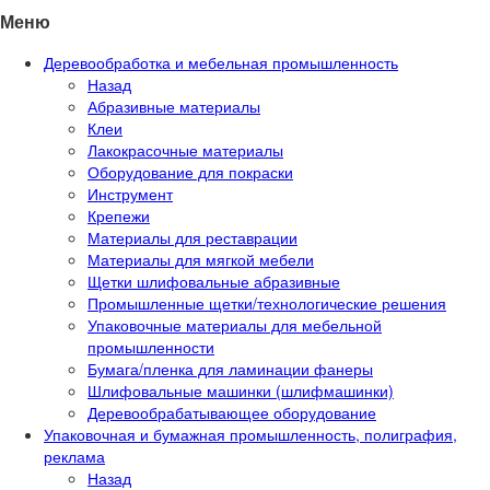
Меню
Деревообработка и мебельная промышленность
Назад
Абразивные материалы
Клеи
Лакокрасочные материалы
Оборудование для покраски
Инструмент
Крепежи
Материалы для реставрации
Материалы для мягкой мебели
Щетки шлифовальные абразивные
Промышленные щетки/технологические решения
Упаковочные материалы для мебельной
промышленности
Бумага/пленка для ламинации фанеры
Шлифовальные машинки (шлифмашинки)
Деревообрабатывающее оборудование
Упаковочная и бумажная промышленность, полиграфия,
реклама
Назад