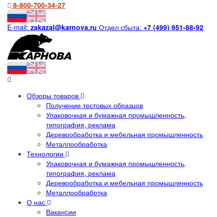
8-800-700-34-27
E-mail:
zakazal@karnova.ru
Отдел сбыта:
+7 (499) 951-88-92
Обзоры товаров
Получение тестовых образцов
Упаковочная и бумажная промышленность,
типография, реклама
Деревообработка и мебельная промышленность
Металлообработка
Технологии
Упаковочная и бумажная промышленность,
типография, реклама
Деревообработка и мебельная промышленность
Металлообработка
О нас
Вакансии