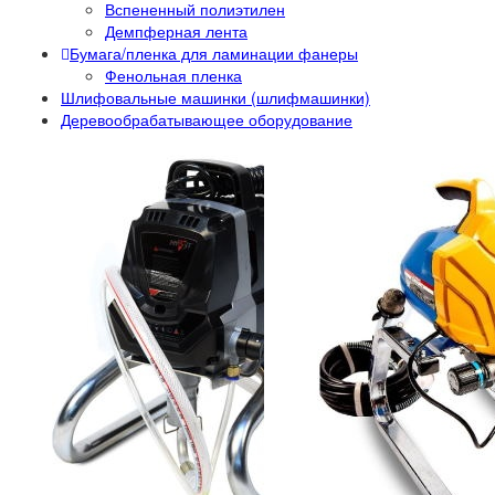
Вспененный полиэтилен
Демпферная лента
Бумага/пленка для ламинации фанеры
Фенольная пленка
Шлифовальные машинки (шлифмашинки)
Деревообрабатывающее оборудование