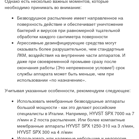
Однако есть несколько важных моментов, которые
необходимо принимать во внимание:
Безвоздушное распыление имеет направленное на
поверхность действие и обеспечивает уничтожение
бактерий и вирусов при равномерной тщательной
обработки каждого сантиметра поверхности
Агрессивные дезинфицирующие средства могут
оказывать более разрушительное, чем стандартные
ЛКМ, воздействия на внутренние части аппаратов. И
даже при своевременной промывке сразу после
окончания работы (Это непременное условие!) срок
службы аппарата может быть меньше, чем при
использовании «по назначению».
Учитывая указанные особенности, рекомендуем следующее:
Использовать мембранные безвоздушные аппараты
большой мощности - как это делают российские
специалисты в Италии. Например, HYVST SPX 7000 на 7
л/мин и 2 поста распыления. Или более компактные
мембранные аппараты HYVST SPX 1250-310 на 3 л/мин,
HYVST SPX 300 на 4 л/мин
Использовать или надежные небольшие и недорогие