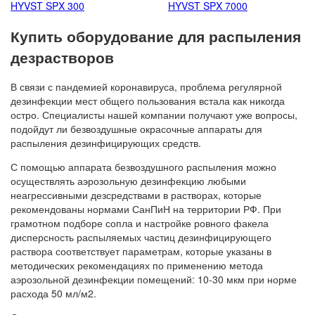
HYVST SPX 300
HYVST SPX 7000
Купить оборудование для распыления
дезрастворов
В связи с пандемией коронавируса, проблема регулярной
дезинфекции мест общего пользования встала как никогда
остро. Специалисты нашей компании получают уже вопросы,
подойдут ли безвоздушные окрасочные аппараты для
распыления дезинфицирующих средств.
С помощью аппарата безвоздушного распыления можно
осуществлять аэрозольную дезинфекцию любыми
неагрессивными дезсредствами в растворах, которые
рекомендованы нормами СанПиН на территории РФ. При
грамотном подборе сопла и настройке ровного факела
дисперсность распыляемых частиц дезинфицирующего
раствора соответствует параметрам, которые указаны в
методических рекомендациях по применению метода
аэрозольной дезинфекции помещений: 10-30 мкм при норме
расхода 50 мл/м2.