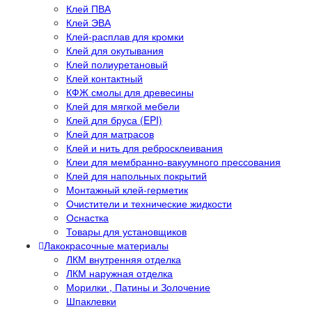
Клей ПВА
Клей ЭВА
Клей-расплав для кромки
Клей для окутывания
Клей полиуретановый
Клей контактный
КФЖ смолы для древесины
Клей для мягкой мебели
Клей для бруса (EPI)
Клей для матрасов
Клей и нить для ребросклеивания
Клеи для мембранно-вакуумного прессования
Клей для напольных покрытий
Монтажный клей-герметик
Очистители и технические жидкости
Оснастка
Товары для установщиков
Лакокрасочные материалы
ЛКМ внутренняя отделка
ЛКМ наружная отделка
Морилки , Патины и Золочение
Шпаклевки