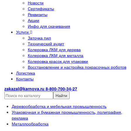
Новости
Сертификаты
Реквизиты
Акции
Инфо для скачивания
Услуги
Заточка пил
Технический аудит
Колеровка ЛКМ для дерева
Колеровка ЛКМ для металла
Колеровка красок для упаковки
Восстановление и настройка покрасочных роботов
Логистика
Контакты
zakazal@karnova.ru
8-800-700-34-27
Найти
Деревообработка и мебельная промышленность
Упаковочная и бумажная промышленность, полиграфия,
реклама
Металлообработка