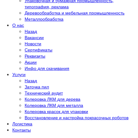
Упаковочная и бумажная промышленность,
типография, реклама
Деревообработка и мебельная промышленность
Металлообработка
О нас
Назад
Вакансии
Новости
Сертификаты
Реквизиты
Акции
Инфо для скачивания
Услуги
Назад
Заточка пил
Технический аудит
Колеровка ЛКМ для дерева
Колеровка ЛКМ для металла
Колеровка красок для упаковки
Восстановление и настройка покрасочных роботов
Логистика
Контакты