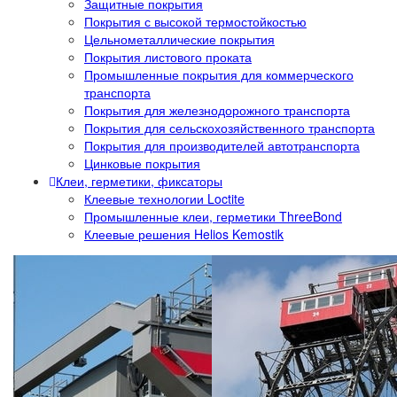
Защитные покрытия
Покрытия с высокой термостойкостью
Цельнометаллические покрытия
Покрытия листового проката
Промышленные покрытия для коммерческого
транспорта
Покрытия для железнодорожного транспорта
Покрытия для сельскохозяйственного транспорта
Покрытия для производителей автотранспорта
Цинковые покрытия
Клеи, герметики, фиксаторы
Клеевые технологии Loctite
Промышленные клеи, герметики ThreeBond
Клеевые решения Helios Kemostik