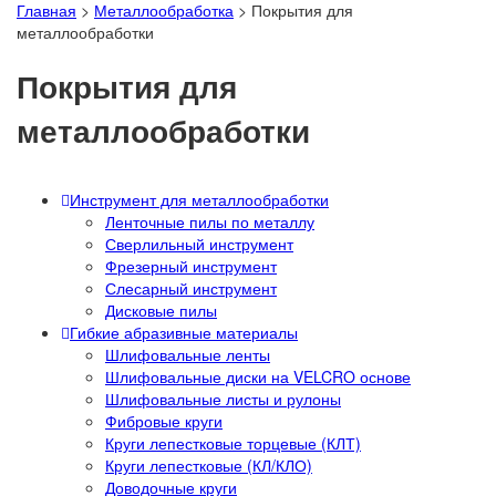
Главная
>
Металлообработка
>
Покрытия для
металлообработки
Покрытия для
металлообработки
Инструмент для металлообработки
Ленточные пилы по металлу
Сверлильный инструмент
Фрезерный инструмент
Слесарный инструмент
Дисковые пилы
Гибкие абразивные материалы
Шлифовальные ленты
Шлифовальные диски на VELCRO основе
Шлифовальные листы и рулоны
Фибровые круги
Круги лепестковые торцевые (КЛТ)
Круги лепестковые (КЛ/КЛО)
Доводочные круги