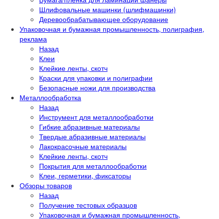
Шлифовальные машинки (шлифмашинки)
Деревообрабатывающее оборудование
Упаковочная и бумажная промышленность, полиграфия,
реклама
Назад
Клеи
Клейкие ленты, скотч
Краски для упаковки и полиграфии
Безопасные ножи для производства
Металлообработка
Назад
Инструмент для металлообработки
Гибкие абразивные материалы
Твердые абразивные материалы
Лакокрасочные материалы
Клейкие ленты, скотч
Покрытия для металлообработки
Клеи, герметики, фиксаторы
Обзоры товаров
Назад
Получение тестовых образцов
Упаковочная и бумажная промышленность,