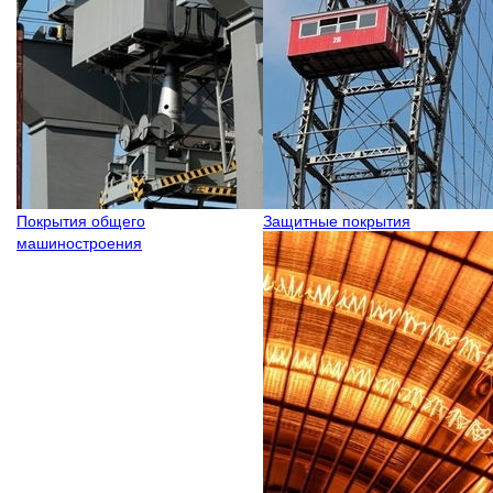
Покрытия общего
Защитные покрытия
машиностроения