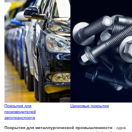
Покрытия для
Цинковые покрытия
производителей
автотранспорта
Покрытия для металлургической промышленности
- одна