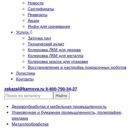
Новости
Сертификаты
Реквизиты
Акции
Инфо для скачивания
Услуги
Заточка пил
Технический аудит
Колеровка ЛКМ для дерева
Колеровка ЛКМ для металла
Колеровка красок для упаковки
Восстановление и настройка покрасочных роботов
Логистика
Контакты
zakazal@karnova.ru
8-800-700-34-27
Найти
Деревообработка и мебельная промышленность
Упаковочная и бумажная промышленность, полиграфия,
реклама
Металлообработка