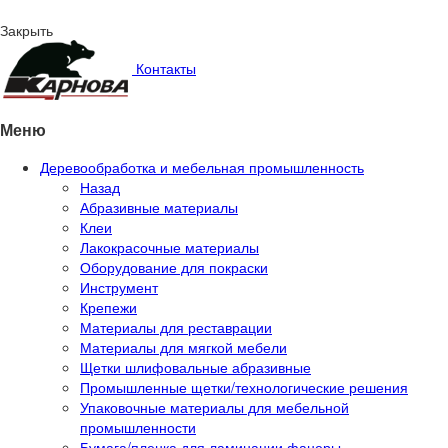
Закрыть
Контакты
Меню
Деревообработка и мебельная промышленность
Назад
Абразивные материалы
Клеи
Лакокрасочные материалы
Оборудование для покраски
Инструмент
Крепежи
Материалы для реставрации
Материалы для мягкой мебели
Щетки шлифовальные абразивные
Промышленные щетки/технологические решения
Упаковочные материалы для мебельной
промышленности
Бумага/пленка для ламинации фанеры