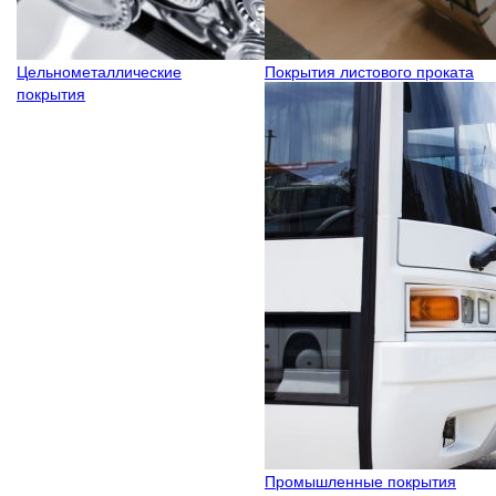
Цельнометаллические
Покрытия листового проката
покрытия
Промышленные покрытия