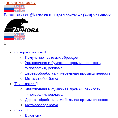
8-800-700-34-27
E-mail:
zakazal@karnova.ru
Отдел сбыта:
+7 (499) 951-88-92
Обзоры товаров
Получение тестовых образцов
Упаковочная и бумажная промышленность,
типография, реклама
Деревообработка и мебельная промышленность
Металлообработка
Технологии
Упаковочная и бумажная промышленность,
типография, реклама
Деревообработка и мебельная промышленность
Металлообработка
О нас
Вакансии