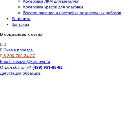
Колеровка ЛКМ для металла
Колеровка красок для упаковки
Восстановление и настройка покрасочных роботов
Логистика
Контакты
В социальных сетях
Схема проезда
8-800-700-34-27
Email:
zakazal@karnova.ru
Отдел сбыта:
+7 (499) 951-88-92
Дегустация образцов