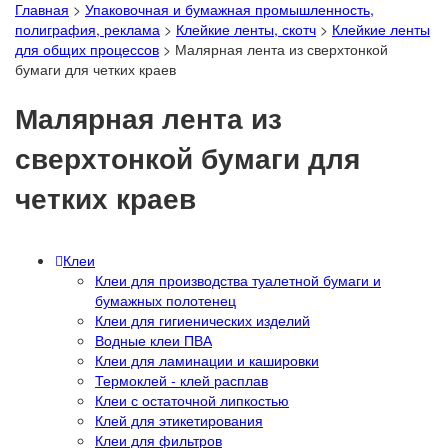
Главная
>
Упаковочная и бумажная промышленность,
полиграфия, реклама
>
Клейкие ленты, скотч
>
Клейкие ленты
для общих процессов
>
Малярная лента из сверхтонкой
бумаги для четких краев
Малярная лента из
сверхтонкой бумаги для
четких краев
Клеи
Клеи для производства туалетной бумаги и
бумажных полотенец
Клеи для гигиенических изделий
Водные клеи ПВА
Клеи для ламинации и кашировки
Термоклей - клей расплав
Клеи с остаточной липкостью
Клей для этикетирования
Клеи для фильтров