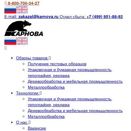
8-800-700-34-27
E-mail:
zakazal@karnova.ru
Отдел сбыта:
+7 (499) 951-88-92
Обзоры товаров
Получение тестовых образцов
Упаковочная и бумажная промышленность,
типография, реклама
Деревообработка и мебельная промышленность
Металлообработка
Технологии
Упаковочная и бумажная промышленность,
типография, реклама
Деревообработка и мебельная промышленность
Металлообработка
О нас
Вакансии