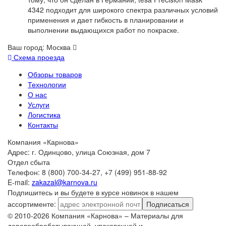
4342 подходит для широкого спектра различных условий
применения и дает гибкость в планировании и
выполнении выдающихся работ по покраске.
Ваш город:
Москва
Схема проезда
Обзоры товаров
Технологии
О нас
Услуги
Логистика
Контакты
Компания «Карнова»
Адрес: г. Одинцово, улица Союзная, дом 7
Отдел сбыта
Телефон: 8 (800) 700-34-27, +7 (499) 951-88-92
E-mail:
zakazal@karnova.ru
Подпишитесь и вы будете в курсе новинок в нашем
ассортименте:
Подписаться
© 2010-2026 Компания «Карнова» – Материалы для
деревообрабатывающей, упаковочной и