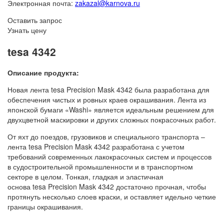
Электронная почта:
zakazal@karnova.ru
Оставить запрос
Узнать цену
tesa 4342
Описание продукта:
Новая лента
tesa
Precision Mask 4342 была разработана для
обеспечения чистых и ровных краев окрашивания. Лента из
японской бумаги «Washi» является идеальным решением для
двухцветной маскировки и других сложных покрасочных работ.
От яхт до поездов, грузовиков и специального транспорта –
лента
tesa
Precision Mask 4342 разработана с учетом
требований современных лакокрасочных систем и процессов
в судостроительной промышленности и в транспортном
секторе в целом. Тонкая, гладкая и эластичная
основа
tesa
Precision Mask 4342 достаточно прочная, чтобы
протянуть несколько слоев краски, и оставляет идельно четкие
границы окрашивания.