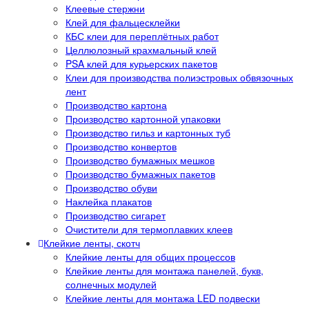
Клеевые стержни
Клей для фальцесклейки
КБС клеи для переплётных работ
Целлюлозный крахмальный клей
PSA клей для курьерских пакетов
Клеи для производства полиэстровых обвязочных
лент
Производство картона
Производство картонной упаковки
Производство гильз и картонных туб
Производство конвертов
Производство бумажных мешков
Производство бумажных пакетов
Производство обуви
Наклейка плакатов
Производство сигарет
Очистители для термоплавких клеев
Клейкие ленты, скотч
Клейкие ленты для общих процессов
Клейкие ленты для монтажа панелей, букв,
солнечных модулей
Клейкие ленты для монтажа LED подвески