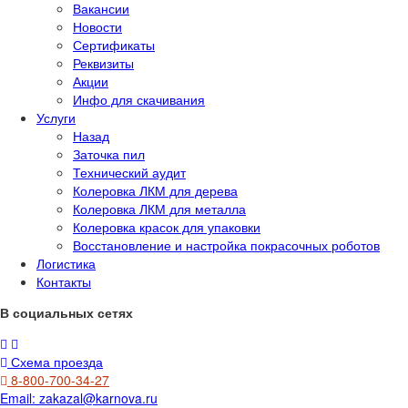
Вакансии
Новости
Сертификаты
Реквизиты
Акции
Инфо для скачивания
Услуги
Назад
Заточка пил
Технический аудит
Колеровка ЛКМ для дерева
Колеровка ЛКМ для металла
Колеровка красок для упаковки
Восстановление и настройка покрасочных роботов
Логистика
Контакты
В социальных сетях
Схема проезда
8-800-700-34-27
Email:
zakazal@karnova.ru