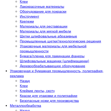
Клеи
Лакокрасочные материалы
Оборудование для покраски
Инструмент
Крепежи
Материалы для реставрации
Материалы для мягкой мебели
Щетки шлифовальные абразивные
Промышленные щетки/технологические решения
Упаковочные материалы для мебельной
промышленности
Бумага/пленка для ламинации фанеры
Шлифовальные машинки (шлифмашинки)
Деревообрабатывающее оборудование
Упаковочная и бумажная промышленность, полиграфия,
реклама
Назад
Клеи
Клейкие ленты, скотч
Краски для упаковки и полиграфии
Безопасные ножи для производства
Металлообработка
Назад