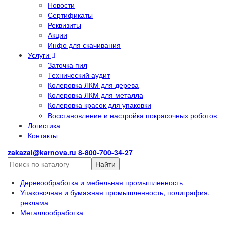
Новости
Сертификаты
Реквизиты
Акции
Инфо для скачивания
Услуги
Заточка пил
Технический аудит
Колеровка ЛКМ для дерева
Колеровка ЛКМ для металла
Колеровка красок для упаковки
Восстановление и настройка покрасочных роботов
Логистика
Контакты
zakazal@karnova.ru
8-800-700-34-27
Найти
Деревообработка и мебельная промышленность
Упаковочная и бумажная промышленность, полиграфия,
реклама
Металлообработка