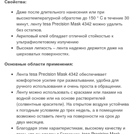
Свойства:
Даже после длительного нанесения или при
высокотемпературной обратотке до 150 ° C в течение 30
минут, ленту
tesa
Precision Mask 4342 можно удалить
без остатков.
Акриловый клей обладает отличной стойкостью к
ультрафиолетовому излучению
Высокая липкость – лента надежно держится даже на
шерховатых поверхностях.
Основные области применения:
Лента
tesa
Precision Mask 4342 обеспечивает
комфортное усилие при разматывании, удобна для
ручного использования и очень проста в обращении.
Ленту можно использовать с красками или лаками на
водной основе или на основе растворителей
(солвентные красители). На открытом воздухе устойчива
к погодным условиям до трех недель, а в помещении
возможно оставить ленту на поверхности на срок до
двух месяцев.
Благодаря этим характеристикам, высокому качеству и
тому, что он сделан в Германии,
tesa
Precision Mask