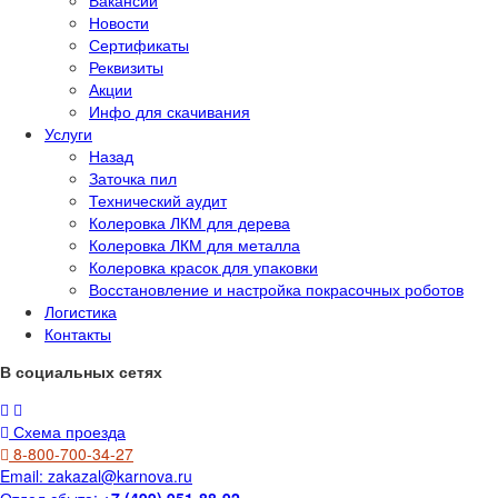
Вакансии
Новости
Сертификаты
Реквизиты
Акции
Инфо для скачивания
Услуги
Назад
Заточка пил
Технический аудит
Колеровка ЛКМ для дерева
Колеровка ЛКМ для металла
Колеровка красок для упаковки
Восстановление и настройка покрасочных роботов
Логистика
Контакты
В социальных сетях
Схема проезда
8-800-700-34-27
Email:
zakazal@karnova.ru