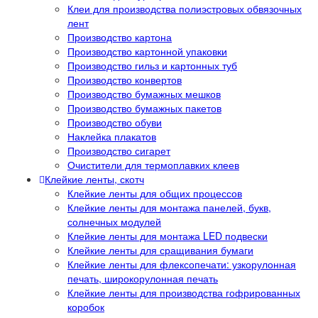
Клеи для производства полиэстровых обвязочных
лент
Производство картона
Производство картонной упаковки
Производство гильз и картонных туб
Производство конвертов
Производство бумажных мешков
Производство бумажных пакетов
Производство обуви
Наклейка плакатов
Производство сигарет
Очистители для термоплавких клеев
Клейкие ленты, скотч
Клейкие ленты для общих процессов
Клейкие ленты для монтажа панелей, букв,
солнечных модулей
Клейкие ленты для монтажа LED подвески
Клейкие ленты для сращивания бумаги
Клейкие ленты для флексопечати: узкорулонная
печать, широкорулонная печать
Клейкие ленты для производства гофрированных
коробок