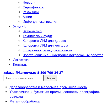
Новости
Сертификаты
Реквизиты
Акции
Инфо для скачивания
Услуги
Заточка пил
Технический аудит
Колеровка ЛКМ для дерева
Колеровка ЛКМ для металла
Колеровка красок для упаковки
Восстановление и настройка покрасочных роботов
Логистика
Контакты
zakazal@karnova.ru
8-800-700-34-27
Найти
Деревообработка и мебельная промышленность
Упаковочная и бумажная промышленность, полиграфия,
реклама
Металлообработка