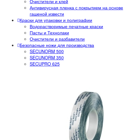
Очистители и клей
Антивирусная пленка с покрытием на основе
гашеной извести
Краски для упаковки и полиграфии
Водорастворимые печатные краски
Пасты и Технолаки
Очистители и разбавители
Безопасные ножи для производства
SECUNORM 500
SECUNORM 350
SECUPRO 625