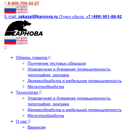
8-800-700-34-27
E-mail:
zakazal@karnova.ru
Отдел сбыта:
+7 (499) 951-88-92
Обзоры товаров
Получение тестовых образцов
Упаковочная и бумажная промышленность,
типография, реклама
Деревообработка и мебельная промышленность
Металлообработка
Технологии
Упаковочная и бумажная промышленность,
типография, реклама
Деревообработка и мебельная промышленность
Металлообработка
О нас
Вакансии