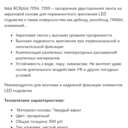
tesa ACXplus 7054, 7055 – прозрачная двусторонняя лента на
акриловой основе для перманентного крепления LED
подсветки к таким поверхностям как дибонд, ренобонд, ПММА,
алюминий...
Акриловая лента с высоким уровнем прозрачности
Высокая надежность крепления при первоначальной и
окончательной фиксации
Компенсация различных температурных расширений
различных материалов
Устойчивость к воде, пару, химикатам. Не желтеет даже
после длительного воздействия УФ и других погодных
условий
Рекомендуется для монтажа и надежной фиксации элементов
LED подсветки
Технические характеристики:
Материал основы: Твердый акрил
Цвет: прозрачный
Общая толщина: 500 µm
Тип адгезива: чистый акрил