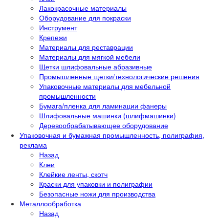
Лакокрасочные материалы
Оборудование для покраски
Инструмент
Крепежи
Материалы для реставрации
Материалы для мягкой мебели
Щетки шлифовальные абразивные
Промышленные щетки/технологические решения
Упаковочные материалы для мебельной
промышленности
Бумага/пленка для ламинации фанеры
Шлифовальные машинки (шлифмашинки)
Деревообрабатывающее оборудование
Упаковочная и бумажная промышленность, полиграфия,
реклама
Назад
Клеи
Клейкие ленты, скотч
Краски для упаковки и полиграфии
Безопасные ножи для производства
Металлообработка
Назад