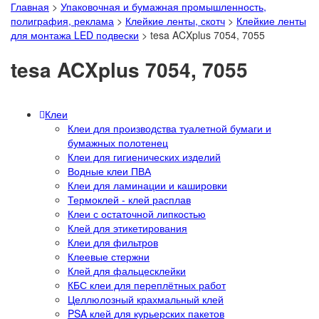
Главная
>
Упаковочная и бумажная промышленность,
полиграфия, реклама
>
Клейкие ленты, скотч
>
Клейкие ленты
для монтажа LED подвески
>
tesa ACXplus 7054, 7055
tesa ACXplus 7054, 7055
Клеи
Клеи для производства туалетной бумаги и
бумажных полотенец
Клеи для гигиенических изделий
Водные клеи ПВА
Клеи для ламинации и кашировки
Термоклей - клей расплав
Клеи с остаточной липкостью
Клей для этикетирования
Клеи для фильтров
Клеевые стержни
Клей для фальцесклейки
КБС клеи для переплётных работ
Целлюлозный крахмальный клей
PSA клей для курьерских пакетов