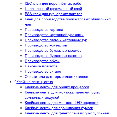
КБС клеи для переплётных работ
Целлюлозный крахмальный клей
PSA клей для курьерских пакетов
Клеи для производства полиэстровых обвязочных
лент
Производство картона
Производство картонной упаковки
Производство гильз и картонных туб
Производство конвертов
Производство бумажных мешков
Производство бумажных пакетов
Производство обуви
Наклейка плакатов
Производство сигарет
Очистители для термоплавких клеев
Клейкие ленты, скотч
Клейкие ленты для общих процессов
Клейкие ленты для монтажа панелей, букв,
солнечных модулей
Клейкие ленты для монтажа LED подвески
Клейкие ленты для сращивания бумаги
Клейкие ленты для флексопечати: узкорулонная