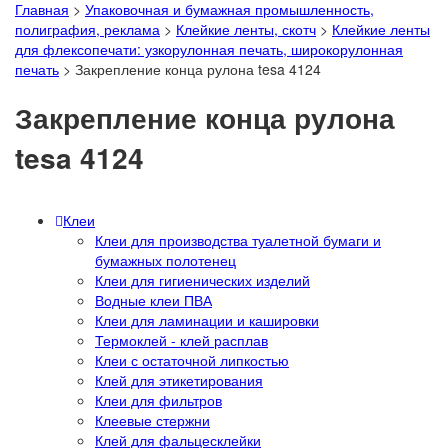
Главная
>
Упаковочная и бумажная промышленность,
полиграфия, реклама
>
Клейкие ленты, скотч
>
Клейкие ленты
для флексопечати: узкорулонная печать, широкорулонная
печать
>
Закрепление конца рулона tesa 4124
Закрепление конца рулона
tesa 4124
Клеи
Клеи для производства туалетной бумаги и
бумажных полотенец
Клеи для гигиенических изделий
Водные клеи ПВА
Клеи для ламинации и кашировки
Термоклей - клей расплав
Клеи с остаточной липкостью
Клей для этикетирования
Клеи для фильтров
Клеевые стержни
Клей для фальцесклейки