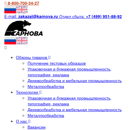
8-800-700-34-27
E-mail:
zakazal@karnova.ru
Отдел сбыта:
+7 (499) 951-88-92
Обзоры товаров
Получение тестовых образцов
Упаковочная и бумажная промышленность,
типография, реклама
Деревообработка и мебельная промышленность
Металлообработка
Технологии
Упаковочная и бумажная промышленность,
типография, реклама
Деревообработка и мебельная промышленность
Металлообработка
О нас
Вакансии