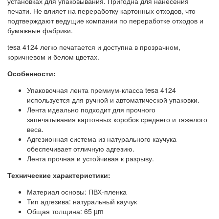
установках для упаковывания.
Пригодна для нанесения
печати. Не влияет на переработку картонных отходов, что
подтверждают ведущие компании по переработке отходов и
бумажные фабрики.
tesa
4124 легко печатается и доступна в прозрачном,
коричневом и белом цветах.
Особенности:
Упаковочная лента премиум-класса
tesa
4124
используется для ручной и автоматической упаковки.
Лента идеально подходит для прочного
запечатывания картонных коробок среднего и тяжелого
веса.
Адгезионная система из натурального каучука
обеспечивает отличную адгезию.
Лента прочная и устойчивая к разрыву.
Технические характеристики:
Материал основы: ПВХ-пленка
Тип адгезива: натуральный каучук
Общая толщина: 65 µm