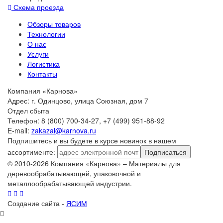
Схема проезда
Обзоры товаров
Технологии
О нас
Услуги
Логистика
Контакты
Компания «Карнова»
Адрес: г. Одинцово, улица Союзная, дом 7
Отдел сбыта
Телефон: 8 (800) 700-34-27, +7 (499) 951-88-92
E-mail:
zakazal@karnova.ru
Подпишитесь и вы будете в курсе новинок в нашем
ассортименте:
Подписаться
© 2010-2026 Компания «Карнова» – Материалы для
деревообрабатывающей, упаковочной и
металлообрабатывающей индустрии.
Создание сайта -
ЯСИМ