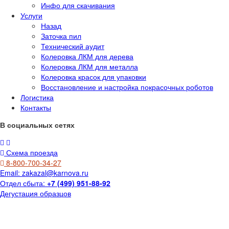
Инфо для скачивания
Услуги
Назад
Заточка пил
Технический аудит
Колеровка ЛКМ для дерева
Колеровка ЛКМ для металла
Колеровка красок для упаковки
Восстановление и настройка покрасочных роботов
Логистика
Контакты
В социальных сетях
Схема проезда
8-800-700-34-27
Email:
zakazal@karnova.ru
Отдел сбыта:
+7 (499) 951-88-92
Дегустация образцов