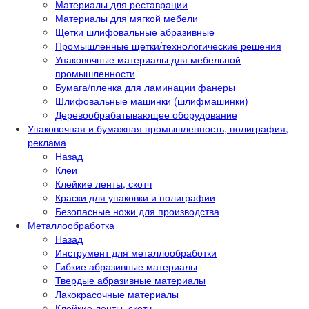
Материалы для реставрации
Материалы для мягкой мебели
Щетки шлифовальные абразивные
Промышленные щетки/технологические решения
Упаковочные материалы для мебельной
промышленности
Бумага/пленка для ламинации фанеры
Шлифовальные машинки (шлифмашинки)
Деревообрабатывающее оборудование
Упаковочная и бумажная промышленность, полиграфия,
реклама
Назад
Клеи
Клейкие ленты, скотч
Краски для упаковки и полиграфии
Безопасные ножи для производства
Металлообработка
Назад
Инструмент для металлообработки
Гибкие абразивные материалы
Твердые абразивные материалы
Лакокрасочные материалы
Клейкие ленты, скотч