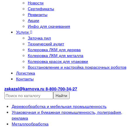
Новости
Сертификаты
Реквизиты
Акции
Инфо для скачивания
Услуги
Заточка пил
Технический аудит
Колеровка ЛКМ для дерева
Колеровка ЛКМ для металла
Колеровка красок для упаковки
Восстановление и настройка покрасочных роботов
Логистика
Контакты
zakazal@karnova.ru
8-800-700-34-27
Найти
Деревообработка и мебельная промышленность
Упаковочная и бумажная промышленность, полиграфия,
реклама
Металлообработка