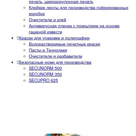
печать, широкорулонная печать
Клейкие ленты для производства гофрированных
коробок
Очистители и клей
Антивирусная пленка с покрытием на основе
гашеной извести
Краски для упаковки и полиграфии
Водорастворимые печатные краски
Пасты и Технолаки
Очистители и разбавители
Безопасные ножи для производства
SECUNORM 500
SECUNORM 350
SECUPRO 625