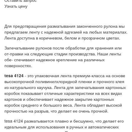
Оставить запрос
Узнать цену
Для предотвращения разматывания законченного рулона мы
предлагаем ленту с надежной адгезией на любых материалах.
Лента доступна в коричневом, белом и прозрачном цветах.
Запечатывание рулонов после обработки для хранения или
от-правки на следующие стадии производства. Наши ленты
обе- спечивают надежное крепление на различных
поверхностях.
tesa
4124
- это упаковочная лента премиум-класса на основе
высокопрочной поливинилхлоридной пленки и прочного клея
из натурального каучука. Лента для запечатывания картонных
коробок показывает отличные характеристики на всех видах
картонов и обеспечивает надежное закрытие картонных
коробок среднего и большого веса. Лента обладает высокой
прочностью на разрыв, что делает ее очень прочной.
tesa
4124 разматывается плавно и бесшумно, что делает его
идеальным для использования в ручных и автоматических