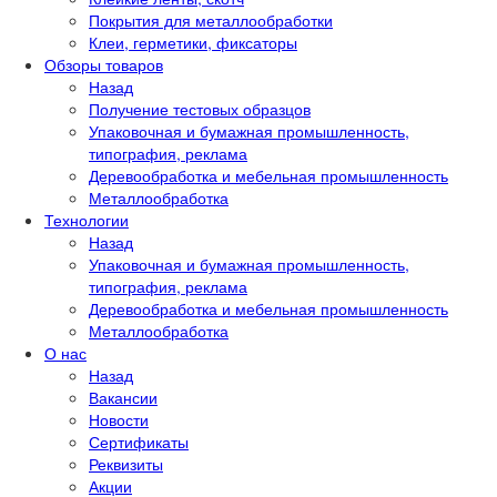
Покрытия для металлообработки
Клеи, герметики, фиксаторы
Обзоры товаров
Назад
Получение тестовых образцов
Упаковочная и бумажная промышленность,
типография, реклама
Деревообработка и мебельная промышленность
Металлообработка
Технологии
Назад
Упаковочная и бумажная промышленность,
типография, реклама
Деревообработка и мебельная промышленность
Металлообработка
О нас
Назад
Вакансии
Новости
Сертификаты
Реквизиты
Акции