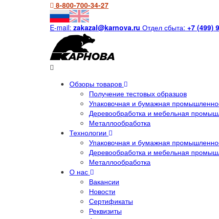
8-800-700-34-27
E-mail:
zakazal@karnova.ru
Отдел сбыта:
+7 (499) 
Обзоры товаров
Получение тестовых образцов
Упаковочная и бумажная промышленнос
Деревообработка и мебельная промыш
Металлообработка
Технологии
Упаковочная и бумажная промышленнос
Деревообработка и мебельная промыш
Металлообработка
О нас
Вакансии
Новости
Сертификаты
Реквизиты