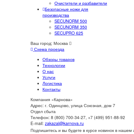
Очистители и разбавители
Безопасные ножи для
производства
SECUNORM 500
SECUNORM 350
SECUPRO 625
Ваш город:
Москва
Схема проезда
Обзоры товаров
Технологии
О нас
Услуги
Логистика
Контакты
Компания «Карнова»
Адрес: г. Одинцово, улица Союзная, дом 7
Отдел сбыта
Телефон: 8 (800) 700-34-27, +7 (499) 951-88-92
E-mail:
zakazal@karnova.ru
Подпишитесь и вы будете в курсе новинок в нашем