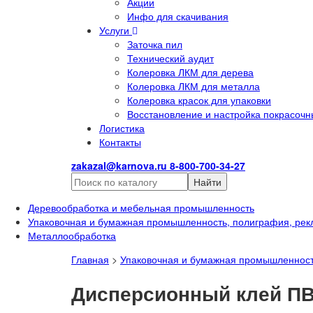
Акции
Инфо для скачивания
Услуги
Заточка пил
Технический аудит
Колеровка ЛКМ для дерева
Колеровка ЛКМ для металла
Колеровка красок для упаковки
Восстановление и настройка покрасочн
Логистика
Контакты
zakazal@karnova.ru
8-800-700-34-27
Найти
Деревообработка и мебельная промышленность
Упаковочная и бумажная промышленность, полиграфия, рек
Металлообработка
Главная
>
Упаковочная и бумажная промышленност
Дисперсионный клей ПВ