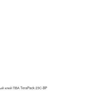
ый клей ПВА TeraPack 23С-BP