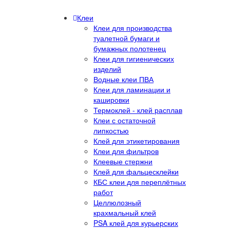
Клеи
Клеи для производства
туалетной бумаги и
бумажных полотенец
Клеи для гигиенических
изделий
Водные клеи ПВА
Клеи для ламинации и
кашировки
Термоклей - клей расплав
Клеи с остаточной
липкостью
Клей для этикетирования
Клеи для фильтров
Клеевые стержни
Клей для фальцесклейки
КБС клеи для переплётных
работ
Целлюлозный
крахмальный клей
PSA клей для курьерских