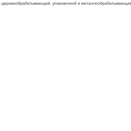
я деревообрабатывающей, упаковочной и металлообрабатывающей