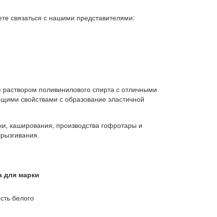
ете связаться с нашими представителями:
 раствором поливинилового спирта с отличными
ющими свойствами с образование эластичной
ки, каширования, производства гофротары и
брызгивания.
 для марки
сть белого