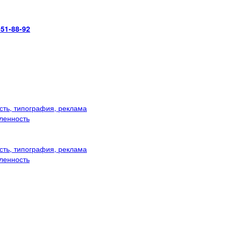
951-88-92
ть, типография, реклама
ленность
ть, типография, реклама
ленность