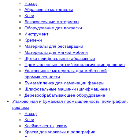
Назад
Абразивные материалы
Клеи
Лакокрасочные материалы
Оборудование для покраски
Инструмент
Крепежи
Материалы для реставрации
Материалы для мягкой мебели
Щетки шлифовальные абразивные
Промышленные щетки/технологические решения
Упаковочные материалы для мебельной
промышленности
Бумага/пленка для ламинации фанеры
Шлифовальные машинки (шлифмашинки)
Деревообрабатывающее оборудование
Упаковочная и бумажная промышленность, полиграфия,
реклама
Назад
Клеи
Клейкие ленты, скотч
Краски для упаковки и полиграфии