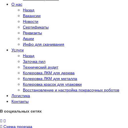
О нас
Назад
Вакансии
Новости
Сертификаты
Реквизиты
Акции
Инфо для скачивания
Услуги
Назад
Заточка пил
Технический аудит
Колеровка ЛКМ для дерева
Колеровка ЛКМ для металла
Колеровка красок для упаковки
Восстановление и настройка покрасочных роботов
Логистика
Контакты
В социальных сетях
Схема проезда