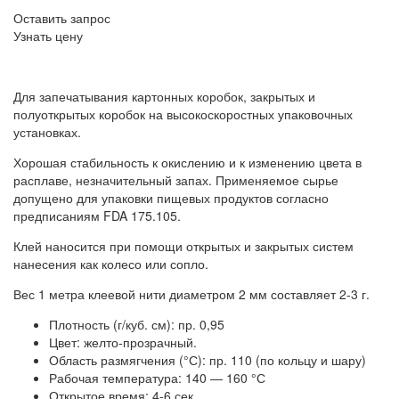
Оставить запрос
Узнать цену
Для запечатывания картонных коробок, закрытых и
полуоткрытых коробок на высокоскоростных упаковочных
установках.
Хорошая стабильность к окислению и к изменению цвета в
расплаве, незначительный запах. Применяемое сырье
допущено для упаковки пищевых продуктов согласно
предписаниям FDA 175.105.
Клей наносится при помощи открытых и закрытых систем
нанесения как колесо или сопло.
Вес 1 метра клеевой нити диаметром 2 мм составляет 2-3 г.
Плотность (г/куб. см): пр. 0,95
Цвет: желто-прозрачный.
Область размягчения (°С): пр. 110 (по кольцу и шару)
Рабочая температура: 140 — 160 °С
Открытое время: 4-6 сек