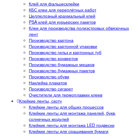
Клей для фальцесклейки
КБС клеи для переплётных работ
Целлюлозный крахмальный клей
PSA клей для курьерских пакетов
Клеи для производства полиэстровых обвязочных
лент
Производство картона
Производство картонной упаковки
Производство гильз и картонных туб
Производство конвертов
Производство бумажных мешков
Производство бумажных пакетов
Производство обуви
Наклейка плакатов
Производство сигарет
Очистители для термоплавких клеев
Клейкие ленты, скотч
Клейкие ленты для общих процессов
Клейкие ленты для монтажа панелей, букв,
солнечных модулей
Клейкие ленты для монтажа LED подвески
Клейкие ленты для сращивания бумаги