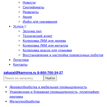
Новости
Сертификаты
Реквизиты
Акции
Инфо для скачивания
Услуги
Заточка пил
Технический аудит
Колеровка ЛКМ для дерева
Колеровка ЛКМ для металла
Колеровка красок для упаковки
Восстановление и настройка покрасочных роботов
Логистика
Контакты
zakazal@karnova.ru
8-800-700-34-27
Найти
Деревообработка и мебельная промышленность
Упаковочная и бумажная промышленность, полиграфия,
реклама
Металлообработка