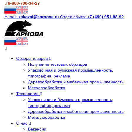
8-800-700-34-27
E-mail:
zakazal@karnova.ru
Отдел сбыта:
+7 (499) 951-88-92
Обзоры товаров
Получение тестовых образцов
Упаковочная и бумажная промышленность,
типография, реклама
Деревообработка и мебельная промышленность
Металлообработка
Технологии
Упаковочная и бумажная промышленность,
типография, реклама
Деревообработка и мебельная промышленность
Металлообработка
О нас
Вакансии