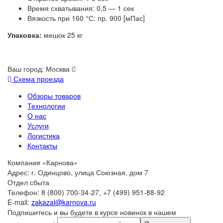
Время схватывания: 0,5 — 1 сек
Вязкость при 160 °С: пр. 900 [мПас]
Упаковка:
мешок 25 кг
Ваш город:
Москва
Схема проезда
Обзоры товаров
Технологии
О нас
Услуги
Логистика
Контакты
Компания «Карнова»
Адрес: г. Одинцово, улица Союзная, дом 7
Отдел сбыта
Телефон: 8 (800) 700-34-27, +7 (499) 951-88-92
E-mail:
zakazal@karnova.ru
Подпишитесь и вы будете в курсе новинок в нашем