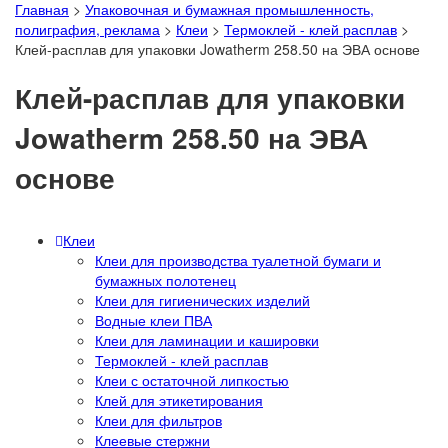
Главная
>
Упаковочная и бумажная промышленность,
полиграфия, реклама
>
Клеи
>
Термоклей - клей расплав
>
Клей-расплав для упаковки Jowatherm 258.50 на ЭВА основе
Клей-расплав для упаковки
Jowatherm 258.50 на ЭВА
основе
Клеи
Клеи для производства туалетной бумаги и
бумажных полотенец
Клеи для гигиенических изделий
Водные клеи ПВА
Клеи для ламинации и кашировки
Термоклей - клей расплав
Клеи с остаточной липкостью
Клей для этикетирования
Клеи для фильтров
Клеевые стержни