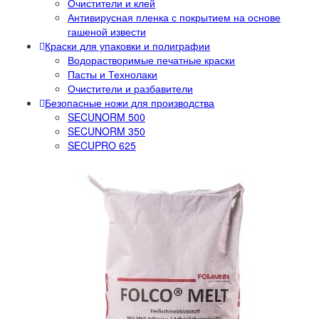
Очистители и клей
Антивирусная пленка с покрытием на основе
гашеной извести
Краски для упаковки и полиграфии
Водорастворимые печатные краски
Пасты и Технолаки
Очистители и разбавители
Безопасные ножи для производства
SECUNORM 500
SECUNORM 350
SECUPRO 625