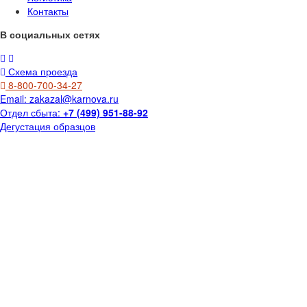
Контакты
В социальных сетях
Схема проезда
8-800-700-34-27
Email:
zakazal@karnova.ru
Отдел сбыта:
+7 (499) 951-88-92
Дегустация образцов