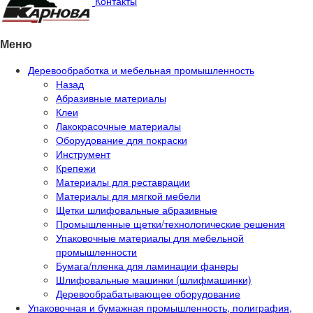
Контакты
Меню
Деревообработка и мебельная промышленность
Назад
Абразивные материалы
Клеи
Лакокрасочные материалы
Оборудование для покраски
Инструмент
Крепежи
Материалы для реставрации
Материалы для мягкой мебели
Щетки шлифовальные абразивные
Промышленные щетки/технологические решения
Упаковочные материалы для мебельной
промышленности
Бумага/пленка для ламинации фанеры
Шлифовальные машинки (шлифмашинки)
Деревообрабатывающее оборудование
Упаковочная и бумажная промышленность, полиграфия,