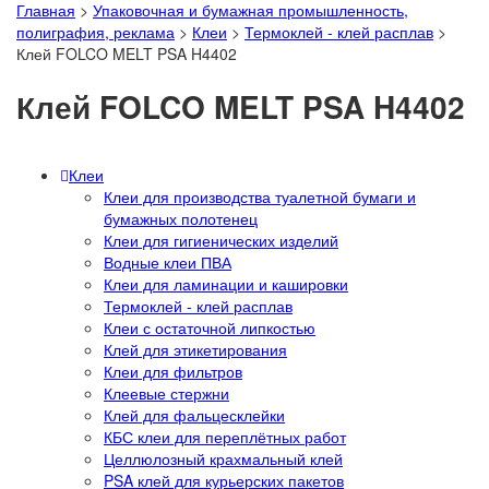
Главная
>
Упаковочная и бумажная промышленность,
полиграфия, реклама
>
Клеи
>
Термоклей - клей расплав
>
Клей FOLCO MELT PSA H4402
Клей FOLCO MELT PSA H4402
Клеи
Клеи для производства туалетной бумаги и
бумажных полотенец
Клеи для гигиенических изделий
Водные клеи ПВА
Клеи для ламинации и кашировки
Термоклей - клей расплав
Клеи с остаточной липкостью
Клей для этикетирования
Клеи для фильтров
Клеевые стержни
Клей для фальцесклейки
КБС клеи для переплётных работ
Целлюлозный крахмальный клей
PSA клей для курьерских пакетов