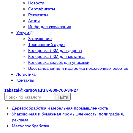
Новости
Сертификаты
Реквизиты
Акции
Инфо для скачивания
Услуги
Заточка пил
Технический аудит
Колеровка ЛКМ для дерева
Колеровка ЛКМ для металла
Колеровка красок для упаковки
Восстановление и настройка покрасочных роботов
Логистика
Контакты
zakazal@karnova.ru
8-800-700-34-27
Найти
Деревообработка и мебельная промышленность
Упаковочная и бумажная промышленность, полиграфия,
реклама
Металлообработка