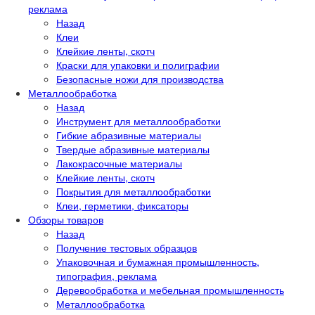
реклама
Назад
Клеи
Клейкие ленты, скотч
Краски для упаковки и полиграфии
Безопасные ножи для производства
Металлообработка
Назад
Инструмент для металлообработки
Гибкие абразивные материалы
Твердые абразивные материалы
Лакокрасочные материалы
Клейкие ленты, скотч
Покрытия для металлообработки
Клеи, герметики, фиксаторы
Обзоры товаров
Назад
Получение тестовых образцов
Упаковочная и бумажная промышленность,
типография, реклама
Деревообработка и мебельная промышленность
Металлообработка