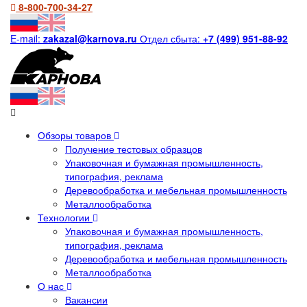
8-800-700-34-27
E-mail:
zakazal@karnova.ru
Отдел сбыта:
+7 (499) 951-88-92
Обзоры товаров
Получение тестовых образцов
Упаковочная и бумажная промышленность,
типография, реклама
Деревообработка и мебельная промышленность
Металлообработка
Технологии
Упаковочная и бумажная промышленность,
типография, реклама
Деревообработка и мебельная промышленность
Металлообработка
О нас
Вакансии