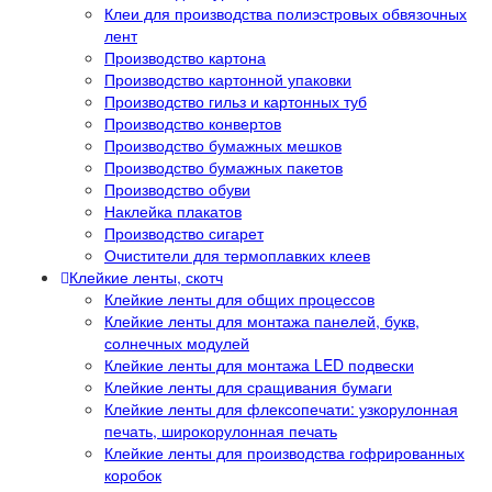
Клеи для производства полиэстровых обвязочных
лент
Производство картона
Производство картонной упаковки
Производство гильз и картонных туб
Производство конвертов
Производство бумажных мешков
Производство бумажных пакетов
Производство обуви
Наклейка плакатов
Производство сигарет
Очистители для термоплавких клеев
Клейкие ленты, скотч
Клейкие ленты для общих процессов
Клейкие ленты для монтажа панелей, букв,
солнечных модулей
Клейкие ленты для монтажа LED подвески
Клейкие ленты для сращивания бумаги
Клейкие ленты для флексопечати: узкорулонная
печать, широкорулонная печать
Клейкие ленты для производства гофрированных
коробок