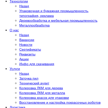
Технологии
Назад
Упаковочная и бумажная промышленность,
типография, реклама
Деревообработка и мебельная промышленность
Металлообработка
О нас
Назад
Вакансии
Новости
Сертификаты
Реквизиты
Акции
Инфо для скачивания
Услуги
Назад
Заточка пил
Технический аудит
Колеровка ЛКМ для дерева
Колеровка ЛКМ для металла
Колеровка красок для упаковки
Восстановление и настройка покрасочных роботов
Логистика