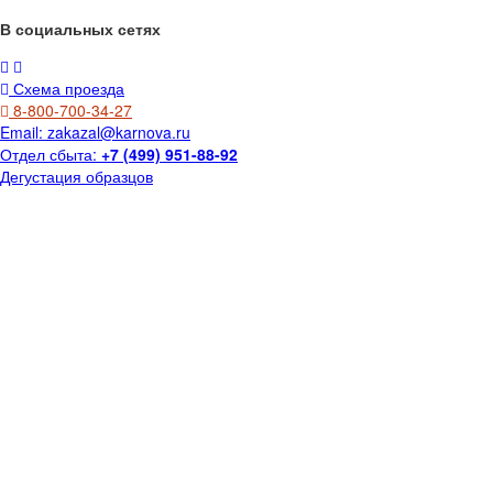
В социальных сетях
Схема проезда
8-800-700-34-27
Email:
zakazal@karnova.ru
Отдел сбыта:
+7 (499) 951-88-92
Дегустация образцов