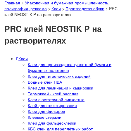
Главная
>
Упаковочная и бумажная промышленность,
полиграфия, реклама
>
Клеи
>
Производство обуви
>
PRC
клей NEOSTIK P на растворителях
PRC клей NEOSTIK P на
растворителях
Клеи
Клеи для производства туалетной бумаги и
бумажных полотенец
Клеи для гигиенических изделий
Водные клеи ПВА
Клеи для ламинации и кашировки
Термоклей - клей расплав
Клеи с остаточной липкостью
Клей для этикетирования
Клеи для фильтров
Клеевые стержни
Клей для фальцесклейки
КБС клеи для переплётных работ