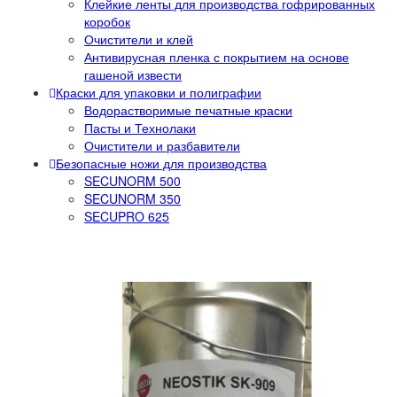
Клейкие ленты для производства гофрированных
коробок
Очистители и клей
Антивирусная пленка с покрытием на основе
гашеной извести
Краски для упаковки и полиграфии
Водорастворимые печатные краски
Пасты и Технолаки
Очистители и разбавители
Безопасные ножи для производства
SECUNORM 500
SECUNORM 350
SECUPRO 625