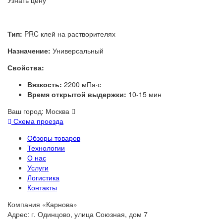
Узнать цену
Тип:
PRC клей на растворителях
Назначение:
Универсальный
Свойства:
Вязкость:
2200 мПа·с
Время открытой выдержки:
10-15 мин
Ваш город:
Москва
Схема проезда
Обзоры товаров
Технологии
О нас
Услуги
Логистика
Контакты
Компания «Карнова»
Адрес: г. Одинцово, улица Союзная, дом 7