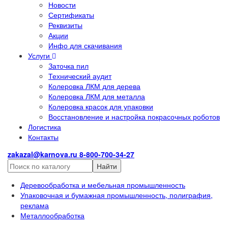
Новости
Сертификаты
Реквизиты
Акции
Инфо для скачивания
Услуги
Заточка пил
Технический аудит
Колеровка ЛКМ для дерева
Колеровка ЛКМ для металла
Колеровка красок для упаковки
Восстановление и настройка покрасочных роботов
Логистика
Контакты
zakazal@karnova.ru
8-800-700-34-27
Найти
Деревообработка и мебельная промышленность
Упаковочная и бумажная промышленность, полиграфия,
реклама
Металлообработка