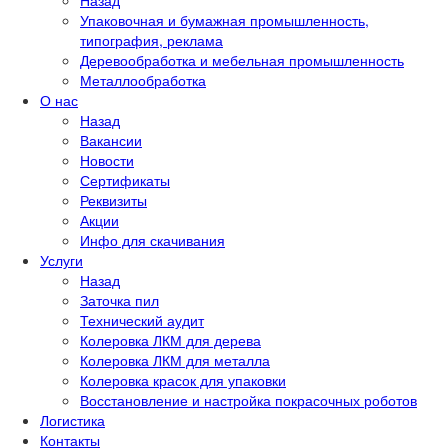
Назад
Упаковочная и бумажная промышленность,
типография, реклама
Деревообработка и мебельная промышленность
Металлообработка
О нас
Назад
Вакансии
Новости
Сертификаты
Реквизиты
Акции
Инфо для скачивания
Услуги
Назад
Заточка пил
Технический аудит
Колеровка ЛКМ для дерева
Колеровка ЛКМ для металла
Колеровка красок для упаковки
Восстановление и настройка покрасочных роботов
Логистика
Контакты