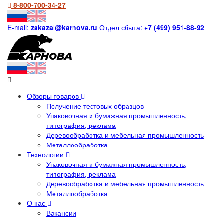
8-800-700-34-27
E-mail:
zakazal@karnova.ru
Отдел сбыта:
+7 (499) 951-88-92
Обзоры товаров
Получение тестовых образцов
Упаковочная и бумажная промышленность,
типография, реклама
Деревообработка и мебельная промышленность
Металлообработка
Технологии
Упаковочная и бумажная промышленность,
типография, реклама
Деревообработка и мебельная промышленность
Металлообработка
О нас
Вакансии