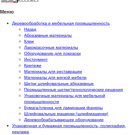
Меню
Деревообработка и мебельная промышленность
Назад
Абразивные материалы
Клеи
Лакокрасочные материалы
Оборудование для покраски
Инструмент
Крепежи
Материалы для реставрации
Материалы для мягкой мебели
Щетки шлифовальные абразивные
Промышленные щетки/технологические решения
Упаковочные материалы для мебельной
промышленности
Бумага/пленка для ламинации фанеры
Шлифовальные машинки (шлифмашинки)
Деревообрабатывающее оборудование
Упаковочная и бумажная промышленность, полиграфия,
реклама