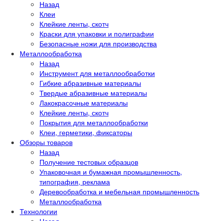
Назад
Клеи
Клейкие ленты, скотч
Краски для упаковки и полиграфии
Безопасные ножи для производства
Металлообработка
Назад
Инструмент для металлообработки
Гибкие абразивные материалы
Твердые абразивные материалы
Лакокрасочные материалы
Клейкие ленты, скотч
Покрытия для металлообработки
Клеи, герметики, фиксаторы
Обзоры товаров
Назад
Получение тестовых образцов
Упаковочная и бумажная промышленность,
типография, реклама
Деревообработка и мебельная промышленность
Металлообработка
Технологии