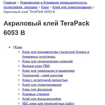
Главная
>
Упаковочная и бумажная промышленность,
полиграфия, реклама
>
Клеи
>
Клей для этикетирования
>
Акриловый клей TeraPack 6053 В
Акриловый клей TeraPack
6053 В
Клеи
Клеи для производства туалетной бумаги и
бумажных полотенец
Клеи для гигиенических изделий
Водные клеи ПВА
Клеи для ламинации и кашировки
Термоклей - клей расплав
Клеи с остаточной липкостью
Клей для этикетирования
Клеи для фильтров
Клеевые стержни
Клей для фальцесклейки
КБС клеи для переплётных работ