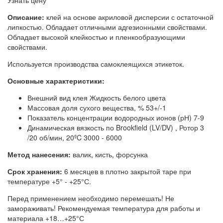
Узнать цену
Описание:
клей на основе акриловой дисперсии с остаточной
липкостью. Обладает отличными адгезионными свойствами.
Обладает высокой клейкостью и пленкообразующими
свойствами.
Используется производства самоклеящихся этикеток.
Основные характеристики:
Внешний вид клея Жидкость белого цвета
Массовая доля сухого вещества, % 53+/-1
Показатель концентрации водородных ионов (рН) 7-9
Динамическая вязкость по Brookfield (LV/DV) , Ротор 3
/20 об/мин, 20ºC 3000 - 6000
Метод нанесения:
валик, кисть, форсунка
Срок хранения:
6 месяцев в плотно закрытой таре при
температуре +5° - +25°С.
Перед применением необходимо перемешать! Не
замораживать! Рекомендуемая температура для работы и
материала +18…+25°С