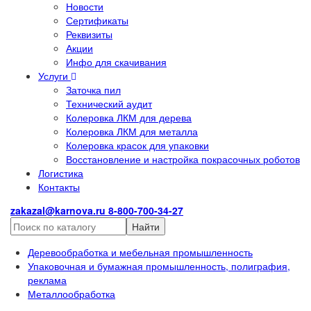
Новости
Сертификаты
Реквизиты
Акции
Инфо для скачивания
Услуги
Заточка пил
Технический аудит
Колеровка ЛКМ для дерева
Колеровка ЛКМ для металла
Колеровка красок для упаковки
Восстановление и настройка покрасочных роботов
Логистика
Контакты
zakazal@karnova.ru
8-800-700-34-27
Найти
Деревообработка и мебельная промышленность
Упаковочная и бумажная промышленность, полиграфия,
реклама
Металлообработка