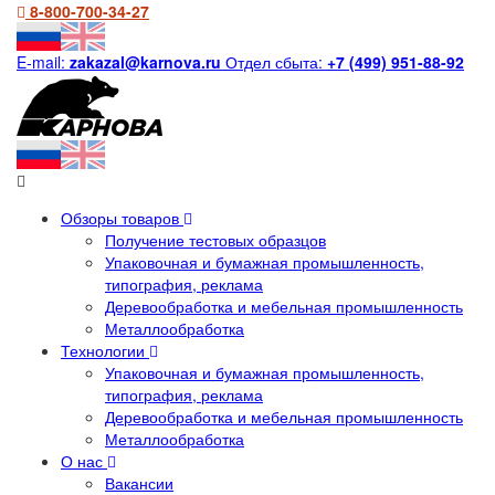
8-800-700-34-27
E-mail:
zakazal@karnova.ru
Отдел сбыта:
+7 (499) 951-88-92
Обзоры товаров
Получение тестовых образцов
Упаковочная и бумажная промышленность,
типография, реклама
Деревообработка и мебельная промышленность
Металлообработка
Технологии
Упаковочная и бумажная промышленность,
типография, реклама
Деревообработка и мебельная промышленность
Металлообработка
О нас
Вакансии