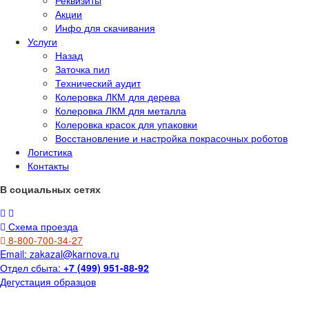
Реквизиты
Акции
Инфо для скачивания
Услуги
Назад
Заточка пил
Технический аудит
Колеровка ЛКМ для дерева
Колеровка ЛКМ для металла
Колеровка красок для упаковки
Восстановление и настройка покрасочных роботов
Логистика
Контакты
В социальных сетях
Схема проезда
8-800-700-34-27
Email:
zakazal@karnova.ru
Отдел сбыта:
+7 (499) 951-88-92
Дегустация образцов