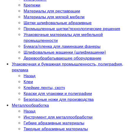
Крепежи
Материалы для реставрации
Материалы для мягкой мебели
Щетки шлифовальные абразивные
Промышленные щетки/технологические решения
Упаковочные материалы для мебельной
промышленности
Бумага/пленка для ламинации фанеры
Шлифовальные машинки (шлифмашинки)
Деревообрабатывающее оборудование
Упаковочная и бумажная промышленность, полиграфия,
реклама
Назад
Клеи
Клейкие ленты, скотч
Краски для упаковки и полиграфии
Безопасные ножи для производства
Металлообработка
Назад
Инструмент для металлообработки
Гибкие абразивные материалы
Твердые абразивные материалы