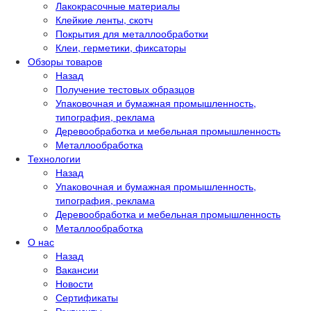
Лакокрасочные материалы
Клейкие ленты, скотч
Покрытия для металлообработки
Клеи, герметики, фиксаторы
Обзоры товаров
Назад
Получение тестовых образцов
Упаковочная и бумажная промышленность,
типография, реклама
Деревообработка и мебельная промышленность
Металлообработка
Технологии
Назад
Упаковочная и бумажная промышленность,
типография, реклама
Деревообработка и мебельная промышленность
Металлообработка
О нас
Назад
Вакансии
Новости
Сертификаты