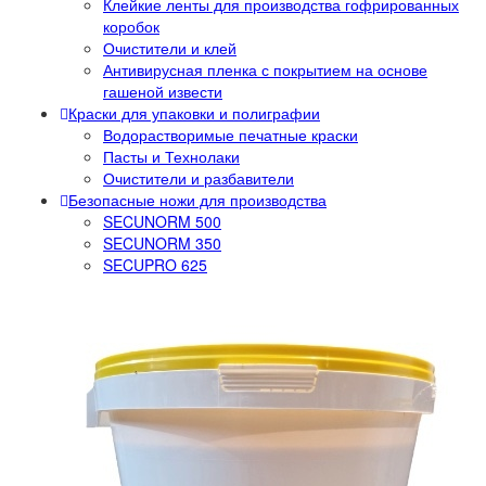
Клейкие ленты для производства гофрированных
коробок
Очистители и клей
Антивирусная пленка с покрытием на основе
гашеной извести
Краски для упаковки и полиграфии
Водорастворимые печатные краски
Пасты и Технолаки
Очистители и разбавители
Безопасные ножи для производства
SECUNORM 500
SECUNORM 350
SECUPRO 625