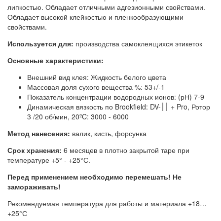
липкостью. Обладает отличными адгезионными свойствами.
Обладает высокой клейкостью и пленкообразующими
свойствами.
Используется для:
производства самоклеящихся этикеток
Основные характеристики:
Внешний вид клея: Жидкость белого цвета
Массовая доля сухого вещества %: 53+/-1
Показатель концентрации водородных ионов: (рН) 7-9
Динамическая вязкость по Brookfield: DV-׀׀ + Pro, Ротор
3 /20 об/мин, 20ºC: 3000 - 6000
Метод нанесения:
валик, кисть, форсунка
Срок хранения:
6 месяцев в плотно закрытой таре при
температуре +5° - +25°С.
Перед применением необходимо перемешать! Не
замораживать!
Рекомендуемая температура для работы и материала +18…
+25°С