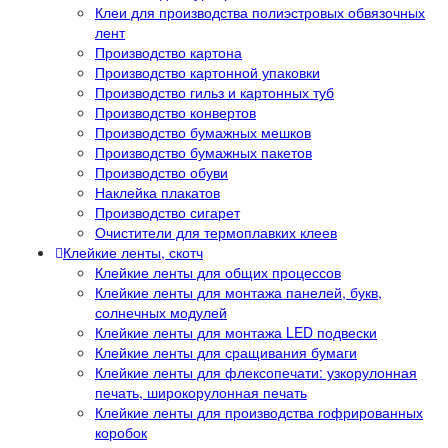
Клеи для производства полиэстровых обвязочных
лент
Производство картона
Производство картонной упаковки
Производство гильз и картонных туб
Производство конвертов
Производство бумажных мешков
Производство бумажных пакетов
Производство обуви
Наклейка плакатов
Производство сигарет
Очистители для термоплавких клеев
Клейкие ленты, скотч
Клейкие ленты для общих процессов
Клейкие ленты для монтажа панелей, букв,
солнечных модулей
Клейкие ленты для монтажа LED подвески
Клейкие ленты для сращивания бумаги
Клейкие ленты для флексопечати: узкорулонная
печать, широкорулонная печать
Клейкие ленты для производства гофрированных
коробок