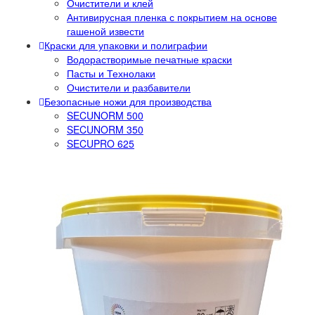
Очистители и клей
Антивирусная пленка с покрытием на основе
гашеной извести
Краски для упаковки и полиграфии
Водорастворимые печатные краски
Пасты и Технолаки
Очистители и разбавители
Безопасные ножи для производства
SECUNORM 500
SECUNORM 350
SECUPRO 625