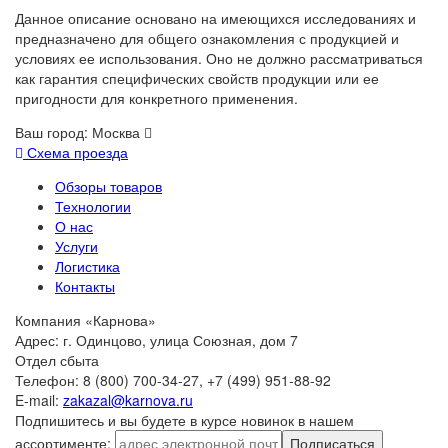
Данное описание основано на имеющихся исследованиях и
предназначено для общего ознакомления с продукцией и
условиях ее использования. Оно не должно рассматриваться
как гарантия специфических свойств продукции или ее
пригодности для конкретного применения.
Ваш город:
Москва
Схема проезда
Обзоры товаров
Технологии
О нас
Услуги
Логистика
Контакты
Компания «Карнова»
Адрес: г. Одинцово, улица Союзная, дом 7
Отдел сбыта
Телефон: 8 (800) 700-34-27, +7 (499) 951-88-92
E-mail:
zakazal@karnova.ru
Подпишитесь и вы будете в курсе новинок в нашем
ассортименте:
Подписаться