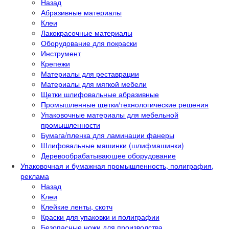
Назад
Абразивные материалы
Клеи
Лакокрасочные материалы
Оборудование для покраски
Инструмент
Крепежи
Материалы для реставрации
Материалы для мягкой мебели
Щетки шлифовальные абразивные
Промышленные щетки/технологические решения
Упаковочные материалы для мебельной
промышленности
Бумага/пленка для ламинации фанеры
Шлифовальные машинки (шлифмашинки)
Деревообрабатывающее оборудование
Упаковочная и бумажная промышленность, полиграфия,
реклама
Назад
Клеи
Клейкие ленты, скотч
Краски для упаковки и полиграфии
Безопасные ножи для производства