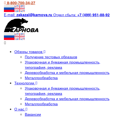
8-800-700-34-27
E-mail:
zakazal@karnova.ru
Отдел сбыта:
+7 (499) 951-88-92
Обзоры товаров
Получение тестовых образцов
Упаковочная и бумажная промышленность,
типография, реклама
Деревообработка и мебельная промышленность
Металлообработка
Технологии
Упаковочная и бумажная промышленность,
типография, реклама
Деревообработка и мебельная промышленность
Металлообработка
О нас
Вакансии