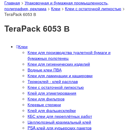
Главная
>
Упаковочная и бумажная промышленность,
полиграфия, реклама
>
Клеи
>
Клеи с остаточной липкостью
>
TeraPack 6053 В
TeraPack 6053 В
Клеи
Клеи для производства туалетной бумаги и
бумажных полотенец
Клеи для гигиенических изделий
Водные клеи ПВА
Клеи для ламинации и кашировки
Термоклей - клей расплав
Клеи с остаточной липкостью
Клей для этикетирования
Клеи для фильтров
Клеевые стержни
Клей для фальцесклейки
КБС клеи для переплётных работ
Целлюлозный крахмальный клей
PSA клей для курьерских пакетов