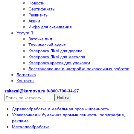
Новости
Сертификаты
Реквизиты
Акции
Инфо для скачивания
Услуги
Заточка пил
Технический аудит
Колеровка ЛКМ для дерева
Колеровка ЛКМ для металла
Колеровка красок для упаковки
Восстановление и настройка покрасочных роботов
Логистика
Контакты
zakazal@karnova.ru
8-800-700-34-27
Найти
Деревообработка и мебельная промышленность
Упаковочная и бумажная промышленность, полиграфия,
реклама
Металлообработка