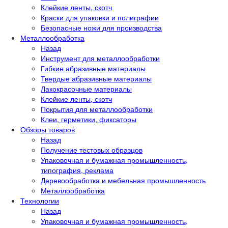
Клейкие ленты, скотч
Краски для упаковки и полиграфии
Безопасные ножи для производства
Металлообработка
Назад
Инструмент для металлообработки
Гибкие абразивные материалы
Твердые абразивные материалы
Лакокрасочные материалы
Клейкие ленты, скотч
Покрытия для металлообработки
Клеи, герметики, фиксаторы
Обзоры товаров
Назад
Получение тестовых образцов
Упаковочная и бумажная промышленность,
типография, реклама
Деревообработка и мебельная промышленность
Металлообработка
Технологии
Назад
Упаковочная и бумажная промышленность,