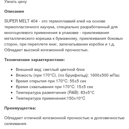
Узнать цену
Описание
SUPER MELT 404 - это термоплавкий клей на основе
термопластичного каучука, специально разработанный для
многоцелевого применения в упаковке - приклеивания
металлического корешка к бумажному, приклеивания боковых
сторон, при переплете книг, запечатывании коробок и т.д.
Обладает высокой когезионной прочностью.
Технические характеристики:
Внешний вид: светлый цветной блок
Вязкость (при 170°C), (по Брукфильд): 1600±500 мПас
Время открытия при 170°C: 55±5 сек
Время схватывания при 170°C: 15±5 сек
Температура размягчения (R&B): 83±5°С
Температура применения:150±10°C
Преимущества:
Обладает отличной когезионной прочностью и долговечностью
склеивания.