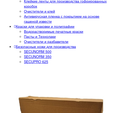
Клейкие ленты для производства гофрированных
коробок
Очистители и клей
Антивирусная пленка с покрытием на основе
гашеной извести
Краски для упаковки и полиграфии
Водорастворимые печатные краски
Пасты и Технолаки
Очистители и разбавители
Безопасные ножи для производства
SECUNORM 500
SECUNORM 350
SECUPRO 625