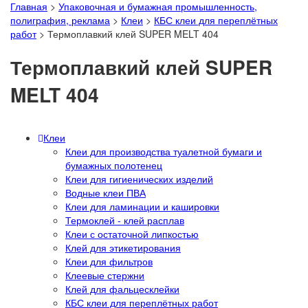
Главная
>
Упаковочная и бумажная промышленность,
полиграфия, реклама
>
Клеи
>
КБС клеи для переплётных
работ
>
Термоплавкий клей SUPER MELT 404
Термоплавкий клей SUPER
MELT 404
Клеи
Клеи для производства туалетной бумаги и
бумажных полотенец
Клеи для гигиенических изделий
Водные клеи ПВА
Клеи для ламинации и кашировки
Термоклей - клей расплав
Клеи с остаточной липкостью
Клей для этикетирования
Клеи для фильтров
Клеевые стержни
Клей для фальцесклейки
КБС клеи для переплётных работ