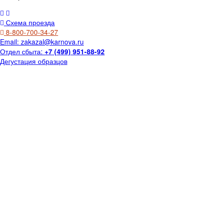
Схема проезда
8-800-700-34-27
Email:
zakazal@karnova.ru
Отдел сбыта:
+7 (499) 951-88-92
Дегустация образцов