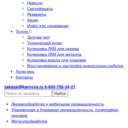
Новости
Сертификаты
Реквизиты
Акции
Инфо для скачивания
Услуги
Заточка пил
Технический аудит
Колеровка ЛКМ для дерева
Колеровка ЛКМ для металла
Колеровка красок для упаковки
Восстановление и настройка покрасочных роботов
Логистика
Контакты
zakazal@karnova.ru
8-800-700-34-27
Найти
Деревообработка и мебельная промышленность
Упаковочная и бумажная промышленность, полиграфия,
реклама
Металлообработка