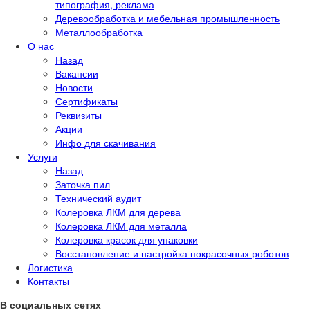
типография, реклама
Деревообработка и мебельная промышленность
Металлообработка
О нас
Назад
Вакансии
Новости
Сертификаты
Реквизиты
Акции
Инфо для скачивания
Услуги
Назад
Заточка пил
Технический аудит
Колеровка ЛКМ для дерева
Колеровка ЛКМ для металла
Колеровка красок для упаковки
Восстановление и настройка покрасочных роботов
Логистика
Контакты
В социальных сетях