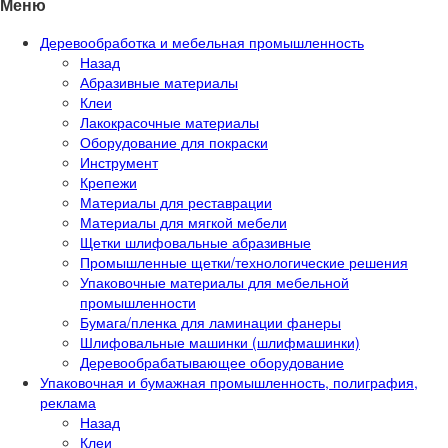
Меню
Деревообработка и мебельная промышленность
Назад
Абразивные материалы
Клеи
Лакокрасочные материалы
Оборудование для покраски
Инструмент
Крепежи
Материалы для реставрации
Материалы для мягкой мебели
Щетки шлифовальные абразивные
Промышленные щетки/технологические решения
Упаковочные материалы для мебельной
промышленности
Бумага/пленка для ламинации фанеры
Шлифовальные машинки (шлифмашинки)
Деревообрабатывающее оборудование
Упаковочная и бумажная промышленность, полиграфия,
реклама
Назад
Клеи