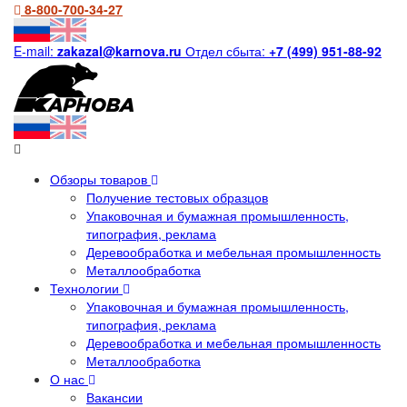
8-800-700-34-27
E-mail:
zakazal@karnova.ru
Отдел сбыта:
+7 (499) 951-88-92
Обзоры товаров
Получение тестовых образцов
Упаковочная и бумажная промышленность,
типография, реклама
Деревообработка и мебельная промышленность
Металлообработка
Технологии
Упаковочная и бумажная промышленность,
типография, реклама
Деревообработка и мебельная промышленность
Металлообработка
О нас
Вакансии