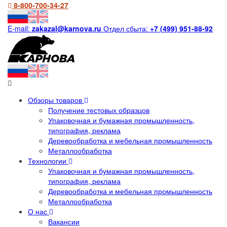
8-800-700-34-27
E-mail:
zakazal@karnova.ru
Отдел сбыта:
+7 (499) 951-88-92
Обзоры товаров
Получение тестовых образцов
Упаковочная и бумажная промышленность,
типография, реклама
Деревообработка и мебельная промышленность
Металлообработка
Технологии
Упаковочная и бумажная промышленность,
типография, реклама
Деревообработка и мебельная промышленность
Металлообработка
О нас
Вакансии