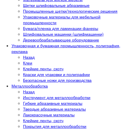
Щетки шлифовальные абразивные
Промышленные щетки/технологические решения
Упаковочные материалы для мебельной
промышленности
Бумага/пленка для ламинации фанеры
Шлифовальные машинки (шлифмашинки)
Деревообрабатывающее оборудование
Упаковочная и бумажная промышленность, полиграфия,
реклама
Назад
Клеи
Клейкие ленты, скотч
Краски для упаковки и полиграфии
Безопасные ножи для производства
Металлообработка
Назад
Инструмент для металлообработки
Гибкие абразивные материалы
Твердые абразивные материалы
Лакокрасочные материалы
Клейкие ленты, скотч
Покрытия для металлообработки