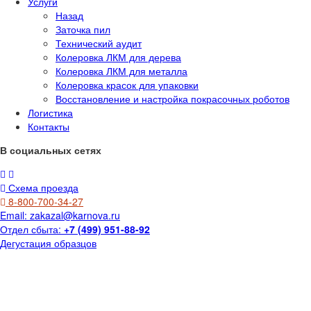
Услуги
Назад
Заточка пил
Технический аудит
Колеровка ЛКМ для дерева
Колеровка ЛКМ для металла
Колеровка красок для упаковки
Восстановление и настройка покрасочных роботов
Логистика
Контакты
В социальных сетях
Схема проезда
8-800-700-34-27
Email:
zakazal@karnova.ru
Отдел сбыта:
+7 (499) 951-88-92
Дегустация образцов