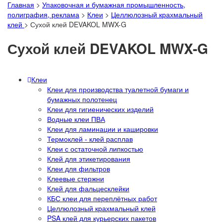
Главная
>
Упаковочная и бумажная промышленность,
полиграфия, реклама
>
Клеи
>
Целлюлозный крахмальный
клей
>
Сухой клей DEVAKOL MWX-G
Сухой клей DEVAKOL MWX-G
Клеи
Клеи для производства туалетной бумаги и
бумажных полотенец
Клеи для гигиенических изделий
Водные клеи ПВА
Клеи для ламинации и кашировки
Термоклей - клей расплав
Клеи с остаточной липкостью
Клей для этикетирования
Клеи для фильтров
Клеевые стержни
Клей для фальцесклейки
КБС клеи для переплётных работ
Целлюлозный крахмальный клей
PSA клей для курьерских пакетов