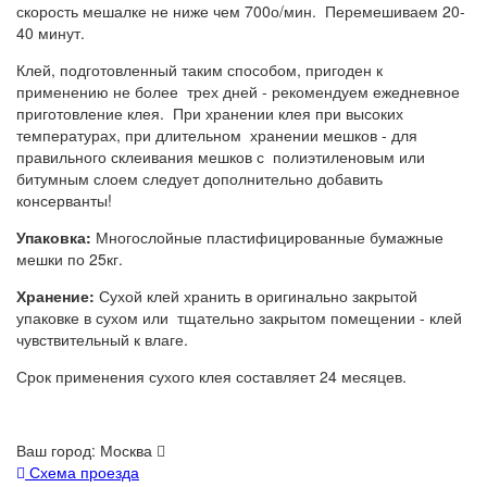
скорость мешалке не ниже чем 700о/мин. Перемешиваем 20-
40 минут.
Клей, подготовленный таким способом, пригоден к
применению не более трех дней - рекомендуем ежедневное
приготовление клея. При хранении клея при высоких
температурах, при длительном хранении мешков - для
правильного склеивания мешков с полиэтиленовым или
битумным слоем следует дополнительно добавить
консерванты!
Упаковка:
Многослойные пластифицированные бумажные
мешки по 25кг.
Хранение:
Сухой клей хранить в оригинально закрытой
упаковке в сухом или тщательно закрытом помещении - клей
чувствительный к влаге.
Срок применения сухого клея составляет 24 месяцев.
Ваш город:
Москва
Схема проезда