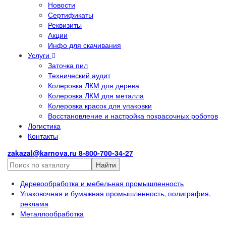
Новости
Сертификаты
Реквизиты
Акции
Инфо для скачивания
Услуги
Заточка пил
Технический аудит
Колеровка ЛКМ для дерева
Колеровка ЛКМ для металла
Колеровка красок для упаковки
Восстановление и настройка покрасочных роботов
Логистика
Контакты
zakazal@karnova.ru
8-800-700-34-27
Найти
Деревообработка и мебельная промышленность
Упаковочная и бумажная промышленность, полиграфия,
реклама
Металлообработка