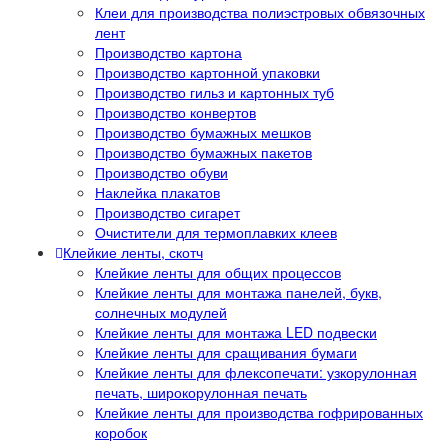
Клеи для производства полиэстровых обвязочных
лент
Производство картона
Производство картонной упаковки
Производство гильз и картонных туб
Производство конвертов
Производство бумажных мешков
Производство бумажных пакетов
Производство обуви
Наклейка плакатов
Производство сигарет
Очистители для термоплавких клеев
Клейкие ленты, скотч
Клейкие ленты для общих процессов
Клейкие ленты для монтажа панелей, букв,
солнечных модулей
Клейкие ленты для монтажа LED подвески
Клейкие ленты для сращивания бумаги
Клейкие ленты для флексопечати: узкорулонная
печать, широкорулонная печать
Клейкие ленты для производства гофрированных
коробок