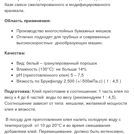
базе смеси сжелатированного и модифицированного
крахмала.
Область применения:
Производство многослойных бумажных мешков.
Отлично подходят для трубных и современных
высокоскоростных днообразующих машин.
Качества:
Вид: белый – гранулированный порошок
Влажность (130°С): не больше 14%
pH (приготовленного клея) 5 – 7,5
Вязкость по Брукфилду 2.500 (+/-500мПа.с) ( 1 : 4,5 )
Подготовка:
Клей приготовим в соотношении: 1 часть клея по
весу к 4 до 6 частей воды по весу (рекомендуем 1 : 4,5).
Соотношение зависит от типа мешалки, желаемой мощности
клея и вязкости.
В посуду для приготовления клея налить холодную воду с
температурой от 10 до 20°С и во время смешивания
добавляем клей. Перемешивание должно быть интенсивно,