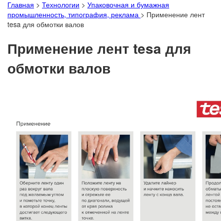
Главная
>
Технологии
>
Упаковочная и бумажная
промышленность, типография, реклама
>
Применение лент
tesa для обмотки валов
Применение лент tesa для
обмотки валов