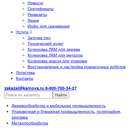
Новости
Сертификаты
Реквизиты
Акции
Инфо для скачивания
Услуги
Заточка пил
Технический аудит
Колеровка ЛКМ для дерева
Колеровка ЛКМ для металла
Колеровка красок для упаковки
Восстановление и настройка покрасочных роботов
Логистика
Контакты
zakazal@karnova.ru
8-800-700-34-27
Найти
Деревообработка и мебельная промышленность
Упаковочная и бумажная промышленность, полиграфия,
реклама
Металлообработка