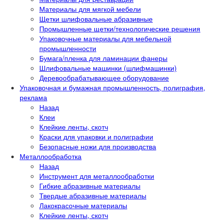
Материалы для мягкой мебели
Щетки шлифовальные абразивные
Промышленные щетки/технологические решения
Упаковочные материалы для мебельной
промышленности
Бумага/пленка для ламинации фанеры
Шлифовальные машинки (шлифмашинки)
Деревообрабатывающее оборудование
Упаковочная и бумажная промышленность, полиграфия,
реклама
Назад
Клеи
Клейкие ленты, скотч
Краски для упаковки и полиграфии
Безопасные ножи для производства
Металлообработка
Назад
Инструмент для металлообработки
Гибкие абразивные материалы
Твердые абразивные материалы
Лакокрасочные материалы
Клейкие ленты, скотч