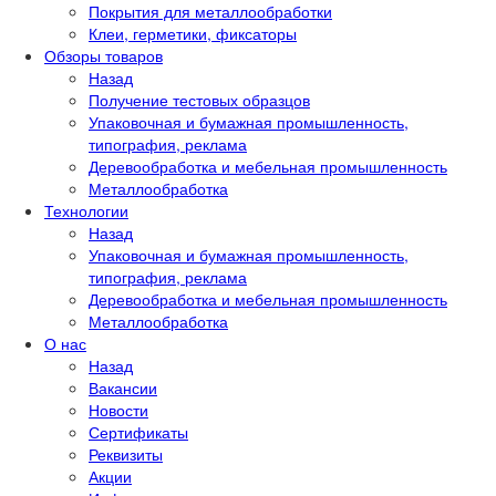
Покрытия для металлообработки
Клеи, герметики, фиксаторы
Обзоры товаров
Назад
Получение тестовых образцов
Упаковочная и бумажная промышленность,
типография, реклама
Деревообработка и мебельная промышленность
Металлообработка
Технологии
Назад
Упаковочная и бумажная промышленность,
типография, реклама
Деревообработка и мебельная промышленность
Металлообработка
О нас
Назад
Вакансии
Новости
Сертификаты
Реквизиты
Акции