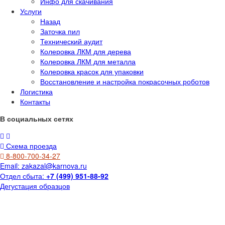
Инфо для скачивания
Услуги
Назад
Заточка пил
Технический аудит
Колеровка ЛКМ для дерева
Колеровка ЛКМ для металла
Колеровка красок для упаковки
Восстановление и настройка покрасочных роботов
Логистика
Контакты
В социальных сетях
Схема проезда
8-800-700-34-27
Email:
zakazal@karnova.ru
Отдел сбыта:
+7 (499) 951-88-92
Дегустация образцов