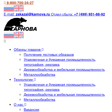
8-800-700-34-27
E-mail:
zakazal@karnova.ru
Отдел сбыта:
+7 (499) 951-88-92
Обзоры товаров
Получение тестовых образцов
Упаковочная и бумажная промышленность,
типография, реклама
Деревообработка и мебельная промышленность
Металлообработка
Технологии
Упаковочная и бумажная промышленность,
типография, реклама
Деревообработка и мебельная промышленность
Металлообработка
О нас
Вакансии