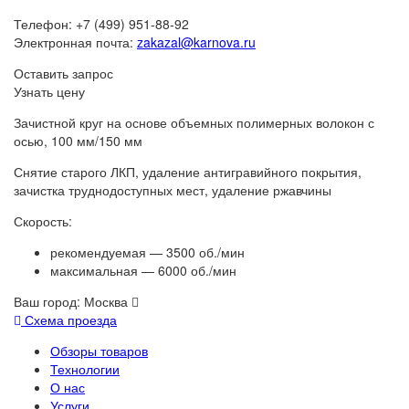
Телефон: +7 (499) 951-88-92
Электронная почта:
zakazal@karnova.ru
Оставить запрос
Узнать цену
Зачистной круг на основе объемных полимерных волокон с
осью, 100 мм/150 мм
Снятие старого ЛКП, удаление антигравийного покрытия,
зачистка труднодоступных мест, удаление ржавчины
Скорость:
рекомендуемая — 3500 об./мин
максимальная — 6000 об./мин
Ваш город:
Москва
Схема проезда
Обзоры товаров
Технологии
О нас
Услуги