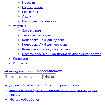
Новости
Сертификаты
Реквизиты
Акции
Инфо для скачивания
Услуги
Заточка пил
Технический аудит
Колеровка ЛКМ для дерева
Колеровка ЛКМ для металла
Колеровка красок для упаковки
Восстановление и настройка покрасочных роботов
Логистика
Контакты
zakazal@karnova.ru
8-800-700-34-27
Найти
Деревообработка и мебельная промышленность
Упаковочная и бумажная промышленность, полиграфия,
реклама
Металлообработка