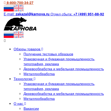
8-800-700-34-27
E-mail:
zakazal@karnova.ru
Отдел сбыта:
+7 (499) 951-88-92
Обзоры товаров
Получение тестовых образцов
Упаковочная и бумажная промышленность,
типография, реклама
Деревообработка и мебельная промышленность
Металлообработка
Технологии
Упаковочная и бумажная промышленность,
типография, реклама
Деревообработка и мебельная промышленность
Металлообработка
О нас
Вакансии