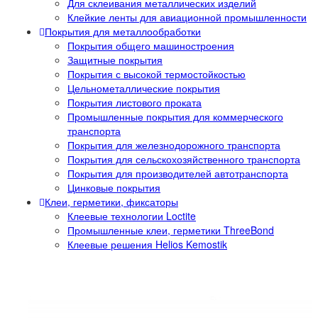
Для склеивания металлических изделий
Клейкие ленты для авиационной промышленности
Покрытия для металлообработки
Покрытия общего машиностроения
Защитные покрытия
Покрытия с высокой термостойкостью
Цельнометаллические покрытия
Покрытия листового проката
Промышленные покрытия для коммерческого
транспорта
Покрытия для железнодорожного транспорта
Покрытия для сельскохозяйственного транспорта
Покрытия для производителей автотранспорта
Цинковые покрытия
Клеи, герметики, фиксаторы
Клеевые технологии Loctite
Промышленные клеи, герметики ThreeBond
Клеевые решения Helios Kemostik