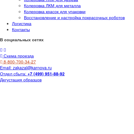
Колеровка ЛКМ для металла
Колеровка красок для упаковки
Восстановление и настройка покрасочных роботов
Логистика
Контакты
В социальных сетях
Схема проезда
8-800-700-34-27
Email:
zakazal@karnova.ru
Отдел сбыта:
+7 (499) 951-88-92
Дегустация образцов