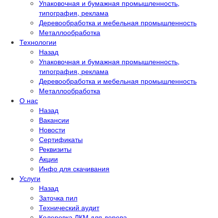
Упаковочная и бумажная промышленность,
типография, реклама
Деревообработка и мебельная промышленность
Металлообработка
Технологии
Назад
Упаковочная и бумажная промышленность,
типография, реклама
Деревообработка и мебельная промышленность
Металлообработка
О нас
Назад
Вакансии
Новости
Сертификаты
Реквизиты
Акции
Инфо для скачивания
Услуги
Назад
Заточка пил
Технический аудит
Колеровка ЛКМ для дерева