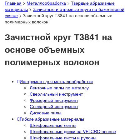
Главная
>
Металлообработка
>
Твердые абразивные
материалы
>
Зачистные и отрезные круги на бакелитовой
связке
>
Зачистной круг Т3841 на основе объемных
полимерных волокон
Зачистной круг Т3841 на
основе объемных
полимерных волокон
Инструмент для металлообработки
Ленточные пилы по металлу
Сверлильный инструмент
Фрезерный инструмент
Слесарный инструмент
Дисковые пилы
Гибкие абразивные материалы
Шлифовальные ленты
Шлифовальные диски на VELCRO основе
Шлифовальные листы и рулоны