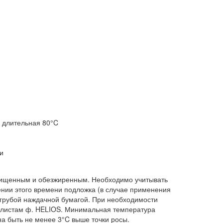
- длительная 80°C
и
очищенным и обезжиренным. Необходимо учитывать
ии этого времени подложка (в случае применения
рубой наждачной бумагой. При необходимости
иалистам ф. HELIOS. Минимальная температура
а быть не менее 3°C выше точки росы.