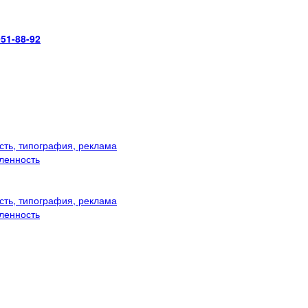
951-88-92
ть, типография, реклама
ленность
ть, типография, реклама
ленность