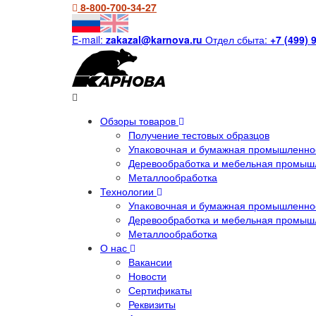
8-800-700-34-27
E-mail:
zakazal@karnova.ru
Отдел сбыта:
+7 (499) 
Обзоры товаров
Получение тестовых образцов
Упаковочная и бумажная промышленнос
Деревообработка и мебельная промыш
Металлообработка
Технологии
Упаковочная и бумажная промышленнос
Деревообработка и мебельная промыш
Металлообработка
О нас
Вакансии
Новости
Сертификаты
Реквизиты