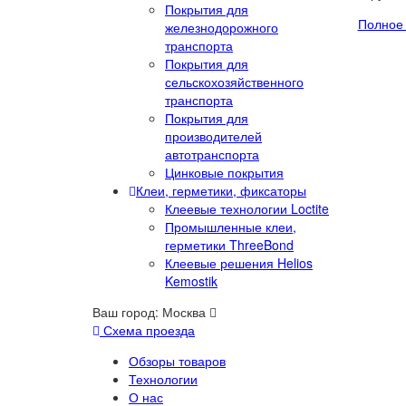
Покрытия для
Полное 
железнодорожного
транспорта
Покрытия для
сельскохозяйственного
транспорта
Покрытия для
производителей
автотранспорта
Цинковые покрытия
Клеи, герметики, фиксаторы
Клеевые технологии Loctite
Промышленные клеи,
герметики ThreeBond
Клеевые решения Helios
Kemostik
Ваш город:
Москва
Схема проезда
Обзоры товаров
Технологии
О нас