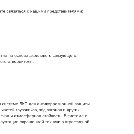
ете связаться с нашими представителями:
тие на основе акрилового связующего,
ого отвердителя.
в системе ЛКП для антикоррозионной защиты
частей грузовиков, ж/д вагонов и других
ская и атмосферная стойкость. В системе с
луатации окрашенной техники в агрессивной