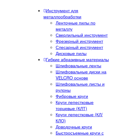
Инструмент для
металлообработки
Ленточные пилы по
металлу
Сверлильный инструмент
Фрезерный инструмент
Слесарный инструмент
Дисковые пилы
Гибкие абразивные материалы
Шлифовальные ленты
Шлифовальные диски на
VELCRO основе
Шлифовальные листы и
рулоны
Фибровые круги
Круги лепестковые
торцевые (КЛТ)
Круги лепестковые (КЛ/
КЛО)
Доводочные круги
Быстросъемные круги с