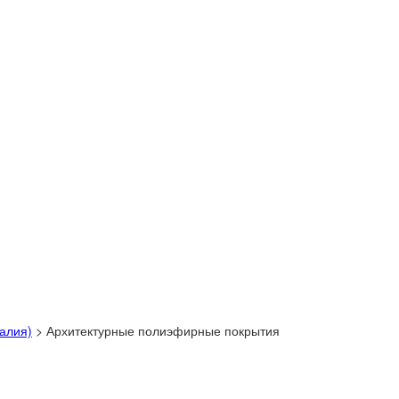
талия)
>
Архитектурные полиэфирные покрытия