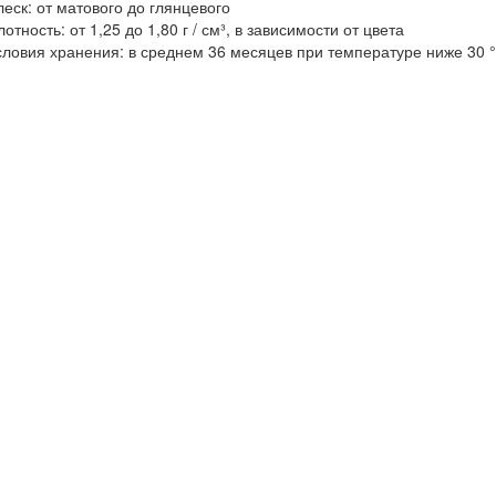
леск: от матового до глянцевого
отность: от 1,25 до 1,80 г / см³, в зависимости от цвета
словия хранения: в среднем 36 месяцев при температуре ниже 30 