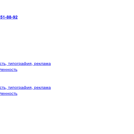
951-88-92
ть, типография, реклама
ленность
ть, типография, реклама
ленность