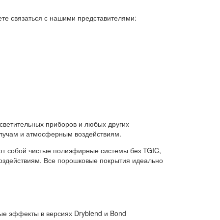
ете связаться с нашими представителями:
осветительных приборов и любых других
 лучам и атмосферным воздействиям.
т собой чистые полиэфирные системы без TGIC,
оздействиям. Все порошковые покрытия идеально
ные эффекты в версиях Dryblend и Bond