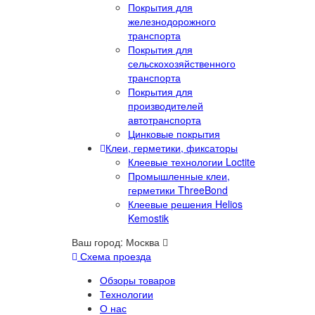
Покрытия для
железнодорожного
транспорта
Покрытия для
сельскохозяйственного
транспорта
Покрытия для
производителей
автотранспорта
Цинковые покрытия
Клеи, герметики, фиксаторы
Клеевые технологии Loctite
Промышленные клеи,
герметики ThreeBond
Клеевые решения Helios
Kemostik
Ваш город:
Москва
Схема проезда
Обзоры товаров
Технологии
О нас