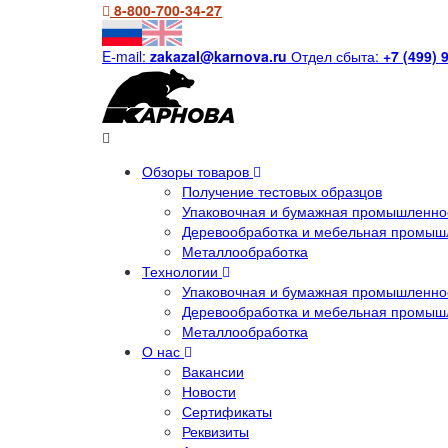
8-800-700-34-27
E-mail:
zakazal@karnova.ru
Отдел сбыта:
+7 (499) 
Обзоры товаров
Получение тестовых образцов
Упаковочная и бумажная промышленнос
Деревообработка и мебельная промыш
Металлообработка
Технологии
Упаковочная и бумажная промышленнос
Деревообработка и мебельная промыш
Металлообработка
О нас
Вакансии
Новости
Сертификаты
Реквизиты