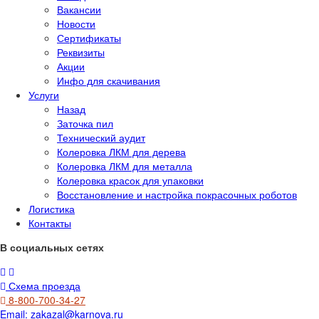
Вакансии
Новости
Сертификаты
Реквизиты
Акции
Инфо для скачивания
Услуги
Назад
Заточка пил
Технический аудит
Колеровка ЛКМ для дерева
Колеровка ЛКМ для металла
Колеровка красок для упаковки
Восстановление и настройка покрасочных роботов
Логистика
Контакты
В социальных сетях
Схема проезда
8-800-700-34-27
Email:
zakazal@karnova.ru