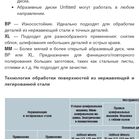
диска.
Абразивные диски Unitised могут работать в любом
направлении.
BP
— Износостойкие. Идеально подходят для обработки
деталей из нержавеющей стали и точных деталей.
XL
— Подходит для разнообразного применения: снятие
облоя, шлифования небольших деталей и острых краев.
MM
— Более мягкий и более открытый абразивный диск, чем
BP или XL. Предназначен для финишного/повторного
полирования больших заготовок, таких как стальные листы,
отливки и.т.д. Не подходит для зачистки.
Технология обработки поверхностей из нержавеющей и
легированной стали