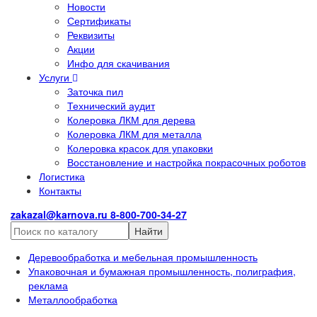
Новости
Сертификаты
Реквизиты
Акции
Инфо для скачивания
Услуги
Заточка пил
Технический аудит
Колеровка ЛКМ для дерева
Колеровка ЛКМ для металла
Колеровка красок для упаковки
Восстановление и настройка покрасочных роботов
Логистика
Контакты
zakazal@karnova.ru
8-800-700-34-27
Найти
Деревообработка и мебельная промышленность
Упаковочная и бумажная промышленность, полиграфия,
реклама
Металлообработка