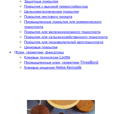
Защитные покрытия
Покрытия с высокой термостойкостью
Цельнометаллические покрытия
Покрытия листового проката
Промышленные покрытия для коммерческого
транспорта
Покрытия для железнодорожного транспорта
Покрытия для сельскохозяйственного транспорта
Покрытия для производителей автотранспорта
Цинковые покрытия
Клеи, герметики, фиксаторы
Клеевые технологии Loctite
Промышленные клеи, герметики ThreeBond
Клеевые решения Helios Kemostik