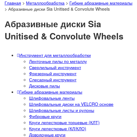
Главная
>
Металлообработка
>
Гибкие абразивные материалы
>
Абразивные диски Sia Unitised & Convolute Wheels
Абразивные диски Sia
Unitised & Convolute Wheels
Инструмент для металлообработки
Ленточные пилы по металлу
Сверлильный инструмент
Фрезерный инструмент
Слесарный инструмент
Дисковые пилы
Гибкие абразивные материалы
Шлифовальные ленты
Шлифовальные диски на VELCRO основе
Шлифовальные листы и рулоны
Фибровые круги
Круги лепестковые торцевые (КЛТ)
Круги лепестковые (КЛ/КЛО)
Доводочные круги