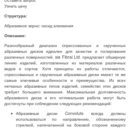
Оставить запрос
Узнать цену
Структура:
Абразивное зерно:
оксид алюминия
Описание:
Разнообразный диапазон cпрессованных и скрученных
абразивных дисков идеален для зачистки и полирования
различных поверхностей. sia Fibral Ltd. предлагает обширную
линию изделий, изготовленных из материалов различных
видов и сортов. Хотя принципы их работы отличаются,
спрессованные и скрученные абразивные диски имеют те же
самые ключевые особенности и преимущества. Из всех
нетканых абразивных типов изделий, семейство этих дисков
требует большего внимания. Максимальная долговечность
абразивного диска и его оптимальная работа могут быть
достигнуты при соблюдении следующих рекомендаций:
Абразивные диски Convolute всегда должны
использоваться по направлению, обозначенному
стрелкой, напечатанной на боковой стороне каждого