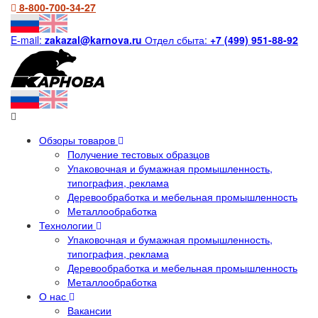
8-800-700-34-27
E-mail:
zakazal@karnova.ru
Отдел сбыта:
+7 (499) 951-88-92
Обзоры товаров
Получение тестовых образцов
Упаковочная и бумажная промышленность,
типография, реклама
Деревообработка и мебельная промышленность
Металлообработка
Технологии
Упаковочная и бумажная промышленность,
типография, реклама
Деревообработка и мебельная промышленность
Металлообработка
О нас
Вакансии