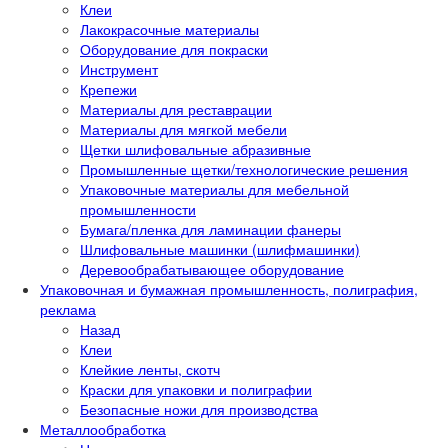
Клеи
Лакокрасочные материалы
Оборудование для покраски
Инструмент
Крепежи
Материалы для реставрации
Материалы для мягкой мебели
Щетки шлифовальные абразивные
Промышленные щетки/технологические решения
Упаковочные материалы для мебельной
промышленности
Бумага/пленка для ламинации фанеры
Шлифовальные машинки (шлифмашинки)
Деревообрабатывающее оборудование
Упаковочная и бумажная промышленность, полиграфия,
реклама
Назад
Клеи
Клейкие ленты, скотч
Краски для упаковки и полиграфии
Безопасные ножи для производства
Металлообработка