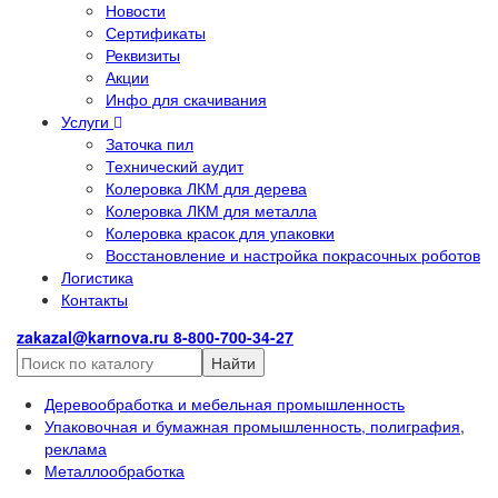
Новости
Сертификаты
Реквизиты
Акции
Инфо для скачивания
Услуги
Заточка пил
Технический аудит
Колеровка ЛКМ для дерева
Колеровка ЛКМ для металла
Колеровка красок для упаковки
Восстановление и настройка покрасочных роботов
Логистика
Контакты
zakazal@karnova.ru
8-800-700-34-27
Найти
Деревообработка и мебельная промышленность
Упаковочная и бумажная промышленность, полиграфия,
реклама
Металлообработка