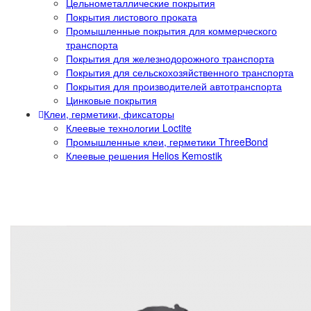
Цельнометаллические покрытия
Покрытия листового проката
Промышленные покрытия для коммерческого
транспорта
Покрытия для железнодорожного транспорта
Покрытия для сельскохозяйственного транспорта
Покрытия для производителей автотранспорта
Цинковые покрытия
Клеи, герметики, фиксаторы
Клеевые технологии Loctite
Промышленные клеи, герметики ThreeBond
Клеевые решения Helios Kemostik