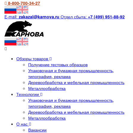
8-800-700-34-27
E-mail:
zakazal@karnova.ru
Отдел сбыта:
+7 (499) 951-88-92
Обзоры товаров
Получение тестовых образцов
Упаковочная и бумажная промышленность,
типография, реклама
Деревообработка и мебельная промышленность
Металлообработка
Технологии
Упаковочная и бумажная промышленность,
типография, реклама
Деревообработка и мебельная промышленность
Металлообработка
О нас
Вакансии