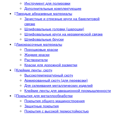
Инструмент для полировки
Дополнительные комплектующие
Твердые абразивные материалы
Зачистные и отрезные круги на бакелитовой
связке
Шлифовальные головки (шарошки)
Шлифовальные круги на керамической связке
Шлифовальные бруски
Лакокрасочные материалы
Порошковые краски
Жидкие краски
Растворители
Краски для дорожной разметки
Клейкие ленты, скотч
Высокотемпературный скотч
Армированный скотч (для перевозки)
Для склеивания металлических изделий
Клейкие ленты для авиационной промышленности
Покрытия для металлообработки
Покрытия общего машиностроения
Защитные покрытия
Покрытия с высокой термостойкостью