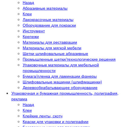
Назад
Абразивные материалы
Клеи
Лакокрасочные материалы
Оборудование для покраски
Инструмент
Крепежи
Материалы для реставрации
Материалы для мягкой мебели
Щетки шлифовальные абразивные
Промышленные щетки/технологические решения
Упаковочные материалы для мебельной
промышленности
Бумага/пленка для ламинации фанеры
Шлифовальные машинки (шлифмашинки)
Деревообрабатывающее оборудование
Упаковочная и бумажная промышленность, полиграфия,
реклама
Назад
Клеи
Клейкие ленты, скотч
Краски для упаковки и полиграфии