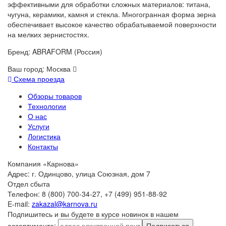
эффективными для обработки сложных материалов: титана,
чугуна, керамики, камня и стекла. Многогранная форма зерна
обеспечивает высокое качество обрабатываемой поверхности
на мелких зернистостях.
Бренд: ABRAFORM (Россия)
Ваш город:
Москва
Схема проезда
Обзоры товаров
Технологии
О нас
Услуги
Логистика
Контакты
Компания «Карнова»
Адрес: г. Одинцово, улица Союзная, дом 7
Отдел сбыта
Телефон: 8 (800) 700-34-27, +7 (499) 951-88-92
E-mail:
zakazal@karnova.ru
Подпишитесь и вы будете в курсе новинок в нашем
ассортименте:
Подписаться