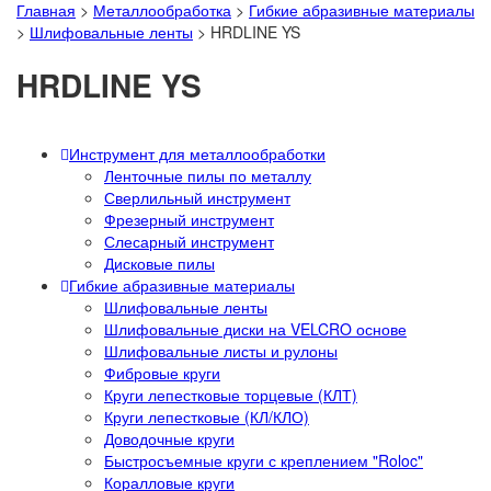
Главная
>
Металлообработка
>
Гибкие абразивные материалы
>
Шлифовальные ленты
>
HRDLINE YS
HRDLINE YS
Инструмент для металлообработки
Ленточные пилы по металлу
Сверлильный инструмент
Фрезерный инструмент
Слесарный инструмент
Дисковые пилы
Гибкие абразивные материалы
Шлифовальные ленты
Шлифовальные диски на VELCRO основе
Шлифовальные листы и рулоны
Фибровые круги
Круги лепестковые торцевые (КЛТ)
Круги лепестковые (КЛ/КЛО)
Доводочные круги
Быстросъемные круги с креплением "Roloc"
Коралловые круги