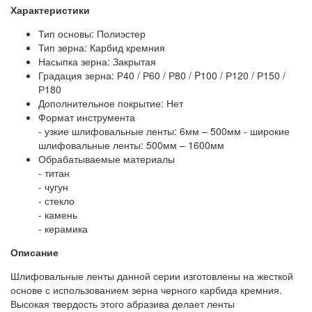
Характеристики
Тип основы: Полиэстер
Тип зерна: Карбид кремния
Насыпка зерна: Закрытая
Градация зерна: Р40 / Р60 / Р80 / P100 / Р120 / Р150 /
Р180
Дополнительное покрытие: Нет
Формат инструмента
- узкие шлифовальные ленты: 6мм – 500мм - широкие
шлифовальные ленты: 500мм – 1600мм
Обрабатываемые материалы
- титан
- чугун
- стекло
- камень
- керамика
Описание
Шлифовальные ленты данной серии изготовлены на жесткой
основе с использованием зерна черного карбида кремния.
Высокая твердость этого абразива делает ленты