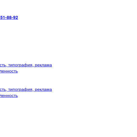
951-88-92
ть, типография, реклама
ленность
ть, типография, реклама
ленность