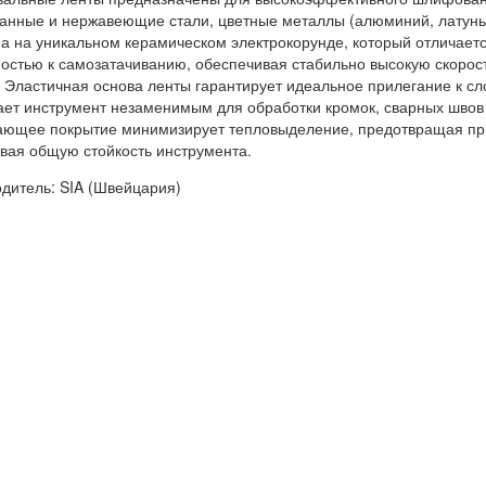
анные и нержавеющие стали, цветные металлы (алюминий, латунь)
а на уникальном керамическом электрокорунде, который отличает
остью к самозатачиванию, обеспечивая стабильно высокую скорос
 Эластичная основа ленты гарантирует идеальное прилегание к 
ает инструмент незаменимым для обработки кромок, сварных швов
ющее покрытие минимизирует тепловыделение, предотвращая при
вая общую стойкость инструмента.
дитель: SIA (Швейцария)