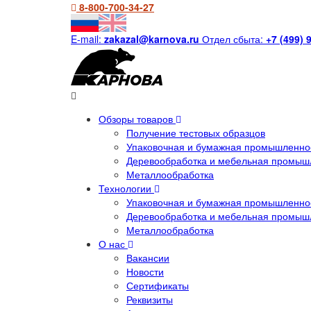
8-800-700-34-27
E-mail:
zakazal@karnova.ru
Отдел сбыта:
+7 (499) 
Обзоры товаров
Получение тестовых образцов
Упаковочная и бумажная промышленнос
Деревообработка и мебельная промыш
Металлообработка
Технологии
Упаковочная и бумажная промышленнос
Деревообработка и мебельная промыш
Металлообработка
О нас
Вакансии
Новости
Сертификаты
Реквизиты