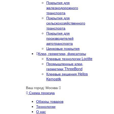
Покрытия для
железнодорожного
транспорта
Покрытия для
сельскохозяйственного
транспорта
Покрытия для
производителей
автотранспорта
Цинковые покрытия
Клеи, герметики, фиксаторы
Клеевые технологии Loctite
Промышленные клеи,
герметики ThreeBond
Клеевые решения Helios
Kemostik
Ваш город:
Москва
Схема проезда
Обзоры товаров
Технологии
О нас