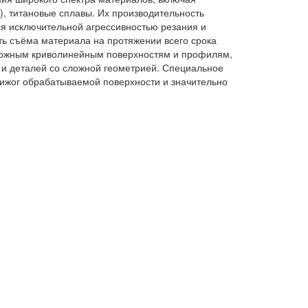
, титановые сплавы. Их производительность
ся исключительной агрессивностью резания и
ть съёма материала на протяжении всего срока
сложным криволинейным поверхностям и профилям,
 и деталей со сложной геометрией. Специальное
жог обрабатываемой поверхности и значительно