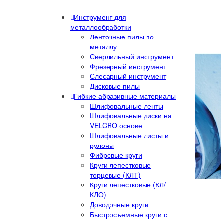
Инструмент для
металлообработки
Ленточные пилы по
металлу
Сверлильный инструмент
Фрезерный инструмент
Слесарный инструмент
Дисковые пилы
Гибкие абразивные материалы
Шлифовальные ленты
Шлифовальные диски на
VELCRO основе
Шлифовальные листы и
рулоны
Фибровые круги
Круги лепестковые
торцевые (КЛТ)
Круги лепестковые (КЛ/
КЛО)
Доводочные круги
Быстросъемные круги с