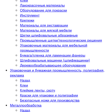
Клеи
Лакокрасочные материалы
Оборудование для покраски
Инструмент
Крепежи
Материалы для реставрации
Материалы для мягкой мебели
Щетки шлифовальные абразивные
Промышленные щетки/технологические решения
Упаковочные материалы для мебельной
промышленности
Бумага/пленка для ламинации фанеры
Шлифовальные машинки (шлифмашинки)
Деревообрабатывающее оборудование
Упаковочная и бумажная промышленность, полиграфия,
реклама
Назад
Клеи
Клейкие ленты, скотч
Краски для упаковки и полиграфии
Безопасные ножи для производства
Металлообработка
Назад