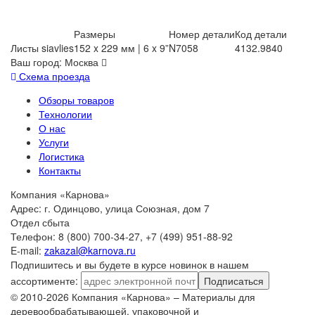
Размеры
Номер детали
Код детали
Листы siavlies
152 x 229 мм | 6 x 9”
N7058
4132.9840
Ваш город:
Москва
Схема проезда
Обзоры товаров
Технологии
О нас
Услуги
Логистика
Контакты
Компания «Карнова»
Адрес: г. Одинцово, улица Союзная, дом 7
Отдел сбыта
Телефон: 8 (800) 700-34-27, +7 (499) 951-88-92
E-mail:
zakazal@karnova.ru
Подпишитесь и вы будете в курсе новинок в нашем
ассортименте:
Подписаться
© 2010-2026 Компания «Карнова» – Материалы для
деревообрабатывающей, упаковочной и