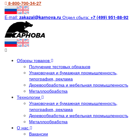
8-800-700-34-27
E-mail:
zakazal@karnova.ru
Отдел сбыта:
+7 (499) 951-88-92
Обзоры товаров
Получение тестовых образцов
Упаковочная и бумажная промышленность,
типография, реклама
Деревообработка и мебельная промышленность
Металлообработка
Технологии
Упаковочная и бумажная промышленность,
типография, реклама
Деревообработка и мебельная промышленность
Металлообработка
О нас
Вакансии