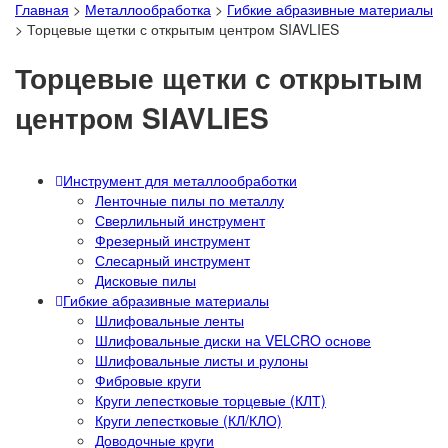
Главная
>
Металлообработка
>
Гибкие абразивные материалы
>
Торцевые щетки с открытым центром SIAVLIES
Торцевые щетки с открытым
центром SIAVLIES
Инструмент для металлообработки
Ленточные пилы по металлу
Сверлильный инструмент
Фрезерный инструмент
Слесарный инструмент
Дисковые пилы
Гибкие абразивные материалы
Шлифовальные ленты
Шлифовальные диски на VELCRO основе
Шлифовальные листы и рулоны
Фибровые круги
Круги лепестковые торцевые (КЛТ)
Круги лепестковые (КЛ/КЛО)
Доводочные круги