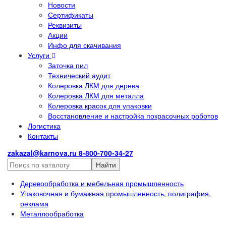
Новости
Сертификаты
Реквизиты
Акции
Инфо для скачивания
Услуги
Заточка пил
Технический аудит
Колеровка ЛКМ для дерева
Колеровка ЛКМ для металла
Колеровка красок для упаковки
Восстановление и настройка покрасочных роботов
Логистика
Контакты
zakazal@karnova.ru
8-800-700-34-27
Найти
Деревообработка и мебельная промышленность
Упаковочная и бумажная промышленность, полиграфия,
реклама
Металлообработка