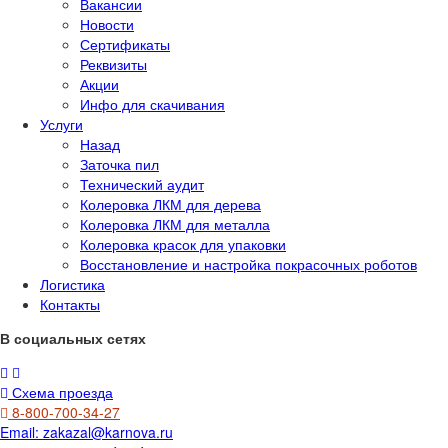
Вакансии
Новости
Сертификаты
Реквизиты
Акции
Инфо для скачивания
Услуги
Назад
Заточка пил
Технический аудит
Колеровка ЛКМ для дерева
Колеровка ЛКМ для металла
Колеровка красок для упаковки
Восстановление и настройка покрасочных роботов
Логистика
Контакты
В социальных сетях
Схема проезда
8-800-700-34-27
Email:
zakazal@karnova.ru