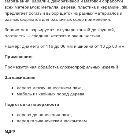
загрязнений, царапин, декоративной и матовой обработки
всех материалов: металла, дерева, пластика и керамики. sia
предлагает богатый выбор щеток из разных материалов и
разных форматов для различных сфер применения.
Зернистость варьируется от ультра тонкой до крупной,
плотность — средняя, жесткая и очень жесткая.
Размер: диаметр от 116 до 06 мм и ширина от 13 до 80 мм.
Применение:
Промежуточная обработка сложнопрофильных изделий
Заглаживание
дерево между нанесением лака;
мебель из хвойных пород дерева.
Подготовка поверхности
дерево до нанесения лака;
перед гальваническимnпокрытием.
МДФ