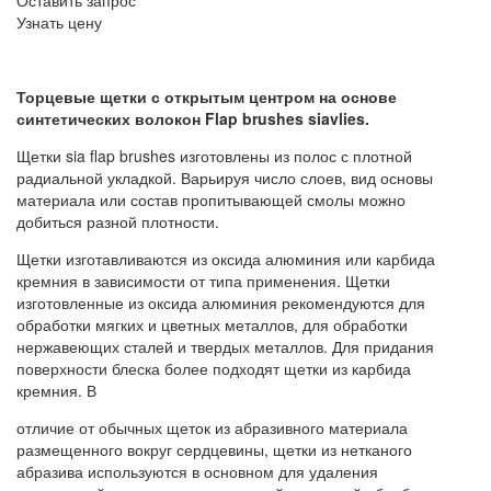
Оставить запрос
Узнать цену
Торцевые щетки с открытым центром на основе
синтетических волокон Flap brushes siavlies.
Щетки sia flap brushes изготовлены из полос с плотной
радиальной укладкой. Варьируя число слоев, вид основы
материала или состав пропитывающей смолы можно
добиться разной плотности.
Щетки изготавливаются из оксида алюминия или карбида
кремния в зависимости от типа применения. Щетки
изготовленные из оксида алюминия рекомендуются для
обработки мягких и цветных металлов, для обработки
нержавеющих сталей и твердых металлов. Для придания
поверхности блеска более подходят щетки из карбида
кремния. В
отличие от обычных щеток из абразивного материала
размещенного вокруг сердцевины, щетки из нетканого
абразива используются в основном для удаления