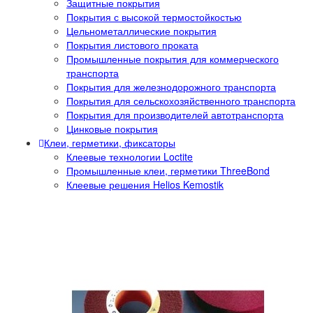
Защитные покрытия
Покрытия с высокой термостойкостью
Цельнометаллические покрытия
Покрытия листового проката
Промышленные покрытия для коммерческого
транспорта
Покрытия для железнодорожного транспорта
Покрытия для сельскохозяйственного транспорта
Покрытия для производителей автотранспорта
Цинковые покрытия
Клеи, герметики, фиксаторы
Клеевые технологии Loctite
Промышленные клеи, герметики ThreeBond
Клеевые решения Helios Kemostik