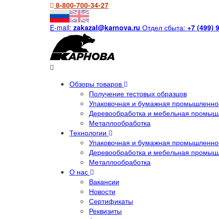
8-800-700-34-27
E-mail:
zakazal@karnova.ru
Отдел сбыта:
+7 (499) 
Обзоры товаров
Получение тестовых образцов
Упаковочная и бумажная промышленнос
Деревообработка и мебельная промыш
Металлообработка
Технологии
Упаковочная и бумажная промышленнос
Деревообработка и мебельная промыш
Металлообработка
О нас
Вакансии
Новости
Сертификаты
Реквизиты