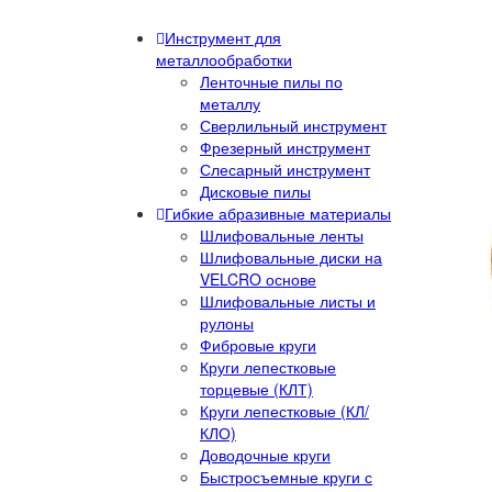
Инструмент для
металлообработки
Ленточные пилы по
металлу
Сверлильный инструмент
Фрезерный инструмент
Слесарный инструмент
Дисковые пилы
Гибкие абразивные материалы
Шлифовальные ленты
Шлифовальные диски на
VELCRO основе
Шлифовальные листы и
рулоны
Фибровые круги
Круги лепестковые
торцевые (КЛТ)
Круги лепестковые (КЛ/
КЛО)
Доводочные круги
Быстросъемные круги с