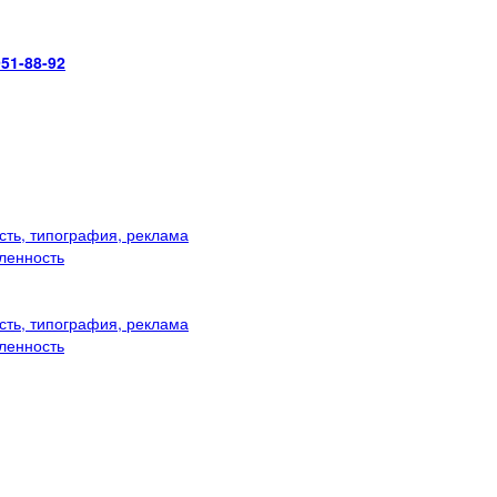
951-88-92
ть, типография, реклама
ленность
ть, типография, реклама
ленность