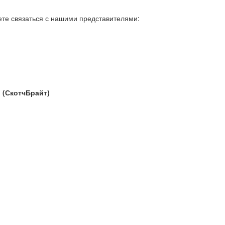
ете связаться с нашими представителями:
 (СкотчБрайт)