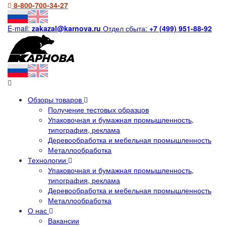
8-800-700-34-27
E-mail:
zakazal@karnova.ru
Отдел сбыта:
+7 (499) 951-88-92
Обзоры товаров
Получение тестовых образцов
Упаковочная и бумажная промышленность,
типография, реклама
Деревообработка и мебельная промышленность
Металлообработка
Технологии
Упаковочная и бумажная промышленность,
типография, реклама
Деревообработка и мебельная промышленность
Металлообработка
О нас
Вакансии