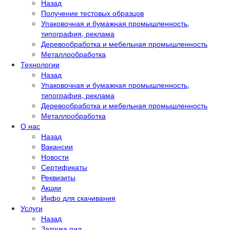
Назад
Получение тестовых образцов
Упаковочная и бумажная промышленность,
типография, реклама
Деревообработка и мебельная промышленность
Металлообработка
Технологии
Назад
Упаковочная и бумажная промышленность,
типография, реклама
Деревообработка и мебельная промышленность
Металлообработка
О нас
Назад
Вакансии
Новости
Сертификаты
Реквизиты
Акции
Инфо для скачивания
Услуги
Назад
Заточка пил