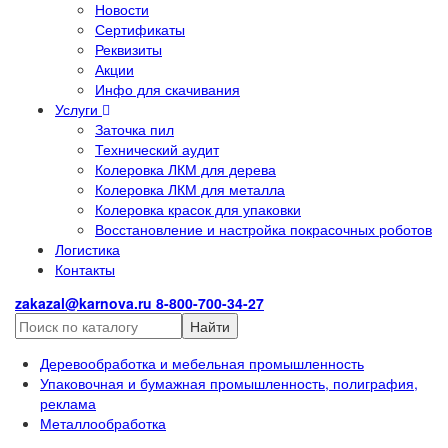
Новости
Сертификаты
Реквизиты
Акции
Инфо для скачивания
Услуги
Заточка пил
Технический аудит
Колеровка ЛКМ для дерева
Колеровка ЛКМ для металла
Колеровка красок для упаковки
Восстановление и настройка покрасочных роботов
Логистика
Контакты
zakazal@karnova.ru
8-800-700-34-27
Найти
Деревообработка и мебельная промышленность
Упаковочная и бумажная промышленность, полиграфия,
реклама
Металлообработка