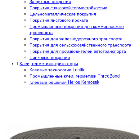
Защитные покрытия
Покрытия с высокой термостойкостью
Цельнометаллические покрытия
Покрытия листового проката
Промышленные покрытия для коммерческого
транспорта
Покрытия для железнодорожного транспорта
Покрытия для сельскохозяйственного транспорта
Покрытия для производителей автотранспорта
Цинковые покрытия
Клеи, герметики, фиксаторы
Клеевые технологии Loctite
Промышленные клеи, герметики ThreeBond
Клеевые решения Helios Kemostik