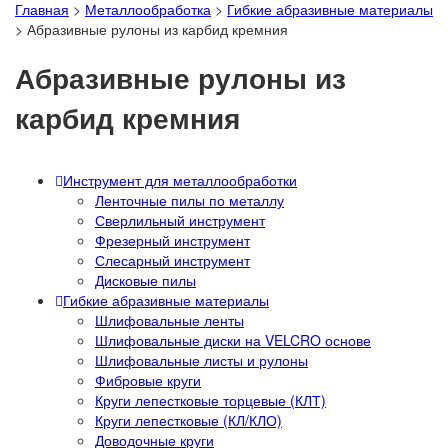
Главная
>
Металлообработка
>
Гибкие абразивные материалы
>
Абразивные рулоны из карбид кремния
Абразивные рулоны из
карбид кремния
Инструмент для металлообработки
Ленточные пилы по металлу
Сверлильный инструмент
Фрезерный инструмент
Слесарный инструмент
Дисковые пилы
Гибкие абразивные материалы
Шлифовальные ленты
Шлифовальные диски на VELCRO основе
Шлифовальные листы и рулоны
Фибровые круги
Круги лепестковые торцевые (КЛТ)
Круги лепестковые (КЛ/КЛО)
Доводочные круги