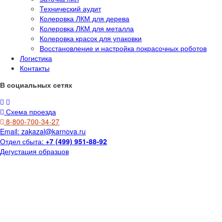
Технический аудит
Колеровка ЛКМ для дерева
Колеровка ЛКМ для металла
Колеровка красок для упаковки
Восстановление и настройка покрасочных роботов
Логистика
Контакты
В социальных сетях
Схема проезда
8-800-700-34-27
Email:
zakazal@karnova.ru
Отдел сбыта:
+7 (499) 951-88-92
Дегустация образцов