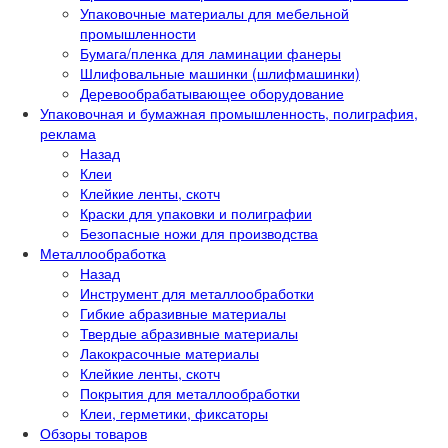
Упаковочные материалы для мебельной
промышленности
Бумага/пленка для ламинации фанеры
Шлифовальные машинки (шлифмашинки)
Деревообрабатывающее оборудование
Упаковочная и бумажная промышленность, полиграфия,
реклама
Назад
Клеи
Клейкие ленты, скотч
Краски для упаковки и полиграфии
Безопасные ножи для производства
Металлообработка
Назад
Инструмент для металлообработки
Гибкие абразивные материалы
Твердые абразивные материалы
Лакокрасочные материалы
Клейкие ленты, скотч
Покрытия для металлообработки
Клеи, герметики, фиксаторы
Обзоры товаров