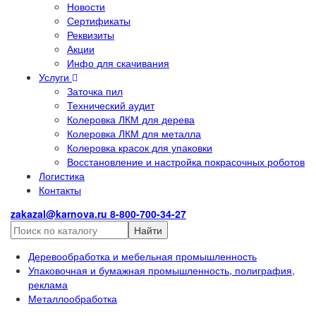
Новости
Сертификаты
Реквизиты
Акции
Инфо для скачивания
Услуги
Заточка пил
Технический аудит
Колеровка ЛКМ для дерева
Колеровка ЛКМ для металла
Колеровка красок для упаковки
Восстановление и настройка покрасочных роботов
Логистика
Контакты
zakazal@karnova.ru
8-800-700-34-27
Найти
Деревообработка и мебельная промышленность
Упаковочная и бумажная промышленность, полиграфия,
реклама
Металлообработка