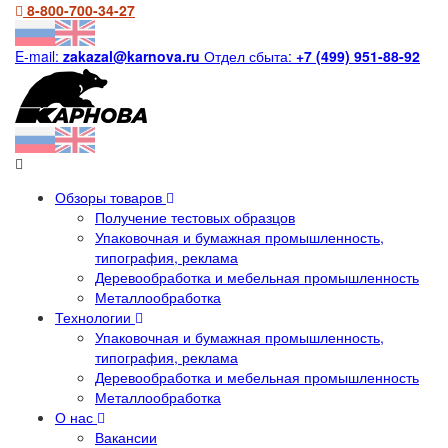
8-800-700-34-27
E-mail:
zakazal@karnova.ru
Отдел сбыта:
+7 (499) 951-88-92
Обзоры товаров
Получение тестовых образцов
Упаковочная и бумажная промышленность,
типография, реклама
Деревообработка и мебельная промышленность
Металлообработка
Технологии
Упаковочная и бумажная промышленность,
типография, реклама
Деревообработка и мебельная промышленность
Металлообработка
О нас
Вакансии