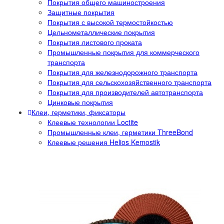
Покрытия общего машиностроения
Защитные покрытия
Покрытия с высокой термостойкостью
Цельнометаллические покрытия
Покрытия листового проката
Промышленные покрытия для коммерческого
транспорта
Покрытия для железнодорожного транспорта
Покрытия для сельскохозяйственного транспорта
Покрытия для производителей автотранспорта
Цинковые покрытия
Клеи, герметики, фиксаторы
Клеевые технологии Loctite
Промышленные клеи, герметики ThreeBond
Клеевые решения Helios Kemostik