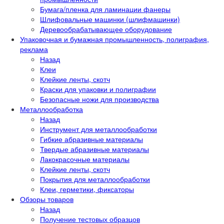
Бумага/пленка для ламинации фанеры
Шлифовальные машинки (шлифмашинки)
Деревообрабатывающее оборудование
Упаковочная и бумажная промышленность, полиграфия,
реклама
Назад
Клеи
Клейкие ленты, скотч
Краски для упаковки и полиграфии
Безопасные ножи для производства
Металлообработка
Назад
Инструмент для металлообработки
Гибкие абразивные материалы
Твердые абразивные материалы
Лакокрасочные материалы
Клейкие ленты, скотч
Покрытия для металлообработки
Клеи, герметики, фиксаторы
Обзоры товаров
Назад
Получение тестовых образцов