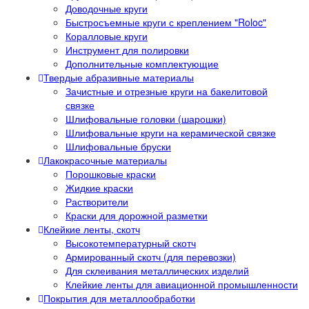
Доводочные круги
Быстросъемные круги с креплением "Roloc"
Коралловые круги
Инструмент для полировки
Дополнительные комплектующие
Твердые абразивные материалы
Зачистные и отрезные круги на бакелитовой
связке
Шлифовальные головки (шарошки)
Шлифовальные круги на керамической связке
Шлифовальные бруски
Лакокрасочные материалы
Порошковые краски
Жидкие краски
Растворители
Краски для дорожной разметки
Клейкие ленты, скотч
Высокотемпературный скотч
Армированный скотч (для перевозки)
Для склеивания металлических изделий
Клейкие ленты для авиационной промышленности
Покрытия для металлообработки