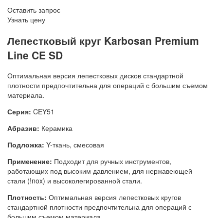
Оставить запрос
Узнать цену
Лепестковый круг Karbosan Premium
Line CE SD
Оптимальная версия лепестковых дисков стандартной
плотности предпочтительна для операций с большим съемом
материала.
Серия:
CEY51
Абразив:
Керамика
Подложка:
Y-ткань, смесовая
Применение:
Подходит для ручных инструментов,
работающих под высоким давлением, для нержавеющей
стали (!nox) и высоколегированной стали.
Плотность:
Оптимальная версия лепестковых кругов
стандартной плотности предпочтительна для операций с
большим съемом материала.