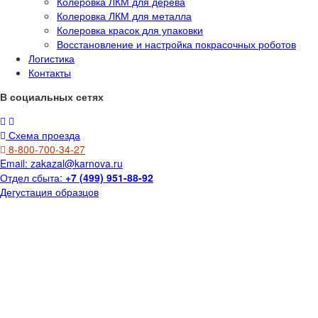
Колеровка ЛКМ для дерева
Колеровка ЛКМ для металла
Колеровка красок для упаковки
Восстановление и настройка покрасочных роботов
Логистика
Контакты
В социальных сетях
Схема проезда
8-800-700-34-27
Email:
zakazal@karnova.ru
Отдел сбыта:
+7 (499) 951-88-92
Дегустация образцов