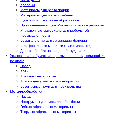
Крепежи
Материалы для реставрации
Материалы для мягкой мебели
Щетки шлифовальные абразивные
Промышленные щетки/технологические решения
Упаковочные материалы для мебельной
промышленности
Бумага/пленка для ламинации фанеры
Шлифовальные машинки (шлифмашинки)
Деревообрабатывающее оборудование
Упаковочная и бумажная промышленность, полиграфия,
реклама
Назад
Клеи
Клейкие ленты, скотч
Краски для упаковки и полиграфии
Безопасные ножи для производства
Металлообработка
Назад
Инструмент для металлообработки
Гибкие абразивные материалы
Твердые абразивные материалы