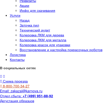
Реквизиты
Акции
Инфо для скачивания
Услуги
Назад
Заточка пил
Технический аудит
Колеровка ЛКМ для дерева
Колеровка ЛКМ для металла
Колеровка красок для упаковки
Восстановление и настройка покрасочных роботов
Логистика
Контакты
В социальных сетях
Схема проезда
8-800-700-34-27
Email:
zakazal@karnova.ru
Отдел сбыта:
+7 (499) 951-88-92
Дегустация образцов