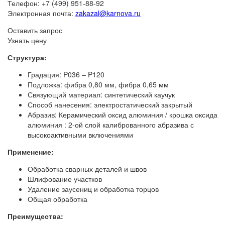
Телефон: +7 (499) 951-88-92
Электронная почта:
zakazal@karnova.ru
Оставить запрос
Узнать цену
Структура:
Градация: P036 – P120
Подложка: фибра 0,80 мм, фибра 0,65 мм
Связующий материал: синтетический каучук
Способ нанесения: электростатический закрытый
Абразив: Керамический оксид алюминия / крошка оксида
алюминия : 2-ой слой калиброванного абразива с
высокоактивными включениями
Применение:
Обработка сварных деталей и швов
Шлифование участков
Удаление заусениц и обработка торцов
Общая обработка
Преимущества: