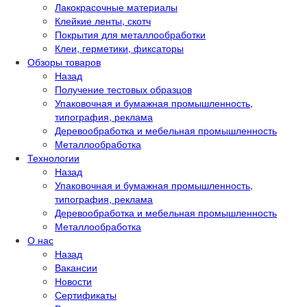
Лакокрасочные материалы
Клейкие ленты, скотч
Покрытия для металлообработки
Клеи, герметики, фиксаторы
Обзоры товаров
Назад
Получение тестовых образцов
Упаковочная и бумажная промышленность,
типография, реклама
Деревообработка и мебельная промышленность
Металлообработка
Технологии
Назад
Упаковочная и бумажная промышленность,
типография, реклама
Деревообработка и мебельная промышленность
Металлообработка
О нас
Назад
Вакансии
Новости
Сертификаты