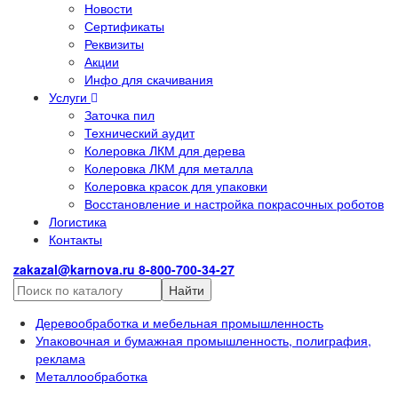
Новости
Сертификаты
Реквизиты
Акции
Инфо для скачивания
Услуги
Заточка пил
Технический аудит
Колеровка ЛКМ для дерева
Колеровка ЛКМ для металла
Колеровка красок для упаковки
Восстановление и настройка покрасочных роботов
Логистика
Контакты
zakazal@karnova.ru
8-800-700-34-27
Найти
Деревообработка и мебельная промышленность
Упаковочная и бумажная промышленность, полиграфия,
реклама
Металлообработка