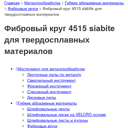
Главная
>
Металлообработка
>
Гибкие абразивные материалы
>
Фибровые круги
>
Фибровый круг 4515 siabite для
твердосплавных материалов
Фибровый круг 4515 siabite
для твердосплавных
материалов
Инструмент для металлообработки
Ленточные пилы по металлу
Сверлильный инструмент
Фрезерный инструмент
Слесарный инструмент
Дисковые пилы
Гибкие абразивные материалы
Шлифовальные ленты
Шлифовальные диски на VELCRO основе
Шлифовальные листы и рулоны
Фибровые круги