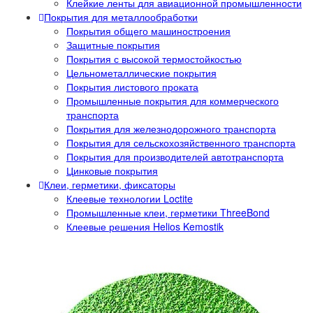
Клейкие ленты для авиационной промышленности
Покрытия для металлообработки
Покрытия общего машиностроения
Защитные покрытия
Покрытия с высокой термостойкостью
Цельнометаллические покрытия
Покрытия листового проката
Промышленные покрытия для коммерческого
транспорта
Покрытия для железнодорожного транспорта
Покрытия для сельскохозяйственного транспорта
Покрытия для производителей автотранспорта
Цинковые покрытия
Клеи, герметики, фиксаторы
Клеевые технологии Loctite
Промышленные клеи, герметики ThreeBond
Клеевые решения Helios Kemostik