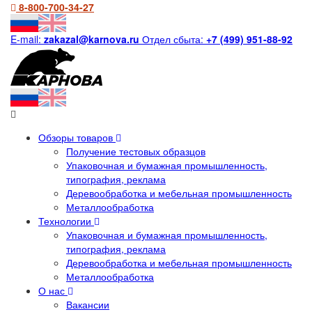
8-800-700-34-27
E-mail:
zakazal@karnova.ru
Отдел сбыта:
+7 (499) 951-88-92
Обзоры товаров
Получение тестовых образцов
Упаковочная и бумажная промышленность,
типография, реклама
Деревообработка и мебельная промышленность
Металлообработка
Технологии
Упаковочная и бумажная промышленность,
типография, реклама
Деревообработка и мебельная промышленность
Металлообработка
О нас
Вакансии