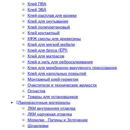
Клей ПВА
Клей ЭВА
Клей-расплав для кромки
Клей для окутывания
Клей полиуретановый
Клей контактный
КФЖ смолы для древесины
Клей для мягкой мебели
Клей для бруса (EPI)
Клей для матрасов
Клей и нить для ребросклеивания
Клеи для мембранно-вакуумного прессования
Клей для напольных покрытий
Монтажный клей-герметик
Очистители и технические жидкости
Оснастка
Товары для установщиков
Лакокрасочные материалы
ЛКМ внутренняя отделка
ЛКМ наружная отделка
Морилки , Патины и Золочение
Шпаклевки