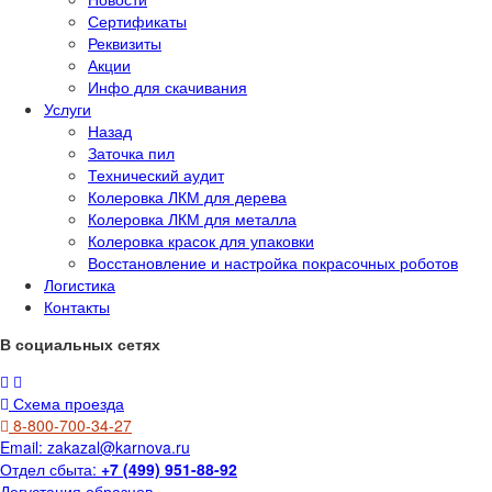
Сертификаты
Реквизиты
Акции
Инфо для скачивания
Услуги
Назад
Заточка пил
Технический аудит
Колеровка ЛКМ для дерева
Колеровка ЛКМ для металла
Колеровка красок для упаковки
Восстановление и настройка покрасочных роботов
Логистика
Контакты
В социальных сетях
Схема проезда
8-800-700-34-27
Email:
zakazal@karnova.ru
Отдел сбыта:
+7 (499) 951-88-92
Дегустация образцов