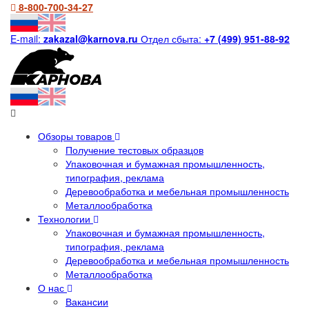
8-800-700-34-27
E-mail:
zakazal@karnova.ru
Отдел сбыта:
+7 (499) 951-88-92
Обзоры товаров
Получение тестовых образцов
Упаковочная и бумажная промышленность,
типография, реклама
Деревообработка и мебельная промышленность
Металлообработка
Технологии
Упаковочная и бумажная промышленность,
типография, реклама
Деревообработка и мебельная промышленность
Металлообработка
О нас
Вакансии