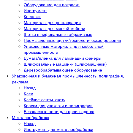
Оборудование для покраски
Инструмент
Крепежи
Материалы для реставрации
Материалы для мягкой мебели
Щетки шлифовальные абразивные
Промышленные щетки/технологические решения
Упаковочные материалы для мебельной
промышленности
Бумага/пленка для ламинации фанеры
Шлифовальные машинки (шлифмашинки)
Деревообрабатывающее оборудование
Упаковочная и бумажная промышленность, полиграфия,
реклама
Назад
Клеи
Клейкие ленты, скотч
Краски для упаковки и полиграфии
Безопасные ножи для производства
Металлообработка
Назад
Инструмент для металлообработки