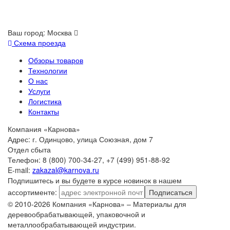
Ваш город:
Москва
Схема проезда
Обзоры товаров
Технологии
О нас
Услуги
Логистика
Контакты
Компания «Карнова»
Адрес: г. Одинцово, улица Союзная, дом 7
Отдел сбыта
Телефон: 8 (800) 700-34-27, +7 (499) 951-88-92
E-mail:
zakazal@karnova.ru
Подпишитесь и вы будете в курсе новинок в нашем
ассортименте:
Подписаться
© 2010-2026 Компания «Карнова» – Материалы для
деревообрабатывающей, упаковочной и
металлообрабатывающей индустрии.