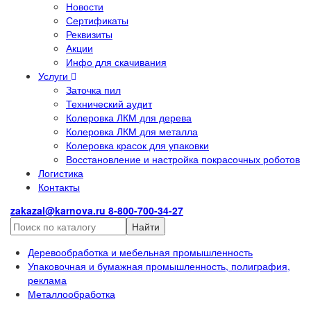
Новости
Сертификаты
Реквизиты
Акции
Инфо для скачивания
Услуги
Заточка пил
Технический аудит
Колеровка ЛКМ для дерева
Колеровка ЛКМ для металла
Колеровка красок для упаковки
Восстановление и настройка покрасочных роботов
Логистика
Контакты
zakazal@karnova.ru
8-800-700-34-27
Найти
Деревообработка и мебельная промышленность
Упаковочная и бумажная промышленность, полиграфия,
реклама
Металлообработка