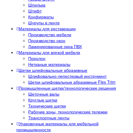
Шпилька
Штифт
Конфирматы
Шурупы в ленте
Материалы для реставрации
Производство мебели
Производство окон
Ламинированные окна ПВХ
Материалы для мягкой мебели
Поролон
Нетканые материалы
Щетки шлифовальные абразивные
Шлифовально-лепестковый инструмент
Щетки шлифовальные абразивные Flex Trim
Промышленные щетки/технологические решения
Щеточные валы
Круглые щетки
Технические щетки
Рабочие зоны, технологические тележки
Транспортные ленты
Упаковочные материалы для мебельной
промышленности