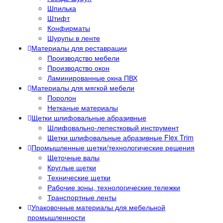
Шпилька
Штифт
Конфирматы
Шурупы в ленте
Материалы для реставрации
Производство мебели
Производство окон
Ламинированные окна ПВХ
Материалы для мягкой мебели
Поролон
Нетканые материалы
Щетки шлифовальные абразивные
Шлифовально-лепестковый инструмент
Щетки шлифовальные абразивные Flex Trim
Промышленные щетки/технологические решения
Щеточные валы
Круглые щетки
Технические щетки
Рабочие зоны, технологические тележки
Транспортные ленты
Упаковочные материалы для мебельной
промышленности