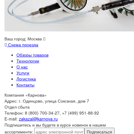
Ваш город:
Москва
Схема проезда
Обзоры товаров
Технологии
О нас
Услуги
Логистика
Контакты
Компания «Карнова»
Адрес: г. Одинцово, улица Союзная, дом 7
Отдел сбыта
Телефон: 8 (800) 700-34-27, +7 (499) 951-88-92
E-mail:
zakazal@karnova.ru
Подпишитесь и вы будете в курсе новинок в нашем
ассортименте:
Подписаться