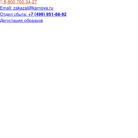
8-800-700-34-27
Email:
zakazal@karnova.ru
Отдел сбыта:
+7 (499) 951-88-92
Дегустация образцов