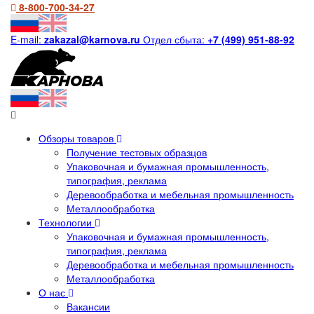
8-800-700-34-27
E-mail:
zakazal@karnova.ru
Отдел сбыта:
+7 (499) 951-88-92
Обзоры товаров
Получение тестовых образцов
Упаковочная и бумажная промышленность,
типография, реклама
Деревообработка и мебельная промышленность
Металлообработка
Технологии
Упаковочная и бумажная промышленность,
типография, реклама
Деревообработка и мебельная промышленность
Металлообработка
О нас
Вакансии