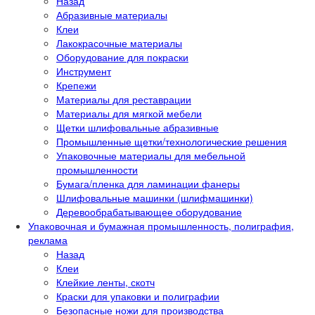
Назад
Абразивные материалы
Клеи
Лакокрасочные материалы
Оборудование для покраски
Инструмент
Крепежи
Материалы для реставрации
Материалы для мягкой мебели
Щетки шлифовальные абразивные
Промышленные щетки/технологические решения
Упаковочные материалы для мебельной
промышленности
Бумага/пленка для ламинации фанеры
Шлифовальные машинки (шлифмашинки)
Деревообрабатывающее оборудование
Упаковочная и бумажная промышленность, полиграфия,
реклама
Назад
Клеи
Клейкие ленты, скотч
Краски для упаковки и полиграфии
Безопасные ножи для производства