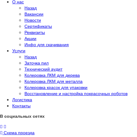
О нас
Назад
Вакансии
Новости
Сертификаты
Реквизиты
Акции
Инфо для скачивания
Услуги
Назад
Заточка пил
Технический аудит
Колеровка ЛКМ для дерева
Колеровка ЛКМ для металла
Колеровка красок для упаковки
Восстановление и настройка покрасочных роботов
Логистика
Контакты
В социальных сетях
Схема проезда