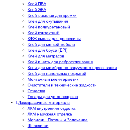
Клей ПВА
Клей ЭВА
Клей-расплав для кромки
Клей для окутывания
Клей полиуретановый
Клей контактный
КФЖ смолы для древесины
Клей для мягкой мебели
Клей для бруса (EPI)
Клей для матрасов
Клей и нить для ребросклеивания
Клеи для мембранно-вакуумного прессования
Клей для напольных покрытий
Монтажный клей-герметик
Очистители и технические жидкости
Оснастка
Товары для установщиков
Лакокрасочные материалы
ЛКМ внутренняя отделка
ЛКМ наружная отделка
Морилки , Патины и Золочение
Шпаклевки