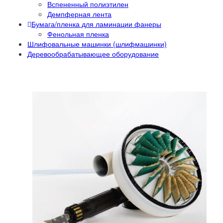
Вспененный полиэтилен
Демпферная лента
Бумага/пленка для ламинации фанеры
Фенольная пленка
Шлифовальные машинки (шлифмашинки)
Деревообрабатывающее оборудование