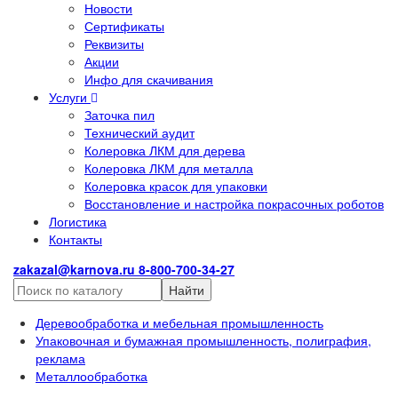
Новости
Сертификаты
Реквизиты
Акции
Инфо для скачивания
Услуги
Заточка пил
Технический аудит
Колеровка ЛКМ для дерева
Колеровка ЛКМ для металла
Колеровка красок для упаковки
Восстановление и настройка покрасочных роботов
Логистика
Контакты
zakazal@karnova.ru
8-800-700-34-27
Найти
Деревообработка и мебельная промышленность
Упаковочная и бумажная промышленность, полиграфия,
реклама
Металлообработка