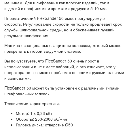
машинам. Для шлифования как плоских изделий, так и
изделий с профилями и кромками радиусом 5-10 мм.
Пневматический FlexSander 50 имеет регулируемую
скорость. Регулирование скорости не только продлевает срок
службы шлифовальной среды, но и обеспечивает лучший
результат шлифования.
Машина оснащена пылезащитным колпаком, который можно
прикрепить к любой вакуумной системе.
Вы почувствуете,
что FlexSander 50 очень прост в
использовании и не имеет вибраций, а это означает, что у
оператора не возникнет проблем с ноющими руками, плечами
и запястьями.
FlexSander 50 может быть установлен с различными типами
шлифовальных головок.
Технические характеристики:
Мотор: 1 х 0,33 кВт
Обороты: 250-2000 об/мин
Головка диска: отверстие Ø50