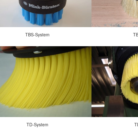
TBS-System
TB
TD-System
T