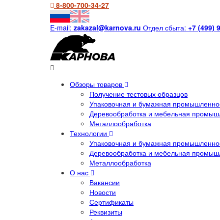
8-800-700-34-27
E-mail:
zakazal@karnova.ru
Отдел сбыта:
+7 (499) 
Обзоры товаров
Получение тестовых образцов
Упаковочная и бумажная промышленнос
Деревообработка и мебельная промыш
Металлообработка
Технологии
Упаковочная и бумажная промышленнос
Деревообработка и мебельная промыш
Металлообработка
О нас
Вакансии
Новости
Сертификаты
Реквизиты