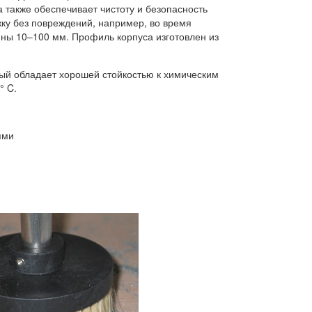
 также обеспечивает чистоту и безопасность
ку без повреждений, например, во время
ины 10–100 мм. Профиль корпуса изготовлен из
рый обладает хорошей стойкостью к химическим
° C.
ями