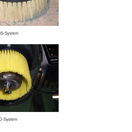
S-System
D-System