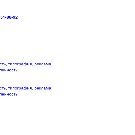
951-88-92
ть, типография, реклама
ленность
ть, типография, реклама
ленность