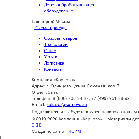
Деревообрабатывающее
оборудование
Ваш город:
Москва
Схема проезда
Обзоры товаров
Технологии
О нас
Услуги
Логистика
Контакты
Компания «Карнова»
Адрес: г. Одинцово, улица Союзная, дом 7
Отдел сбыта
Телефон: 8 (800) 700-34-27, +7 (499) 951-88-92
E-mail:
zakazal@karnova.ru
Подпишитесь и вы будете в курсе новинок в нашем
© 2010-2026 Компания «Карнова» – Материалы дл
Создание сайта -
ЯСИМ