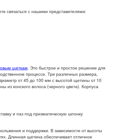
ете связаться с нашими представителями:
ковым щеткам
. Это быстрое и простое решение для
водственном процессе. Три различных размера,
иаметр от 45 до 100 мм с высотой щетины от 10
ы из конского волоса (черного цвета). Корпуса
тавку и паз под призматическую шпонку
скольжения и поддержки. В зависимости от высоты
тях. Длинная щетина обеспечивает отличное