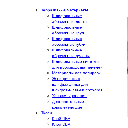
Абразивные материалы
Шлифовальные
абразивные ленты
Шлифовальные
абразивные круги
Шлифовальные
абразивные губки
Шлифовальные
абразивные рулоны
Шлифовальные системы
для производства панелей
Материалы для полировки
Электрические
шлифмашинки для
шлифовки стен и потолков
Условия хранения
Дополнительные
комплектующие
Клеи
Клей ПВА
Клей ЭВА