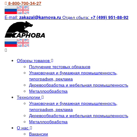
8-800-700-34-27
E-mail:
zakazal@karnova.ru
Отдел сбыта:
+7 (499) 951-88-92
Обзоры товаров
Получение тестовых образцов
Упаковочная и бумажная промышленность,
типография, реклама
Деревообработка и мебельная промышленность
Металлообработка
Технологии
Упаковочная и бумажная промышленность,
типография, реклама
Деревообработка и мебельная промышленность
Металлообработка
О нас
Вакансии