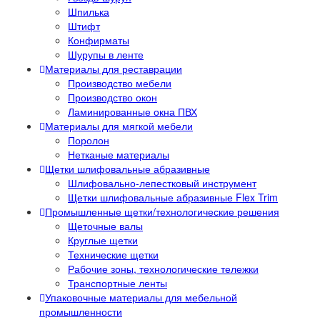
Шпилька
Штифт
Конфирматы
Шурупы в ленте
Материалы для реставрации
Производство мебели
Производство окон
Ламинированные окна ПВХ
Материалы для мягкой мебели
Поролон
Нетканые материалы
Щетки шлифовальные абразивные
Шлифовально-лепестковый инструмент
Щетки шлифовальные абразивные Flex Trim
Промышленные щетки/технологические решения
Щеточные валы
Круглые щетки
Технические щетки
Рабочие зоны, технологические тележки
Транспортные ленты
Упаковочные материалы для мебельной
промышленности