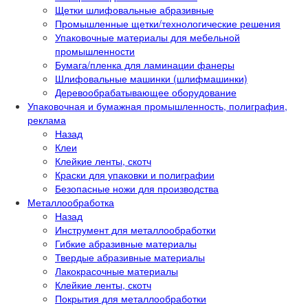
Щетки шлифовальные абразивные
Промышленные щетки/технологические решения
Упаковочные материалы для мебельной
промышленности
Бумага/пленка для ламинации фанеры
Шлифовальные машинки (шлифмашинки)
Деревообрабатывающее оборудование
Упаковочная и бумажная промышленность, полиграфия,
реклама
Назад
Клеи
Клейкие ленты, скотч
Краски для упаковки и полиграфии
Безопасные ножи для производства
Металлообработка
Назад
Инструмент для металлообработки
Гибкие абразивные материалы
Твердые абразивные материалы
Лакокрасочные материалы
Клейкие ленты, скотч
Покрытия для металлообработки