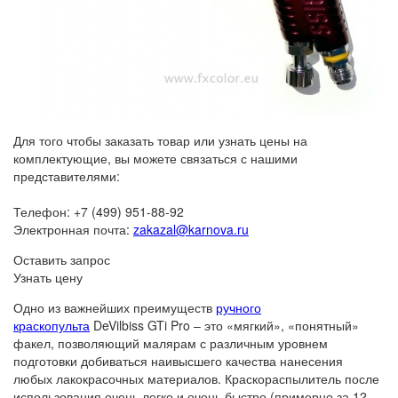
Для того чтобы заказать товар или узнать цены на
комплектующие, вы можете связаться с нашими
представителями:
Телефон: +7 (499) 951-88-92
Электронная почта:
zakazal@karnova.ru
Оставить запрос
Узнать цену
Одно из важнейших преимуществ
ручного
краскопульта
DeVilbiss GTi Pro – это «мягкий», «понятный»
факел, позволяющий малярам с различным уровнем
подготовки добиваться наивысшего качества нанесения
любых лакокрасочных материалов. Краскораспылитель после
использования очень легко и очень быстро (примерно за 12-