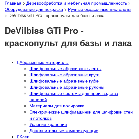
Главная
>
Деревообработка и мебельная промышленность
>
Оборудование для покраски
>
Ручные окрасочные пистолеты
>
DeVilbiss GTi Pro - краскопульт для базы и лака
DeVilbiss GTi Pro -
краскопульт для базы и лака
Абразивные материалы
Шлифовальные абразивные ленты
Шлифовальные абразивные круги
Шлифовальные абразивные губки
Шлифовальные абразивные рулоны
Шлифовальные системы для производства
панелей
Материалы для полировки
Электрические шлифмашинки для шлифовки стен
и потолков
Условия хранения
Дополнительные комплектующие
Клеи