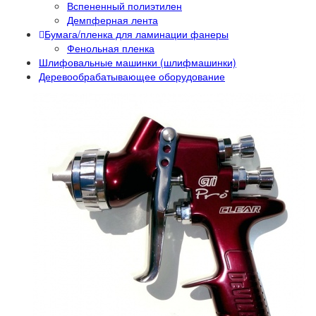
Вспененный полиэтилен
Демпферная лента
Бумага/пленка для ламинации фанеры
Фенольная пленка
Шлифовальные машинки (шлифмашинки)
Деревообрабатывающее оборудование