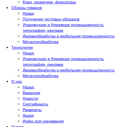
Клеи, герметики, фиксаторы
Обзоры товаров
Назад
Получение тестовых образцов
Упаковочная и бумажная промышленность,
типография, реклама
Деревообработка и мебельная промышленность
Металлообработка
Технологии
Назад
Упаковочная и бумажная промышленность,
типография, реклама
Деревообработка и мебельная промышленность
Металлообработка
О нас
Назад
Вакансии
Новости
Сертификаты
Реквизиты
Акции
Инфо для скачивания
Услуги