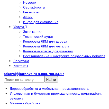
Новости
Сертификаты
Реквизиты
Акции
Инфо для скачивания
Услуги
Заточка пил
Технический аудит
Колеровка ЛКМ для дерева
Колеровка ЛКМ для металла
Колеровка красок для упаковки
Восстановление и настройка покрасочных роботов
Логистика
Контакты
zakazal@karnova.ru
8-800-700-34-27
Найти
Деревообработка и мебельная промышленность
Упаковочная и бумажная промышленность, полиграфия,
реклама
Металлообработка