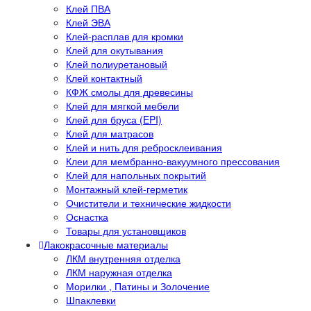
Клей ПВА
Клей ЭВА
Клей-расплав для кромки
Клей для окутывания
Клей полиуретановый
Клей контактный
КФЖ смолы для древесины
Клей для мягкой мебели
Клей для бруса (EPI)
Клей для матрасов
Клей и нить для ребросклеивания
Клеи для мембранно-вакуумного прессования
Клей для напольных покрытий
Монтажный клей-герметик
Очистители и технические жидкости
Оснастка
Товары для установщиков
Лакокрасочные материалы
ЛКМ внутренняя отделка
ЛКМ наружная отделка
Морилки , Патины и Золочение
Шпаклевки