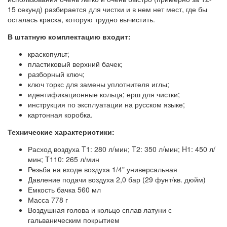
15 секунд) разбирается для чистки и в нем нет мест, где бы
осталась краска, которую трудно вычистить.
В штатную комплектацию входит:
краскопульт;
пластиковый верхний бачек;
разборный ключ;
ключ торкс для замены уплотнителя иглы;
идентификационные кольца; ерш для чистки;
инструкция по эксплуатации на русском языке;
картонная коробка.
Технические характеристики:
Расход воздуха T1: 280 л/мин; T2: 350 л/мин; H1: 450 л/
мин; T110: 265 л/мин
Резьба на входе воздуха 1/4" универсальная
Давление подачи воздуха 2,0 бар (29 фунт/кв. дюйм)
Емкость бачка 560 мл
Масса 778 г
Воздушная голова и кольцо сплав латуни с
гальваническим покрытием