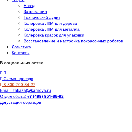
Назад
Заточка пил
Технический аудит
Колеровка ЛКМ для дерева
Колеровка ЛКМ для металла
Колеровка красок для упаковки
Восстановление и настройка покрасочных роботов
Логистика
Контакты
В социальных сетях
Схема проезда
8-800-700-34-27
Email:
zakazal@karnova.ru
Отдел сбыта:
+7 (499) 951-88-92
Дегустация образцов