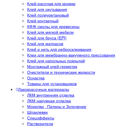
Клей-расплав для кромки
Клей для окутывания
Клей полиуретановый
Клей контактный
КФЖ смолы для древесины
Клей для мягкой мебели
Клей для бруса (EPI)
Клей для матрасов
Клей и нить для ребросклеивания
Клеи для мембранно-вакуумного прессования
Клей для напольных покрытий
Монтажный клей-герметик
Очистители и технические жидкости
Оснастка
Товары для установщиков
Лакокрасочные материалы
ЛКМ внутренняя отделка
ЛКМ наружная отделка
Морилки , Патины и Золочение
Шпаклевки
Спецэффекты
Растворители