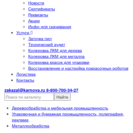
Новости
Сертификаты
Реквизиты
Акции
Инфо для скачивания
Услуги
Заточка пил
Технический аудит
Колеровка ЛКМ для дерева
Колеровка ЛКМ для металла
Колеровка красок для упаковки
Восстановление и настройка покрасочных роботов
Логистика
Контакты
zakazal@karnova.ru
8-800-700-34-27
Найти
Деревообработка и мебельная промышленность
Упаковочная и бумажная промышленность, полиграфия,
реклама
Металлообработка