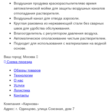
Воздушная продувка краскораспылителяво время
автоматической мойки для защиты воздушных каналов
отпопадания растворителя.
Воздушный канал для отвода аэрозоли.
Круглая раковина из нержавеющей стали без сварных
швов для удобства обслуживания.
Влагоотделитель с регулятором давления воздуха.
Автоматическое ополаскивание чистым растворителем.
Подходит для использования с материалами на водной
основе.
Ваш город:
Москва
Схема проезда
Обзоры товаров
Технологии
О нас
Услуги
Логистика
Контакты
Компания «Карнова»
Адрес: г. Одинцово, улица Союзная, дом 7