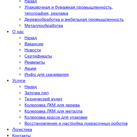
Назад
Упаковочная и бумажная промышленность,
типография, реклама
Деревообработка и мебельная промышленность
Металлообработка
О нас
Назад
Вакансии
Новости
Сертификаты
Реквизиты
Акции
Инфо для скачивания
Услуги
Назад
Заточка пил
Технический аудит
Колеровка ЛКМ для дерева
Колеровка ЛКМ для металла
Колеровка красок для упаковки
Восстановление и настройка покрасочных роботов
Логистика
Контакты