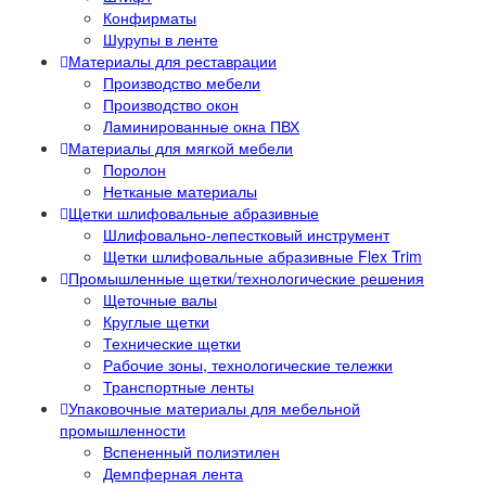
Конфирматы
Шурупы в ленте
Материалы для реставрации
Производство мебели
Производство окон
Ламинированные окна ПВХ
Материалы для мягкой мебели
Поролон
Нетканые материалы
Щетки шлифовальные абразивные
Шлифовально-лепестковый инструмент
Щетки шлифовальные абразивные Flex Trim
Промышленные щетки/технологические решения
Щеточные валы
Круглые щетки
Технические щетки
Рабочие зоны, технологические тележки
Транспортные ленты
Упаковочные материалы для мебельной
промышленности
Вспененный полиэтилен
Демпферная лента