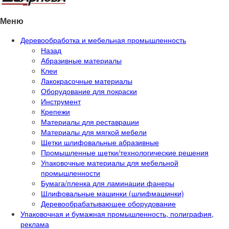
Меню
Деревообработка и мебельная промышленность
Назад
Абразивные материалы
Клеи
Лакокрасочные материалы
Оборудование для покраски
Инструмент
Крепежи
Материалы для реставрации
Материалы для мягкой мебели
Щетки шлифовальные абразивные
Промышленные щетки/технологические решения
Упаковочные материалы для мебельной
промышленности
Бумага/пленка для ламинации фанеры
Шлифовальные машинки (шлифмашинки)
Деревообрабатывающее оборудование
Упаковочная и бумажная промышленность, полиграфия,
реклама