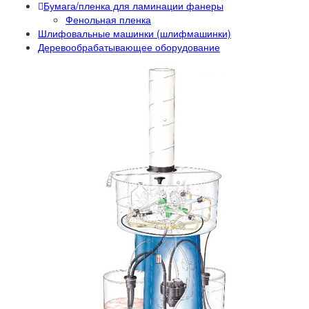
Бумага/пленка для ламинации фанеры
Фенольная пленка
Шлифовальные машинки (шлифмашинки)
Деревообрабатывающее оборудование