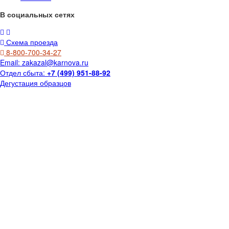
В социальных сетях
Схема проезда
8-800-700-34-27
Email:
zakazal@karnova.ru
Отдел сбыта:
+7 (499) 951-88-92
Дегустация образцов