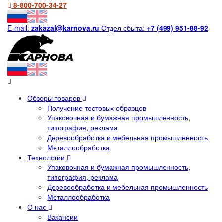
8-800-700-34-27
E-mail:
zakazal@karnova.ru
Отдел сбыта:
+7 (499) 951-88-92
Обзоры товаров
Получение тестовых образцов
Упаковочная и бумажная промышленность,
типография, реклама
Деревообработка и мебельная промышленность
Металлообработка
Технологии
Упаковочная и бумажная промышленность,
типография, реклама
Деревообработка и мебельная промышленность
Металлообработка
О нас
Вакансии