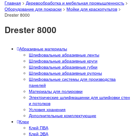
Главная
>
Деревообработка и мебельная промышленность
>
Оборудование для покраски
>
Мойки для краскопультов
>
Drester 8000
Drester 8000
Абразивные материалы
Шлифовальные абразивные ленты
Шлифовальные абразивные круги
Шлифовальные абразивные губки
Шлифовальные абразивные рулоны
Шлифовальные системы для производства
панелей
Материалы для полировки
Электрические шлифмашинки для шлифовки стен
и потолков
Условия хранения
Дополнительные комплектующие
Клеи
Клей ПВА
Клей ЭВА