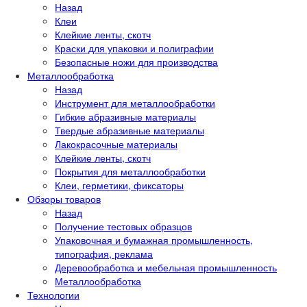
Назад
Клеи
Клейкие ленты, скотч
Краски для упаковки и полиграфии
Безопасные ножи для производства
Металлообработка
Назад
Инструмент для металлообработки
Гибкие абразивные материалы
Твердые абразивные материалы
Лакокрасочные материалы
Клейкие ленты, скотч
Покрытия для металлообработки
Клеи, герметики, фиксаторы
Обзоры товаров
Назад
Получение тестовых образцов
Упаковочная и бумажная промышленность,
типография, реклама
Деревообработка и мебельная промышленность
Металлообработка
Технологии