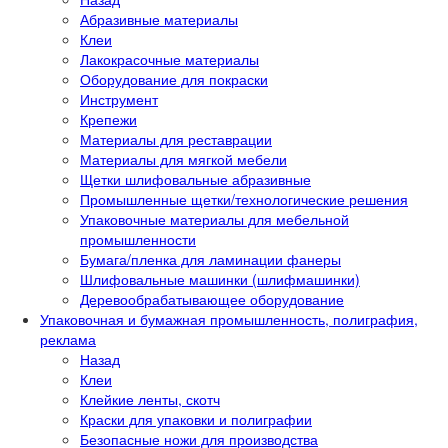
Абразивные материалы
Клеи
Лакокрасочные материалы
Оборудование для покраски
Инструмент
Крепежи
Материалы для реставрации
Материалы для мягкой мебели
Щетки шлифовальные абразивные
Промышленные щетки/технологические решения
Упаковочные материалы для мебельной
промышленности
Бумага/пленка для ламинации фанеры
Шлифовальные машинки (шлифмашинки)
Деревообрабатывающее оборудование
Упаковочная и бумажная промышленность, полиграфия,
реклама
Назад
Клеи
Клейкие ленты, скотч
Краски для упаковки и полиграфии
Безопасные ножи для производства