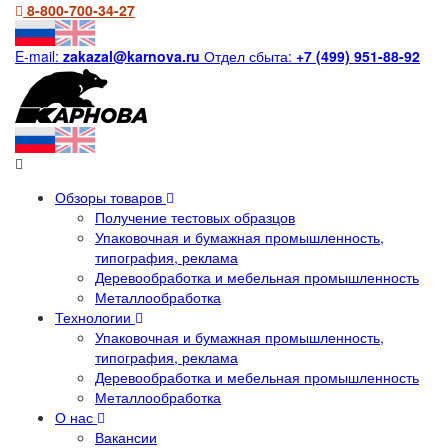
8-800-700-34-27
E-mail:
zakazal@karnova.ru
Отдел сбыта:
+7 (499) 951-88-92
Обзоры товаров
Получение тестовых образцов
Упаковочная и бумажная промышленность,
типография, реклама
Деревообработка и мебельная промышленность
Металлообработка
Технологии
Упаковочная и бумажная промышленность,
типография, реклама
Деревообработка и мебельная промышленность
Металлообработка
О нас
Вакансии