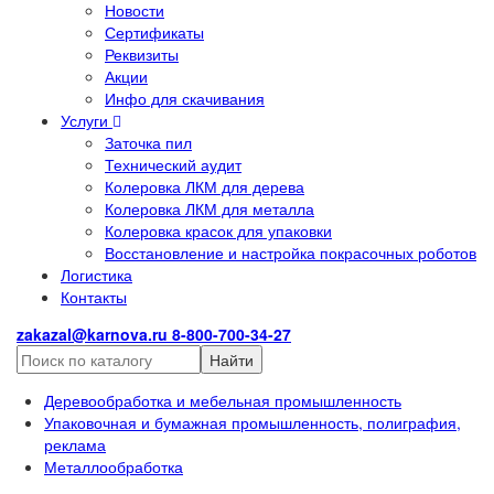
Новости
Сертификаты
Реквизиты
Акции
Инфо для скачивания
Услуги
Заточка пил
Технический аудит
Колеровка ЛКМ для дерева
Колеровка ЛКМ для металла
Колеровка красок для упаковки
Восстановление и настройка покрасочных роботов
Логистика
Контакты
zakazal@karnova.ru
8-800-700-34-27
Найти
Деревообработка и мебельная промышленность
Упаковочная и бумажная промышленность, полиграфия,
реклама
Металлообработка