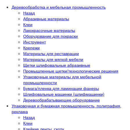
Деревообработка и мебельная промышленность
Назад
Абразивные материалы
Клеи
Лакокрасочные материалы
Оборудование для покраски
Инструмент
Крепежи
Материалы для реставрации
Материалы для мягкой мебели
Щетки шлифовальные абразивные
Промышленные щетки/технологические решения
Упаковочные материалы для мебельной
промышленности
Бумага/пленка для ламинации фанеры
Шлифовальные машинки (шлифмашинки)
Деревообрабатывающее оборудование
Упаковочная и бумажная промышленность, полиграфия,
реклама
Назад
Клеи
Клейкие ленты, скотч