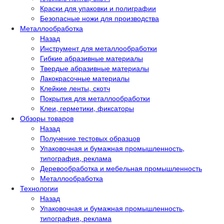
Краски для упаковки и полиграфии
Безопасные ножи для производства
Металлообработка
Назад
Инструмент для металлообработки
Гибкие абразивные материалы
Твердые абразивные материалы
Лакокрасочные материалы
Клейкие ленты, скотч
Покрытия для металлообработки
Клеи, герметики, фиксаторы
Обзоры товаров
Назад
Получение тестовых образцов
Упаковочная и бумажная промышленность,
типография, реклама
Деревообработка и мебельная промышленность
Металлообработка
Технологии
Назад
Упаковочная и бумажная промышленность,
типография, реклама