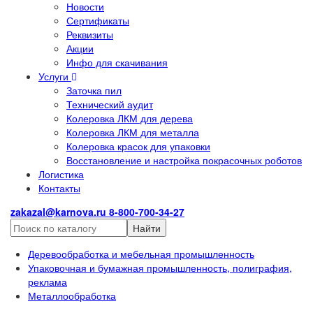
Новости
Сертификаты
Реквизиты
Акции
Инфо для скачивания
Услуги
Заточка пил
Технический аудит
Колеровка ЛКМ для дерева
Колеровка ЛКМ для металла
Колеровка красок для упаковки
Восстановление и настройка покрасочных роботов
Логистика
Контакты
zakazal@karnova.ru
8-800-700-34-27
Найти
Деревообработка и мебельная промышленность
Упаковочная и бумажная промышленность, полиграфия,
реклама
Металлообработка