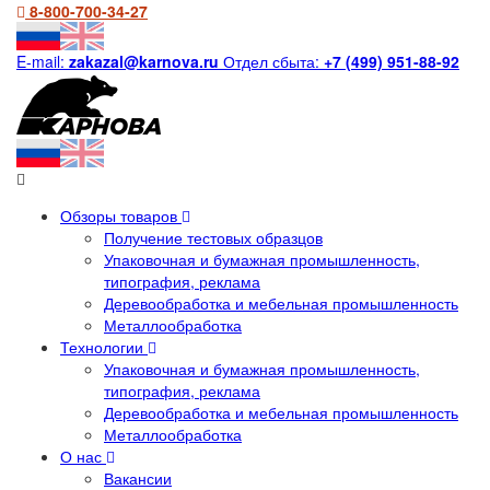
8-800-700-34-27
E-mail:
zakazal@karnova.ru
Отдел сбыта:
+7 (499) 951-88-92
Обзоры товаров
Получение тестовых образцов
Упаковочная и бумажная промышленность,
типография, реклама
Деревообработка и мебельная промышленность
Металлообработка
Технологии
Упаковочная и бумажная промышленность,
типография, реклама
Деревообработка и мебельная промышленность
Металлообработка
О нас
Вакансии