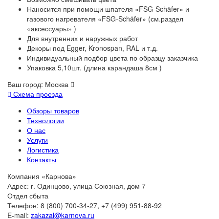
Наносится при помощи шпателя «FSG-Schäfer» и
газового нагревателя «FSG-Schäfer» (см.раздел
«аксессуары» )
Для внутренних и наружных работ
Декоры под Egger, Kronospan, RAL и т.д.
Индивидуальный подбор цвета по образцу заказчика
Упаковка 5,10шт. (длина карандаша 8см )
Ваш город:
Москва
Схема проезда
Обзоры товаров
Технологии
О нас
Услуги
Логистика
Контакты
Компания «Карнова»
Адрес: г. Одинцово, улица Союзная, дом 7
Отдел сбыта
Телефон: 8 (800) 700-34-27, +7 (499) 951-88-92
E-mail:
zakazal@karnova.ru