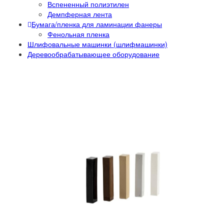
Вспененный полиэтилен
Демпферная лента
Бумага/пленка для ламинации фанеры
Фенольная пленка
Шлифовальные машинки (шлифмашинки)
Деревообрабатывающее оборудование