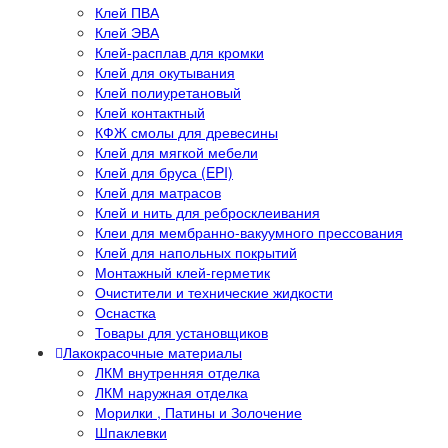
Клей ПВА
Клей ЭВА
Клей-расплав для кромки
Клей для окутывания
Клей полиуретановый
Клей контактный
КФЖ смолы для древесины
Клей для мягкой мебели
Клей для бруса (EPI)
Клей для матрасов
Клей и нить для ребросклеивания
Клеи для мембранно-вакуумного прессования
Клей для напольных покрытий
Монтажный клей-герметик
Очистители и технические жидкости
Оснастка
Товары для установщиков
Лакокрасочные материалы
ЛКМ внутренняя отделка
ЛКМ наружная отделка
Морилки , Патины и Золочение
Шпаклевки