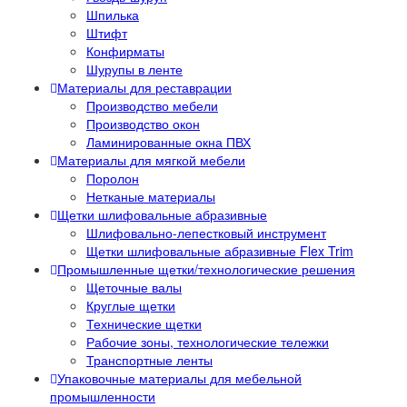
Шпилька
Штифт
Конфирматы
Шурупы в ленте
Материалы для реставрации
Производство мебели
Производство окон
Ламинированные окна ПВХ
Материалы для мягкой мебели
Поролон
Нетканые материалы
Щетки шлифовальные абразивные
Шлифовально-лепестковый инструмент
Щетки шлифовальные абразивные Flex Trim
Промышленные щетки/технологические решения
Щеточные валы
Круглые щетки
Технические щетки
Рабочие зоны, технологические тележки
Транспортные ленты
Упаковочные материалы для мебельной
промышленности