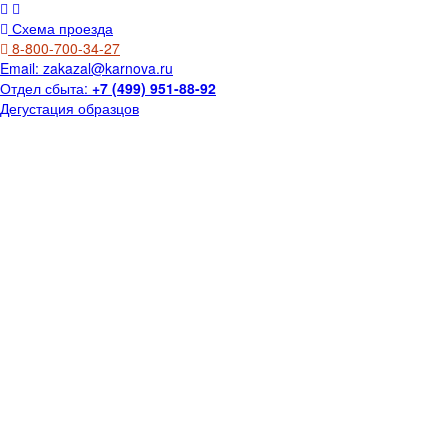
Схема проезда
8-800-700-34-27
Email:
zakazal@karnova.ru
Отдел сбыта:
+7 (499) 951-88-92
Дегустация образцов