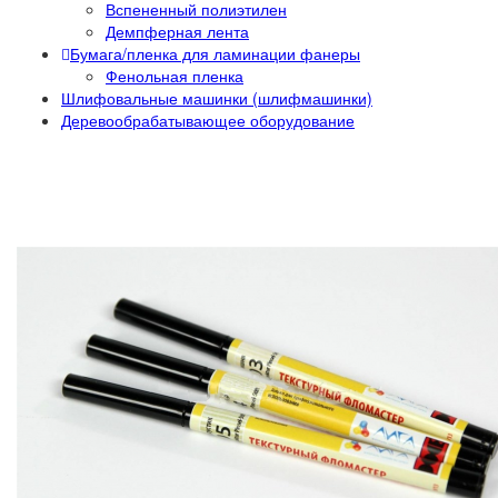
Вспененный полиэтилен
Демпферная лента
Бумага/пленка для ламинации фанеры
Фенольная пленка
Шлифовальные машинки (шлифмашинки)
Деревообрабатывающее оборудование