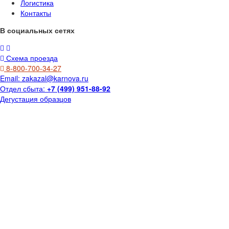
Логистика
Контакты
В социальных сетях
Схема проезда
8-800-700-34-27
Email:
zakazal@karnova.ru
Отдел сбыта:
+7 (499) 951-88-92
Дегустация образцов