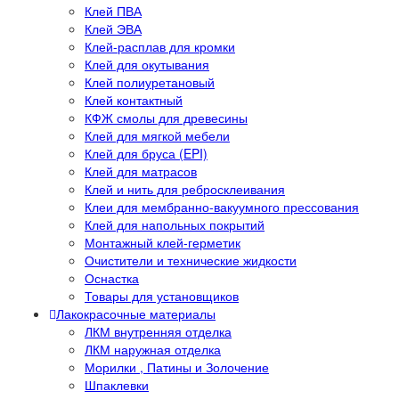
Клей ПВА
Клей ЭВА
Клей-расплав для кромки
Клей для окутывания
Клей полиуретановый
Клей контактный
КФЖ смолы для древесины
Клей для мягкой мебели
Клей для бруса (EPI)
Клей для матрасов
Клей и нить для ребросклеивания
Клеи для мембранно-вакуумного прессования
Клей для напольных покрытий
Монтажный клей-герметик
Очистители и технические жидкости
Оснастка
Товары для установщиков
Лакокрасочные материалы
ЛКМ внутренняя отделка
ЛКМ наружная отделка
Морилки , Патины и Золочение
Шпаклевки