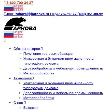
8-800-700-34-27
E-mail:
zakazal@karnova.ru
Отдел сбыта:
+7 (499) 951-88-92
Обзоры товаров
Получение тестовых образцов
Упаковочная и бумажная промышленность,
типография, реклама
Деревообработка и мебельная промышленность
Металлообработка
Технологии
Упаковочная и бумажная промышленность,
типография, реклама
Деревообработка и мебельная промышленность
Металлообработка
О нас
Вакансии