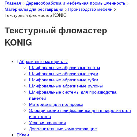
Главная
>
Деревообработка и мебельная промышленность
>
Материалы для реставрации
>
Производство мебели
>
Текстурный фломастер KONIG
Текстурный фломастер
KONIG
Абразивные материалы
Шлифовальные абразивные ленты
Шлифовальные абразивные круги
Шлифовальные абразивные губки
Шлифовальные абразивные рулоны
Шлифовальные системы для производства
панелей
Материалы для полировки
Электрические шлифмашинки для шлифовки стен
и потолков
Условия хранения
Дополнительные комплектующие
Клеи