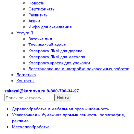
Новости
Сертификаты
Реквизиты
Акции
Инфо для скачивания
Услуги
Заточка пил
Технический аудит
Колеровка ЛКМ для дерева
Колеровка ЛКМ для металла
Колеровка красок для упаковки
Восстановление и настройка покрасочных роботов
Логистика
Контакты
zakazal@karnova.ru
8-800-700-34-27
Найти
Деревообработка и мебельная промышленность
Упаковочная и бумажная промышленность, полиграфия,
реклама
Металлообработка