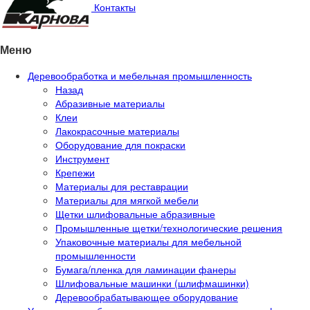
Контакты
Меню
Деревообработка и мебельная промышленность
Назад
Абразивные материалы
Клеи
Лакокрасочные материалы
Оборудование для покраски
Инструмент
Крепежи
Материалы для реставрации
Материалы для мягкой мебели
Щетки шлифовальные абразивные
Промышленные щетки/технологические решения
Упаковочные материалы для мебельной
промышленности
Бумага/пленка для ламинации фанеры
Шлифовальные машинки (шлифмашинки)
Деревообрабатывающее оборудование