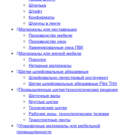
Шпилька
Штифт
Конфирматы
Шурупы в ленте
Материалы для реставрации
Производство мебели
Производство окон
Ламинированные окна ПВХ
Материалы для мягкой мебели
Поролон
Нетканые материалы
Щетки шлифовальные абразивные
Шлифовально-лепестковый инструмент
Щетки шлифовальные абразивные Flex Trim
Промышленные щетки/технологические решения
Щеточные валы
Круглые щетки
Технические щетки
Рабочие зоны, технологические тележки
Транспортные ленты
Упаковочные материалы для мебельной
промышленности