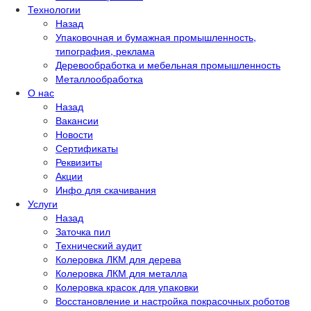
Технологии
Назад
Упаковочная и бумажная промышленность,
типография, реклама
Деревообработка и мебельная промышленность
Металлообработка
О нас
Назад
Вакансии
Новости
Сертификаты
Реквизиты
Акции
Инфо для скачивания
Услуги
Назад
Заточка пил
Технический аудит
Колеровка ЛКМ для дерева
Колеровка ЛКМ для металла
Колеровка красок для упаковки
Восстановление и настройка покрасочных роботов