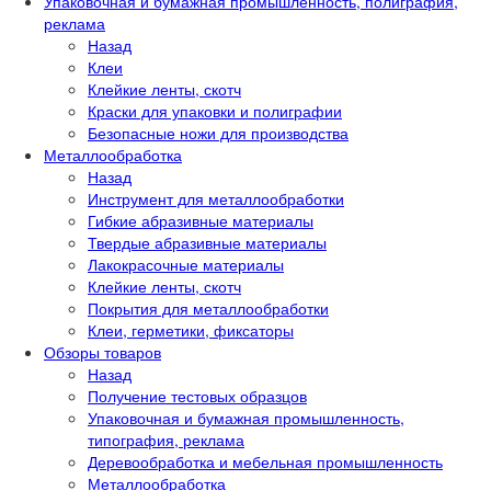
Упаковочная и бумажная промышленность, полиграфия,
реклама
Назад
Клеи
Клейкие ленты, скотч
Краски для упаковки и полиграфии
Безопасные ножи для производства
Металлообработка
Назад
Инструмент для металлообработки
Гибкие абразивные материалы
Твердые абразивные материалы
Лакокрасочные материалы
Клейкие ленты, скотч
Покрытия для металлообработки
Клеи, герметики, фиксаторы
Обзоры товаров
Назад
Получение тестовых образцов
Упаковочная и бумажная промышленность,
типография, реклама
Деревообработка и мебельная промышленность
Металлообработка