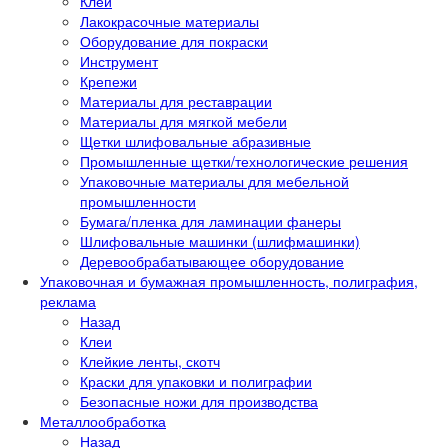
Клеи
Лакокрасочные материалы
Оборудование для покраски
Инструмент
Крепежи
Материалы для реставрации
Материалы для мягкой мебели
Щетки шлифовальные абразивные
Промышленные щетки/технологические решения
Упаковочные материалы для мебельной
промышленности
Бумага/пленка для ламинации фанеры
Шлифовальные машинки (шлифмашинки)
Деревообрабатывающее оборудование
Упаковочная и бумажная промышленность, полиграфия,
реклама
Назад
Клеи
Клейкие ленты, скотч
Краски для упаковки и полиграфии
Безопасные ножи для производства
Металлообработка
Назад