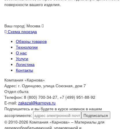
поверхности вашего изделия.
Ваш город:
Москва
Схема проезда
Обзоры товаров
Технологии
О нас
Услуги
Логистика
Контакты
Компания «Карнова»
Адрес: г. Одинцово, улица Союзная, дом 7
Отдел сбыта
Телефон: 8 (800) 700-34-27, +7 (499) 951-88-92
E-mail:
zakazal@karnova.ru
Подпишитесь и вы будете в курсе новинок в нашем
ассортименте:
Подписаться
© 2010-2026 Компания «Карнова» – Материалы для
деревообрабатывающей, упаковочной и