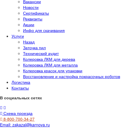
Вакансии
Новости
Сертификаты
Реквизиты
Акции
Инфо для скачивания
Услуги
Назад
Заточка пил
Технический аудит
Колеровка ЛКМ для дерева
Колеровка ЛКМ для металла
Колеровка красок для упаковки
Восстановление и настройка покрасочных роботов
Логистика
Контакты
В социальных сетях
Схема проезда
8-800-700-34-27
Email:
zakazal@karnova.ru