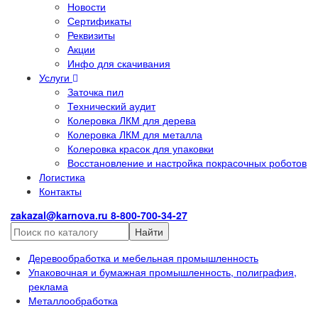
Новости
Сертификаты
Реквизиты
Акции
Инфо для скачивания
Услуги
Заточка пил
Технический аудит
Колеровка ЛКМ для дерева
Колеровка ЛКМ для металла
Колеровка красок для упаковки
Восстановление и настройка покрасочных роботов
Логистика
Контакты
zakazal@karnova.ru
8-800-700-34-27
Найти
Деревообработка и мебельная промышленность
Упаковочная и бумажная промышленность, полиграфия,
реклама
Металлообработка