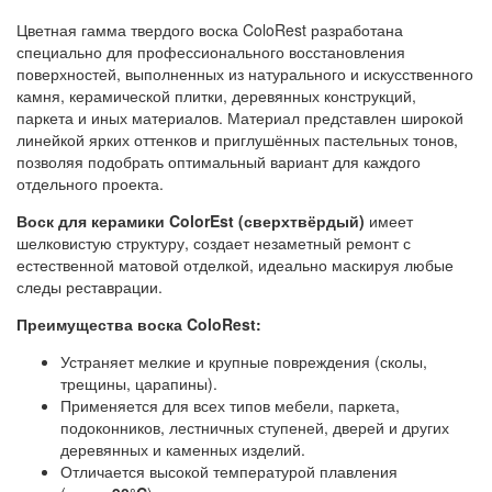
Цветная гамма твердого воска ColoRest разработана
специально для профессионального восстановления
поверхностей, выполненных из натурального и искусственного
камня, керамической плитки, деревянных конструкций,
паркета и иных материалов. Материал представлен широкой
линейкой ярких оттенков и приглушённых пастельных тонов,
позволяя подобрать оптимальный вариант для каждого
отдельного проекта.
Воск для керамики ColorEst (сверхтвёрдый)
имеет
шелковистую структуру, создает незаметный ремонт с
естественной матовой отделкой, идеально маскируя любые
следы реставрации.
Преимущества воска ColoRest:
Устраняет мелкие и крупные повреждения (сколы,
трещины, царапины).
Применяется для всех типов мебели, паркета,
подоконников, лестничных ступеней, дверей и других
деревянных и каменных изделий.
Отличается высокой температурой плавления