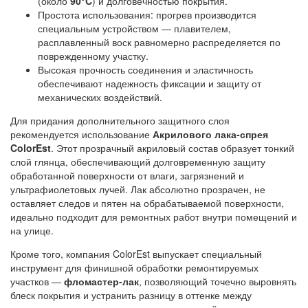
(около
90°C
) и долговечностью покрытия.
Простота использования: прогрев производится
специальным устройством — плавителем,
расплавленный воск равномерно распределяется по
поврежденному участку.
Высокая прочность соединения и эластичность
обеспечивают надежность фиксации и защиту от
механических воздействий.
Для придания дополнительного защитного слоя
рекомендуется использование
Акрилового лака-спрея
ColorEst
. Этот прозрачный акриловый состав образует тонкий
слой глянца, обеспечивающий долговременную защиту
обработанной поверхности от влаги, загрязнений и
ультрафиолетовых лучей. Лак абсолютно прозрачен, не
оставляет следов и пятен на обрабатываемой поверхности,
идеально подходит для ремонтных работ внутри помещений и
на улице.
Кроме того, компания ColorEst выпускает специальный
инструмент для финишной обработки ремонтируемых
участков —
фломастер-лак
, позволяющий точечно выровнять
блеск покрытия и устранить разницу в оттенке между