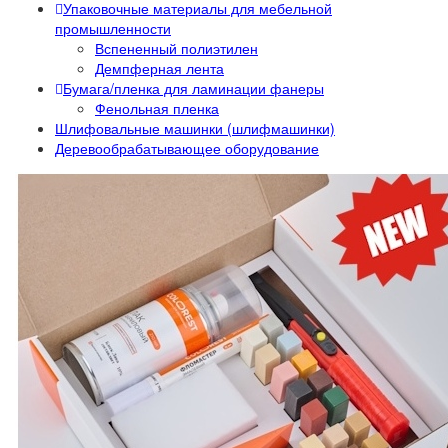
Упаковочные материалы для мебельной
промышленности
Вспененный полиэтилен
Демпферная лента
Бумага/пленка для ламинации фанеры
Фенольная пленка
Шлифовальные машинки (шлифмашинки)
Деревообрабатывающее оборудование