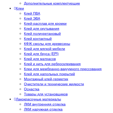
Дополнительные комплектующие
Клеи
Клей ПВА
Клей ЭВА
Клей-расплав для кромки
Клей для окутывания
Клей полиуретановый
Клей контактный
КФЖ смолы для древесины
Клей для мягкой мебели
Клей для бруса (EPI)
Клей для матрасов
Клей и нить для ребросклеивания
Клеи для мембранно-вакуумного прессования
Клей для напольных покрытий
Монтажный клей-герметик
Очистители и технические жидкости
Оснастка
Товары для установщиков
Лакокрасочные материалы
ЛКМ внутренняя отделка
ЛКМ наружная отделка