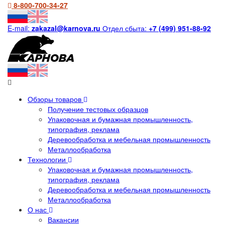
8-800-700-34-27
E-mail:
zakazal@karnova.ru
Отдел сбыта:
+7 (499) 951-88-92
Обзоры товаров
Получение тестовых образцов
Упаковочная и бумажная промышленность,
типография, реклама
Деревообработка и мебельная промышленность
Металлообработка
Технологии
Упаковочная и бумажная промышленность,
типография, реклама
Деревообработка и мебельная промышленность
Металлообработка
О нас
Вакансии