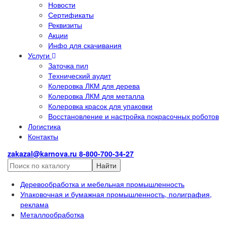
Новости
Сертификаты
Реквизиты
Акции
Инфо для скачивания
Услуги
Заточка пил
Технический аудит
Колеровка ЛКМ для дерева
Колеровка ЛКМ для металла
Колеровка красок для упаковки
Восстановление и настройка покрасочных роботов
Логистика
Контакты
zakazal@karnova.ru
8-800-700-34-27
Найти
Деревообработка и мебельная промышленность
Упаковочная и бумажная промышленность, полиграфия,
реклама
Металлообработка