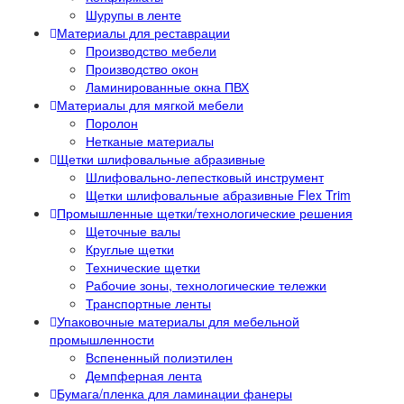
Шурупы в ленте
Материалы для реставрации
Производство мебели
Производство окон
Ламинированные окна ПВХ
Материалы для мягкой мебели
Поролон
Нетканые материалы
Щетки шлифовальные абразивные
Шлифовально-лепестковый инструмент
Щетки шлифовальные абразивные Flex Trim
Промышленные щетки/технологические решения
Щеточные валы
Круглые щетки
Технические щетки
Рабочие зоны, технологические тележки
Транспортные ленты
Упаковочные материалы для мебельной
промышленности
Вспененный полиэтилен
Демпферная лента
Бумага/пленка для ламинации фанеры