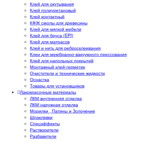
Клей для окутывания
Клей полиуретановый
Клей контактный
КФЖ смолы для древесины
Клей для мягкой мебели
Клей для бруса (EPI)
Клей для матрасов
Клей и нить для ребросклеивания
Клеи для мембранно-вакуумного прессования
Клей для напольных покрытий
Монтажный клей-герметик
Очистители и технические жидкости
Оснастка
Товары для установщиков
Лакокрасочные материалы
ЛКМ внутренняя отделка
ЛКМ наружная отделка
Морилки , Патины и Золочение
Шпаклевки
Спецэффекты
Растворители
Разбавители