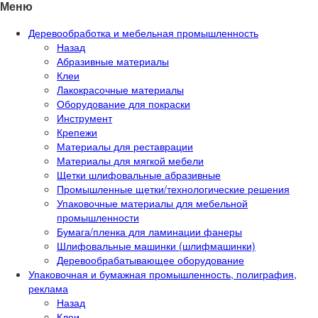
Меню
Деревообработка и мебельная промышленность
Назад
Абразивные материалы
Клеи
Лакокрасочные материалы
Оборудование для покраски
Инструмент
Крепежи
Материалы для реставрации
Материалы для мягкой мебели
Щетки шлифовальные абразивные
Промышленные щетки/технологические решения
Упаковочные материалы для мебельной
промышленности
Бумага/пленка для ламинации фанеры
Шлифовальные машинки (шлифмашинки)
Деревообрабатывающее оборудование
Упаковочная и бумажная промышленность, полиграфия,
реклама
Назад
Клеи