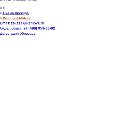
Схема проезда
8-800-700-34-27
Email:
zakazal@karnova.ru
Отдел сбыта:
+7 (499) 951-88-92
Дегустация образцов