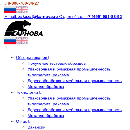
8-800-700-34-27
E-mail:
zakazal@karnova.ru
Отдел сбыта:
+7 (499) 951-88-92
Обзоры товаров
Получение тестовых образцов
Упаковочная и бумажная промышленность,
типография, реклама
Деревообработка и мебельная промышленность
Металлообработка
Технологии
Упаковочная и бумажная промышленность,
типография, реклама
Деревообработка и мебельная промышленность
Металлообработка
О нас
Вакансии