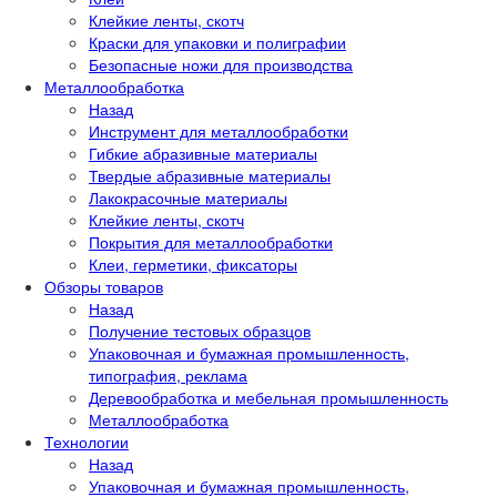
Клейкие ленты, скотч
Краски для упаковки и полиграфии
Безопасные ножи для производства
Металлообработка
Назад
Инструмент для металлообработки
Гибкие абразивные материалы
Твердые абразивные материалы
Лакокрасочные материалы
Клейкие ленты, скотч
Покрытия для металлообработки
Клеи, герметики, фиксаторы
Обзоры товаров
Назад
Получение тестовых образцов
Упаковочная и бумажная промышленность,
типография, реклама
Деревообработка и мебельная промышленность
Металлообработка
Технологии
Назад
Упаковочная и бумажная промышленность,